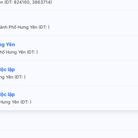
Yên (ÐT: 824160, 3863714)
ành Phố Hưng Yên (ÐT: )
ng Yên
hố Hưng Yên (ÐT: )
ộc lập
ng Yên (ÐT: )
ộc lập
Hưng Yên (ÐT: )