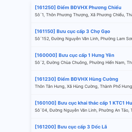
[161250] Điểm BĐVHX Phương Chiểu
Sô´1, Thôn Phương Thượng, Xã Phương Chiểu, Th
[161150] Bưu cục cấp 3 Chợ Gạo
Sô´152, Đường Nguyễn Văn Linh, Phường Lam S
[160000] Bưu cục cấp 1 Hưng Yên
Sô´2, Đường Chùa Chuông, Phường Hiến Nam, T
[161230] Điểm BĐVHX Hùng Cường
Thôn Tân Hưng, Xã Hùng Cường, Thành Phố Hưng 
[160100] Bưu cục khai thác cấp 1 KTC1 H
Sô´04, Đường Nguyễn Văn Linh, Phường An Tảo
[161200] Bưu cục cấp 3 Dốc Lã