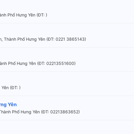
ành Phố Hưng Yên (ÐT: )
ơn, Thành Phố Hưng Yên (ÐT: 0221 3865143)
hành Phố Hưng Yên (ÐT: 02213551600)
Yên (ÐT: )
ưng Yên
, Thành Phố Hưng Yên (ÐT: 02213863652)