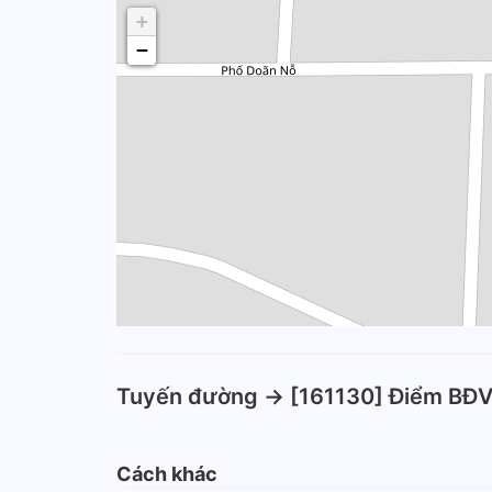
+
−
Tuyến đường -> [161130] Điểm BĐ
Cách khác