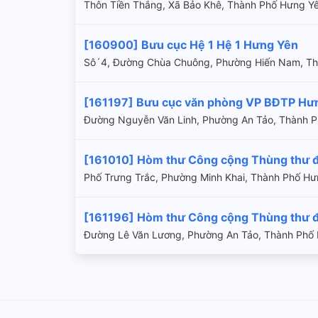
Thôn Tiền Thắng, Xã Bảo Khê, Thành Phố Hưng 
[160900] Bưu cục Hệ 1 Hệ 1 Hưng Yên
Sô´4, Đường Chùa Chuông, Phường Hiến Nam, Th
[161197] Bưu cục văn phòng VP BĐTP Hư
Đường Nguyễn Văn Linh, Phường An Tảo, Thành P
[161010] Hòm thư Công cộng Thùng thư đ
Phố Trưng Trắc, Phường Minh Khai, Thành Phố Hư
[161196] Hòm thư Công cộng Thùng thư đ
Đường Lê Văn Lương, Phường An Tảo, Thành Phố 