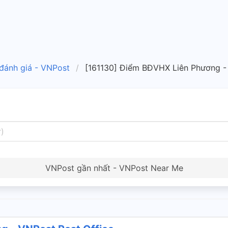
 đánh giá - VNPost
[161130] Điểm BĐVHX Liên Phương -
VNPost gần nhất - VNPost Near Me