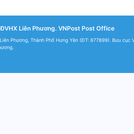
BĐVHX Liên Phương. VNPost Post Office
 Liên Phương, Thành Phố Hưng Yên (ÐT: 877899). Bưu cục V
hương.