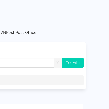
 VNPost Post Office
X