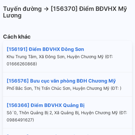
Tuyến đường -> [156370] Điểm BĐVHX Mỹ
Lương
Cách khác
[156191] Điểm BĐVHX Đông Sơn
Khu Trung Tâm, Xã Đông Sơn, Huyện Chương Mỹ (ÐT:
01666260868)
[156576] Bưu cục văn phòng BĐH Chương Mỹ
Phố Bắc Sơn, Thị Trấn Chúc Sơn, Huyện Chương Mỹ (ÐT: )
[156366] Điểm BĐVHX Quảng Bị
Sô´0, Thôn Quảng Bị 2, Xã Quảng Bị, Huyện Chương Mỹ (ÐT:
0986491627)