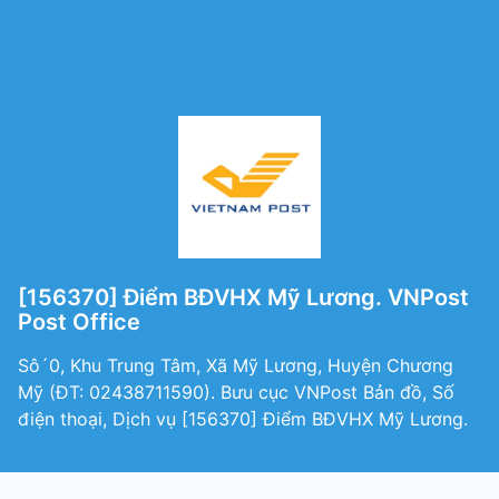
[156370] Điểm BĐVHX Mỹ Lương. VNPost
Post Office
Sô´0, Khu Trung Tâm, Xã Mỹ Lương, Huyện Chương
Mỹ (ÐT: 02438711590). Bưu cục VNPost Bản đồ, Số
điện thoại, Dịch vụ [156370] Điểm BĐVHX Mỹ Lương.