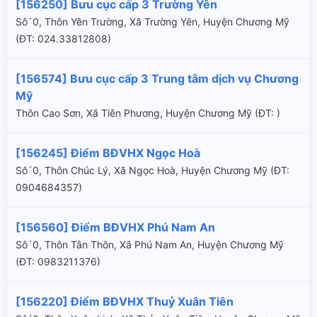
[156250] Bưu cục cấp 3 Trường Yên
Sô´0, Thôn Yên Trường, Xã Trường Yên, Huyện Chương Mỹ
(ÐT: 024.33812808)
[156574] Bưu cục cấp 3 Trung tâm dịch vụ Chương
Mỹ
Thôn Cao Sơn, Xã Tiên Phương, Huyện Chương Mỹ (ÐT: )
[156245] Điểm BĐVHX Ngọc Hoà
Sô´0, Thôn Chúc Lý, Xã Ngọc Hoà, Huyện Chương Mỹ (ÐT:
0904684357)
[156560] Điểm BĐVHX Phú Nam An
Sô´0, Thôn Tân Thôn, Xã Phú Nam An, Huyện Chương Mỹ
(ÐT: 0983211376)
[156220] Điểm BĐVHX Thuỷ Xuân Tiên