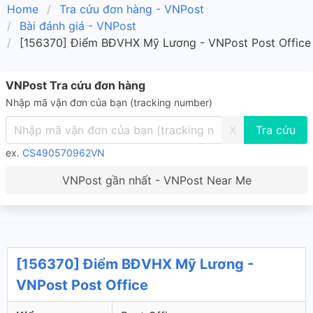
Home
Tra cứu đơn hàng - VNPost
Bài đánh giá - VNPost
[156370] Điểm BĐVHX Mỹ Lương - VNPost Post Office
VNPost Tra cứu đơn hàng
Nhập mã vận đơn của bạn (tracking number)
X
ex.
CS490570962VN
VNPost gần nhất - VNPost Near Me
[156370] Điểm BĐVHX Mỹ Lương -
VNPost Post Office