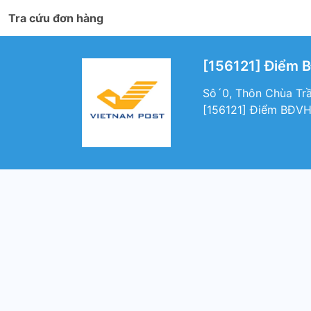
Tra cứu đơn hàng
[156121] Điểm 
Sô´0, Thôn Chùa Trầ
[156121] Điểm BĐVH