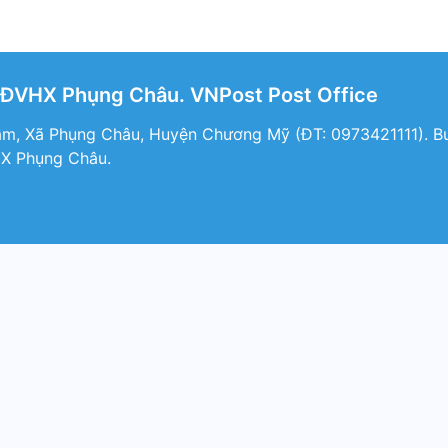
BĐVHX Phụng Châu. VNPost Post Office
m, Xã Phụng Châu, Huyện Chương Mỹ (ÐT: 0973421111). Bưu
X Phụng Châu.