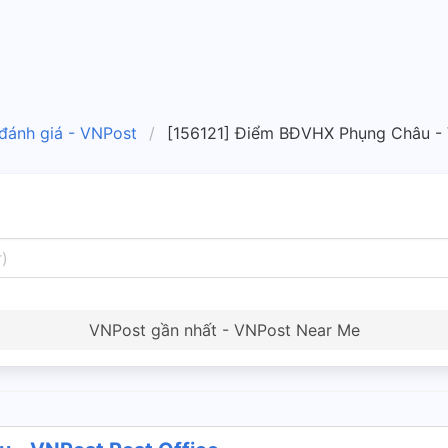
 đánh giá - VNPost
[156121] Điểm BĐVHX Phụng Châu - 
VNPost gần nhất - VNPost Near Me