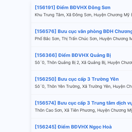
[156191] Điểm BĐVHX Đông Sơn
Khu Trung Tâm, Xã Đông Sơn, Huyện Chương Mỹ
[156576] Bưu cục văn phòng BĐH Chươn
Phố Bắc Sơn, Thị Trấn Chúc Sơn, Huyện Chương M
[156366] Điểm BĐVHX Quảng Bị
Sô´0, Thôn Quảng Bị 2, Xã Quảng Bị, Huyện Chư
[156250] Bưu cục cấp 3 Trường Yên
Sô´0, Thôn Yên Trường, Xã Trường Yên, Huyện C
[156574] Bưu cục cấp 3 Trung tâm dịch 
Thôn Cao Sơn, Xã Tiên Phương, Huyện Chương Mỹ
[156245] Điểm BĐVHX Ngọc Hoà