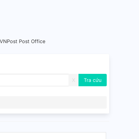
VNPost Post Office
X