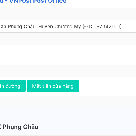
 - VNPost Post Office
 Xã Phụng Châu, Huyện Chương Mỹ (ÐT: 0973421111)
ến đường
Mặt tiền cửa hàng
X Phụng Châu