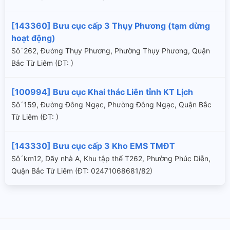
[143360] Bưu cục cấp 3 Thụy Phương (tạm dừng
hoạt động)
Sô´262, Đường Thụy Phương, Phường Thụy Phương, Quận
Bắc Từ Liêm (ÐT: )
[100994] Bưu cục Khai thác Liên tỉnh KT Lịch
Sô´159, Đường Đông Ngạc, Phường Đông Ngạc, Quận Bắc
Từ Liêm (ÐT: )
[143330] Bưu cục cấp 3 Kho EMS TMĐT
Sô´km12, Dãy nhà A, Khu tập thể T262, Phường Phúc Diễn,
Quận Bắc Từ Liêm (ÐT: 02471068681/82)