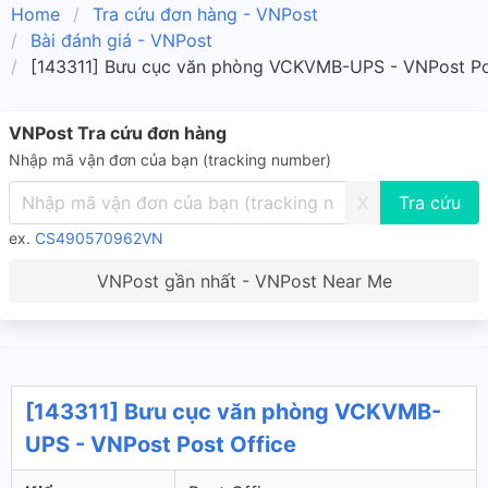
Home
Tra cứu đơn hàng - VNPost
Bài đánh giá - VNPost
[143311] Bưu cục văn phòng VCKVMB-UPS - VNPost Po
VNPost Tra cứu đơn hàng
Nhập mã vận đơn của bạn (tracking number)
X
ex.
CS490570962VN
VNPost gần nhất - VNPost Near Me
[143311] Bưu cục văn phòng VCKVMB-
UPS - VNPost Post Office