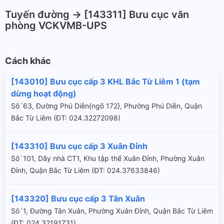
Tuyến đường -> [143311] Bưu cục văn
phòng VCKVMB-UPS
Cách khác
[143010] Bưu cục cấp 3 KHL Bắc Từ Liêm 1 (tạm
dừng hoạt động)
Sô´63, Đường Phú Diễn{ngõ 172}, Phường Phú Diễn, Quận
Bắc Từ Liêm (ÐT: 024.32272098)
[143310] Bưu cục cấp 3 Xuân Đỉnh
Sô´101, Dãy nhà CT1, Khu tập thể Xuân Đỉnh, Phường Xuân
Đỉnh, Quận Bắc Từ Liêm (ÐT: 024.37633846)
[143320] Bưu cục cấp 3 Tân Xuân
Sô´1, Đường Tân Xuân, Phường Xuân Đỉnh, Quận Bắc Từ Liêm
(ÐT: 024.32191731)