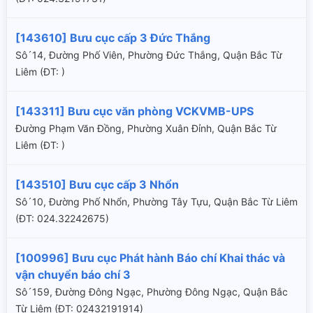
[143610] Bưu cục cấp 3 Đức Thắng
Sô´14, Đường Phố Viên, Phường Đức Thắng, Quận Bắc Từ
Liêm (ÐT: )
[143311] Bưu cục văn phòng VCKVMB-UPS
Đường Phạm Văn Đồng, Phường Xuân Đỉnh, Quận Bắc Từ
Liêm (ÐT: )
[143510] Bưu cục cấp 3 Nhổn
Sô´10, Đường Phố Nhổn, Phường Tây Tựu, Quận Bắc Từ Liêm
(ÐT: 024.32242675)
[100996] Bưu cục Phát hành Báo chí Khai thác và
vận chuyển báo chí 3
Sô´159, Đường Đông Ngạc, Phường Đông Ngạc, Quận Bắc
Từ Liêm (ÐT: 02432191914)