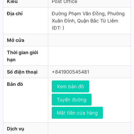
Kiểu
Post Office
Địa chỉ
Đường Phạm Văn Đồng, Phường
Xuân Đỉnh, Quận Bắc Từ Liêm
(ÐT: )
Mở cửa
Thời gian giới
hạn
Số điện thoại
+841900545481
Bản đồ
Xem bản đồ
Tuyến đường
Mặt tiền cửa hàng
Dịch vụ