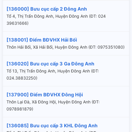
[136000] Bưu cục cấp 2 Đông Anh
Tổ 4, Thị Trấn Đông Anh, Huyện Đông Anh (ÐT: 024
39631666)
[138001] Điểm BĐVHX Hải Bối
Thôn Hải Bối, Xã Hải Bối, Huyện Đông Anh (ÐT: 0975351080)
[136020] Bưu cục cấp 3 Ga Đông Anh
Tổ 13, Thị Trấn Đông Anh, Huyện Đông Anh (ÐT:
024.38832250)
[137900] Điểm BĐVHX Đông Hội
Thôn Lại Đà, Xã Đông Hội, Huyện Đông Anh (ÐT:
0978981879)
[136085] Bưu cục cấp 3 KHL Đông Anh