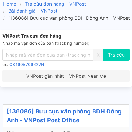
Home
Tra cứu đơn hàng - VNPost
Bài đánh giá - VNPost
[136086] Bưu cục văn phòng BĐH Đông Anh - VNPost P
VNPost Tra cứu đơn hàng
Nhập mã vận đơn của bạn (tracking number)
X
ex.
CS490570962VN
VNPost gần nhất - VNPost Near Me
[136086] Bưu cục văn phòng BĐH Đông
Anh - VNPost Post Office