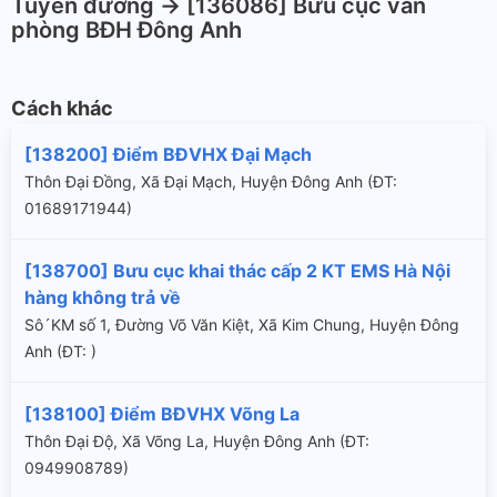
Tuyến đường -> [136086] Bưu cục văn
phòng BĐH Đông Anh
Cách khác
[138200] Điểm BĐVHX Đại Mạch
Thôn Đại Đồng, Xã Đại Mạch, Huyện Đông Anh (ÐT:
01689171944)
[138700] Bưu cục khai thác cấp 2 KT EMS Hà Nội
hàng không trả về
Sô´KM số 1, Đường Võ Văn Kiệt, Xã Kim Chung, Huyện Đông
Anh (ÐT: )
[138100] Điểm BĐVHX Võng La
Thôn Đại Độ, Xã Võng La, Huyện Đông Anh (ÐT:
0949908789)