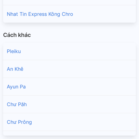
Nhat Tin Express Kông Chro
Cách khác
Pleiku
An Khê
Ayun Pa
Chư Păh
Chư Prông