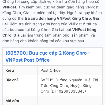
Chúng tôi cung cấp dịch vụ kiểm tra đơn hàng theo số
VNPost
. Tìm kiếm bưu cục và điểm giao hàng VNPost
Kông Chro, Gia Lai miễn phí tại đây. Ngoài ra quý khách
cũng có thể
tra cứu đơn hàng VNPost Kông Chro, Gia
Lai
Kiểm tra tình trạng đơn hàng của VNPost ở tất cả
các bưu cục tại Kông Chro, Gia Lai bởi
VNPost Kông
Chro, Gia Lai
làm trung tâm phân phối sản phẩm, và
đơn hàng cho khách hàng tại các khu vực sau
[605700] Bưu cục cấp 2 Kông Chro -
VNPost Post Office
Kiểu
Post Office
Địa chỉ
Sô´215, Đường Nguyễn Huệ, Thị
Trấn Kông Chro, Huyện Kông
Chro (ÐT: 02693835343)
Mở cửa