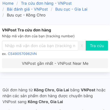
Home
Tra cứu đơn hàng - VNPost
Bài đánh giá - VNPost
Bưu cục - Gia Lai
Bưu cục - Kông Chro
VNPost Tra cứu đơn hàng
Nhập mã vận đơn của bạn (tracking number)
X
ex.
CS490570962VN
VNPost gần nhất - VNPost Near Me
Gửi đơn hàng từ
Kông Chro, Gia Lai
bằng
VNPost
hoặc
nhận các sản phẩm đơn hàng được chuyển bằng
VNPost sang
Kông Chro, Gia Lai