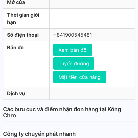
Mở cửa
Thời gian giới
hạn
Số điện thoại
+841900545481
Bản đồ
Xem bản đồ
Tuyến đường
Mặt tiền cửa hàng
Dịch vụ
Các bưu cục và điểm nhận đơn hàng tại Kông
Chro
Công ty chuyển phát nhanh