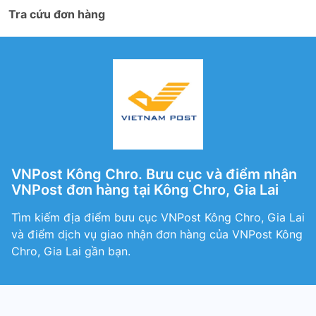
Tra cứu đơn hàng
VNPost Kông Chro. Bưu cục và điểm nhận
VNPost đơn hàng tại Kông Chro, Gia Lai
Tìm kiếm địa điểm bưu cục VNPost Kông Chro, Gia Lai
và điểm dịch vụ giao nhận đơn hàng của VNPost Kông
Chro, Gia Lai gần bạn.