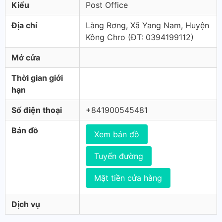
Kiểu
Post Office
Địa chỉ
Làng Rơng, Xã Yang Nam, Huyện
Kông Chro (ÐT: 0394199112)
Mở cửa
Thời gian giới
hạn
Số điện thoại
+841900545481
Bản đồ
Xem bản đồ
Tuyến đường
Mặt tiền cửa hàng
Dịch vụ