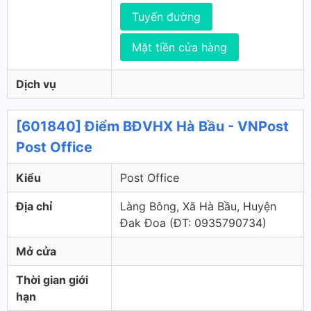
Tuyến đường
Mặt tiền cửa hàng
Dịch vụ
[601840] Điểm BĐVHX Hà Bầu - VNPost
Post Office
Kiểu
Post Office
Địa chỉ
Làng Bông, Xã Hà Bầu, Huyện
Đak Đoa (ÐT: 0935790734)
Mở cửa
Thời gian giới
hạn