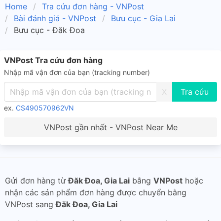
Home
Tra cứu đơn hàng - VNPost
Bài đánh giá - VNPost
Bưu cục - Gia Lai
Bưu cục - Đăk Đoa
VNPost Tra cứu đơn hàng
Nhập mã vận đơn của bạn (tracking number)
X
ex.
CS490570962VN
VNPost gần nhất - VNPost Near Me
Gửi đơn hàng từ
Đăk Đoa, Gia Lai
bằng
VNPost
hoặc
nhận các sản phẩm đơn hàng được chuyển bằng
VNPost sang
Đăk Đoa, Gia Lai