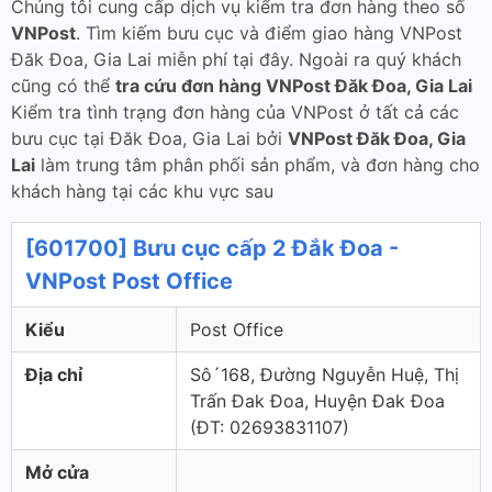
Chúng tôi cung cấp dịch vụ kiểm tra đơn hàng theo số
VNPost
. Tìm kiếm bưu cục và điểm giao hàng VNPost
Đăk Đoa, Gia Lai miễn phí tại đây. Ngoài ra quý khách
cũng có thể
tra cứu đơn hàng VNPost Đăk Đoa, Gia Lai
Kiểm tra tình trạng đơn hàng của VNPost ở tất cả các
bưu cục tại Đăk Đoa, Gia Lai bởi
VNPost Đăk Đoa, Gia
Lai
làm trung tâm phân phối sản phẩm, và đơn hàng cho
khách hàng tại các khu vực sau
[601700] Bưu cục cấp 2 Đắk Đoa -
VNPost Post Office
Kiểu
Post Office
Địa chỉ
Sô´168, Đường Nguyễn Huệ, Thị
Trấn Đak Đoa, Huyện Đak Đoa
(ÐT: ‎02693831107)
Mở cửa