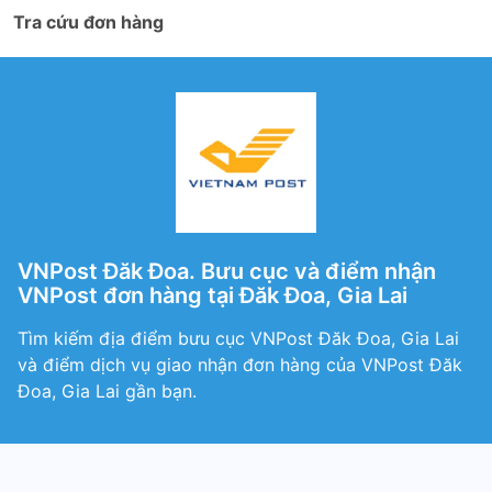
Tra cứu đơn hàng
VNPost Đăk Đoa. Bưu cục và điểm nhận
VNPost đơn hàng tại Đăk Đoa, Gia Lai
Tìm kiếm địa điểm bưu cục VNPost Đăk Đoa, Gia Lai
và điểm dịch vụ giao nhận đơn hàng của VNPost Đăk
Đoa, Gia Lai gần bạn.