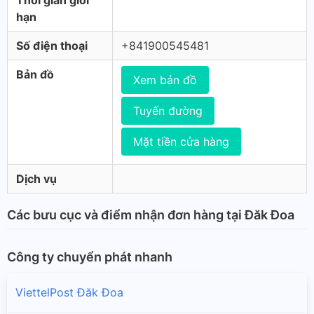
Thời gian giới
hạn
Số điện thoại
+841900545481
Bản đồ
Xem bản đồ
Tuyến đường
Mặt tiền cửa hàng
Dịch vụ
Các bưu cục và điểm nhận đơn hàng tại Đăk Đoa
Công ty chuyển phát nhanh
ViettelPost Đăk Đoa