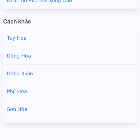
Nhat Tin Express Sông Cầu
Cách khác
Tuy Hòa
Đông Hòa
Đồng Xuân
Phú Hòa
Sơn Hòa
Sông Hinh