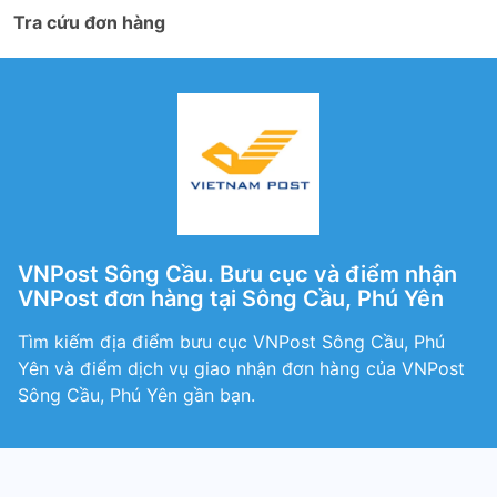
Tra cứu đơn hàng
VNPost Sông Cầu. Bưu cục và điểm nhận
VNPost đơn hàng tại Sông Cầu, Phú Yên
Tìm kiếm địa điểm bưu cục VNPost Sông Cầu, Phú
Yên và điểm dịch vụ giao nhận đơn hàng của VNPost
Sông Cầu, Phú Yên gần bạn.