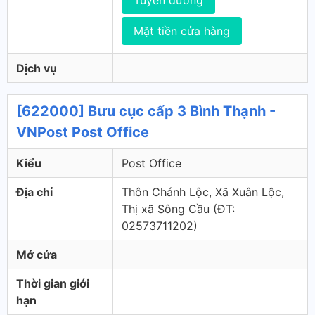
Tuyến đường
Mặt tiền cửa hàng
Dịch vụ
[622000] Bưu cục cấp 3 Bình Thạnh -
VNPost Post Office
Kiểu
Post Office
Địa chỉ
Thôn Chánh Lộc, Xã Xuân Lộc,
Thị xã Sông Cầu (ÐT:
02573711202)
Mở cửa
Thời gian giới
hạn