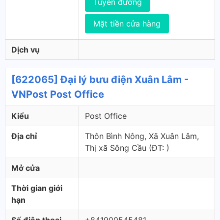
Tuyến đường
Mặt tiền cửa hàng
Dịch vụ
[622065] Đại lý bưu điện Xuân Lâm -
VNPost Post Office
Kiểu
Post Office
Địa chỉ
Thôn Bình Nông, Xã Xuân Lâm,
Thị xã Sông Cầu (ÐT: )
Mở cửa
Thời gian giới
hạn