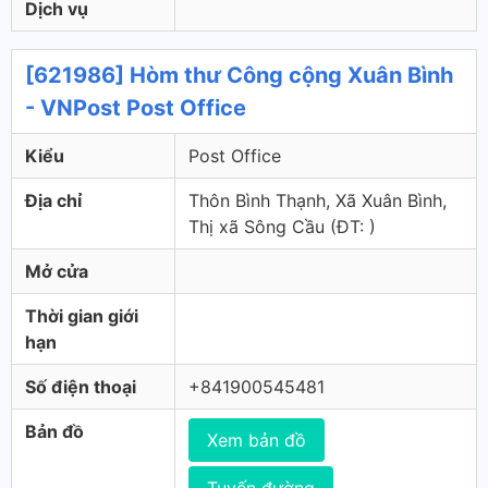
Dịch vụ
[621986] Hòm thư Công cộng Xuân Bình
- VNPost Post Office
Kiểu
Post Office
Địa chỉ
Thôn Bình Thạnh, Xã Xuân Bình,
Thị xã Sông Cầu (ÐT: )
Mở cửa
Thời gian giới
hạn
Số điện thoại
+841900545481
Bản đồ
Xem bản đồ