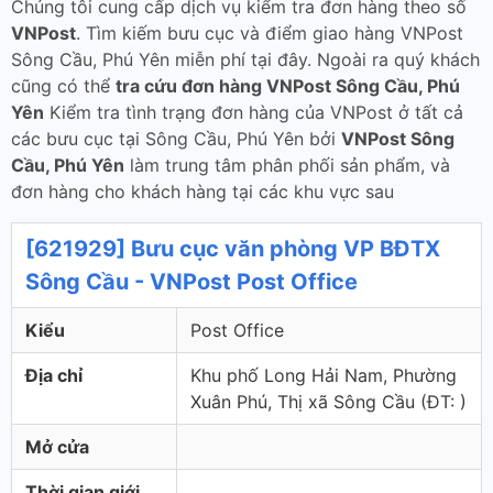
Chúng tôi cung cấp dịch vụ kiểm tra đơn hàng theo số
VNPost
. Tìm kiếm bưu cục và điểm giao hàng VNPost
Sông Cầu, Phú Yên miễn phí tại đây. Ngoài ra quý khách
cũng có thể
tra cứu đơn hàng VNPost Sông Cầu, Phú
Yên
Kiểm tra tình trạng đơn hàng của VNPost ở tất cả
các bưu cục tại Sông Cầu, Phú Yên bởi
VNPost Sông
Cầu, Phú Yên
làm trung tâm phân phối sản phẩm, và
đơn hàng cho khách hàng tại các khu vực sau
[621929] Bưu cục văn phòng VP BĐTX
Sông Cầu - VNPost Post Office
Kiểu
Post Office
Địa chỉ
Khu phố Long Hải Nam, Phường
Xuân Phú, Thị xã Sông Cầu (ÐT: )
Mở cửa
Thời gian giới