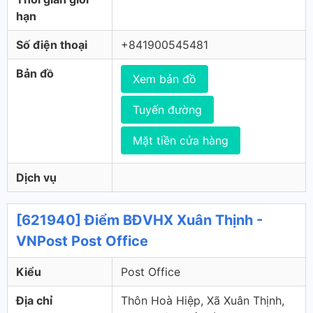
hạn
Số điện thoại
+841900545481
Bản đồ
Xem bản đồ
Tuyến đường
Mặt tiền cửa hàng
Dịch vụ
[621940] Điểm BĐVHX Xuân Thịnh -
VNPost Post Office
Kiểu
Post Office
Địa chỉ
Thôn Hoà Hiệp, Xã Xuân Thịnh,