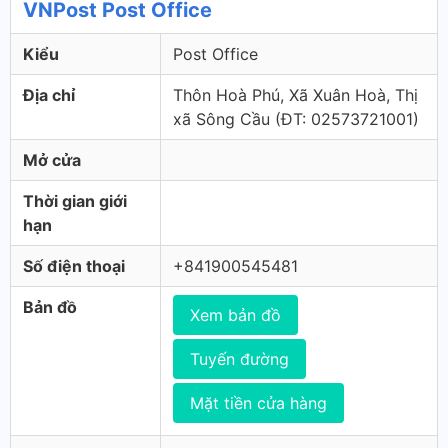
VNPost Post Office
Kiểu
Post Office
Địa chỉ
Thôn Hoà Phú, Xã Xuân Hoà, Thị
xã Sông Cầu (ÐT: 02573721001)
Mở cửa
Thời gian giới
hạn
Số điện thoại
+841900545481
Bản đồ
Xem bản đồ
Tuyến đường
Mặt tiền cửa hàng