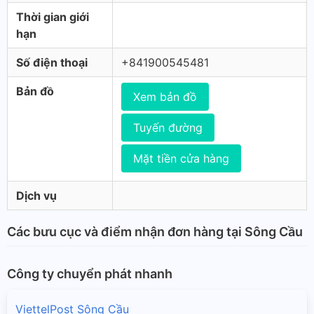
Thời gian giới
hạn
Số điện thoại
+841900545481
Bản đồ
Xem bản đồ
Tuyến đường
Mặt tiền cửa hàng
Dịch vụ
Các bưu cục và điểm nhận đơn hàng tại Sông Cầu
Công ty chuyển phát nhanh
ViettelPost Sông Cầu