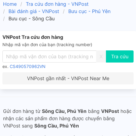
Home
Tra cứu đơn hàng - VNPost
Bài đánh giá - VNPost
Bưu cục - Phú Yên
Bưu cục - Sông Cầu
VNPost Tra cứu đơn hàng
Nhập mã vận đơn của bạn (tracking number)
X
ex.
CS490570962VN
VNPost gần nhất - VNPost Near Me
Gửi đơn hàng từ
Sông Cầu, Phú Yên
bằng
VNPost
hoặc
nhận các sản phẩm đơn hàng được chuyển bằng
VNPost sang
Sông Cầu, Phú Yên