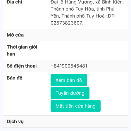
Địa chỉ
Đại lộ Hùng Vương, xã Bình Kiến,
Thành phố Tuy Hòa, tỉnh Phú
Yên, Thành phố Tuy Hoà (ÐT:
02573823607)
Mở cửa
Thời gian giới
hạn
Số điện thoại
+841900545481
Bản đồ
Xem bản đồ
Tuyến đường
Mặt tiền cửa hàng
Dịch vụ