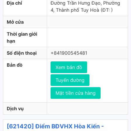
Địa chỉ
Đường Trần Hưng Đạo, Phường
4, Thành phố Tuy Hoà (ÐT: )
Mở cửa
Thời gian giới
hạn
Số điện thoại
+841900545481
Bản đồ
Xem bản đồ
Tuyến đường
Mặt tiền cửa hàng
Dịch vụ
[621420] Điểm BĐVHX Hòa Kiến -