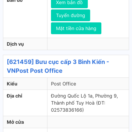
Bản đồ
Xem bản đồ
Tuyến đường
Mặt tiền cửa hàng
Dịch vụ
[621459] Bưu cục cấp 3 Bình Kiến -
VNPost Post Office
Kiểu
Post Office
Địa chỉ
Đường Quốc Lộ 1a, Phường 9,
Thành phố Tuy Hoà (ÐT:
02573836166)
Mở cửa