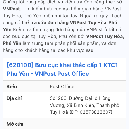
Chúng tôi cung cấp dịch vụ kiểm tra đơn hàng theo số
VNPost
. Tìm kiếm bưu cục và điểm giao hàng VNPost
Tuy Hòa, Phú Yên miễn phí tại đây. Ngoài ra quý khách
cũng có thể
tra cứu đơn hàng VNPost Tuy Hòa, Phú
Yên
Kiểm tra tình trạng đơn hàng của VNPost ở tất cả
các bưu cục tại Tuy Hòa, Phú Yên bởi
VNPost Tuy Hòa,
Phú Yên
làm trung tâm phân phối sản phẩm, và đơn
hàng cho khách hàng tại các khu vực sau
[620100] Bưu cục khai thác cấp 1 KTC1
Phú Yên - VNPost Post Office
Kiểu
Post Office
Địa chỉ
Sô´206, Đường Đại lộ Hùng
Vương, Xã Bình Kiến, Thành phố
Tuy Hoà (ÐT: 02573823607)
Mở cửa