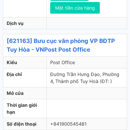
Mặt tiền cửa hàng
Dịch vụ
[621163] Bưu cục văn phòng VP BĐTP
Tuy Hòa - VNPost Post Office
Kiểu
Post Office
Địa chỉ
Đường Trần Hưng Đạo, Phường
4, Thành phố Tuy Hoà (ÐT: )
Mở cửa
Thời gian giới
hạn
Số điện thoại
+841900545481