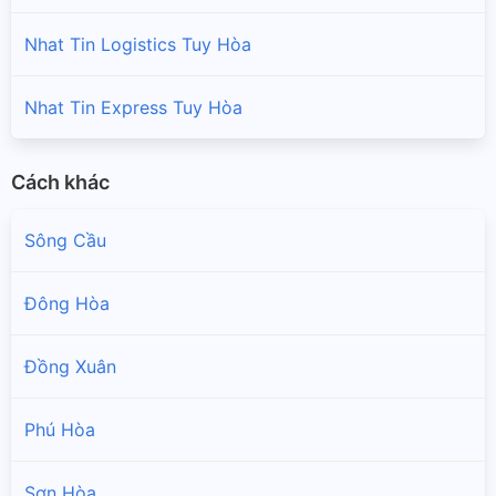
Nhat Tin Logistics Tuy Hòa
Nhat Tin Express Tuy Hòa
Cách khác
Sông Cầu
Đông Hòa
Đồng Xuân
Phú Hòa
Sơn Hòa