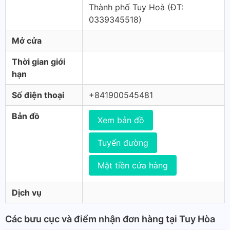
Thành phố Tuy Hoà (ÐT:
0339345518)
Mở cửa
Thời gian giới
hạn
Số điện thoại
+841900545481
Bản đồ
Xem bản đồ
Tuyến đường
Mặt tiền cửa hàng
Dịch vụ
Các bưu cục và điểm nhận đơn hàng tại Tuy Hòa