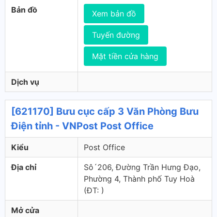
Bản đồ
Xem bản đồ
Tuyến đường
Mặt tiền cửa hàng
Dịch vụ
[621170] Bưu cục cấp 3 Văn Phòng Bưu
Điện tỉnh - VNPost Post Office
Kiểu
Post Office
Địa chỉ
Sô´206, Đường Trần Hưng Đạo,
Phường 4, Thành phố Tuy Hoà
(ÐT: )
Mở cửa