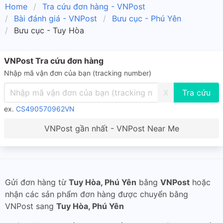
Home
Tra cứu đơn hàng - VNPost
Bài đánh giá - VNPost
Bưu cục - Phú Yên
Bưu cục - Tuy Hòa
VNPost Tra cứu đơn hàng
Nhập mã vận đơn của bạn (tracking number)
X
ex.
CS490570962VN
VNPost gần nhất - VNPost Near Me
Gửi đơn hàng từ
Tuy Hòa, Phú Yên
bằng
VNPost
hoặc
nhận các sản phẩm đơn hàng được chuyển bằng
VNPost sang
Tuy Hòa, Phú Yên