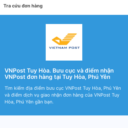
Tra cứu đơn hàng
VNPost Tuy Hòa. Bưu cục và điểm nhận
VNPost đơn hàng tại Tuy Hòa, Phú Yên
Tìm kiếm địa điểm bưu cục VNPost Tuy Hòa, Phú Yên
và điểm dịch vụ giao nhận đơn hàng của VNPost Tuy
Hòa, Phú Yên gần bạn.