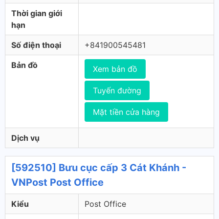
Thời gian giới
hạn
Số điện thoại
+841900545481
Bản đồ
Xem bản đồ
Tuyến đường
Mặt tiền cửa hàng
Dịch vụ
[592510] Bưu cục cấp 3 Cát Khánh -
VNPost Post Office
Kiểu
Post Office