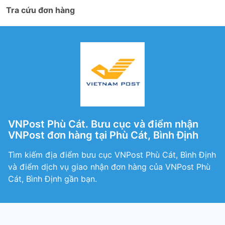
Tra cứu đơn hàng
VNPost Phù Cát. Bưu cục và điểm nhận
VNPost đơn hàng tại Phù Cát, Bình Định
Tìm kiếm địa điểm bưu cục VNPost Phù Cát, Bình Định
và điểm dịch vụ giao nhận đơn hàng của VNPost Phù
Cát, Bình Định gần bạn.