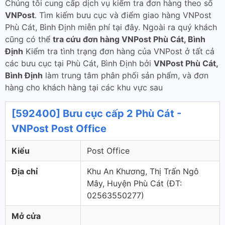
Chúng tôi cung cấp dịch vụ kiểm tra đơn hàng theo số
VNPost
. Tìm kiếm bưu cục và điểm giao hàng VNPost
Phù Cát, Bình Định miễn phí tại đây. Ngoài ra quý khách
cũng có thể
tra cứu đơn hàng VNPost Phù Cát, Bình
Định
Kiểm tra tình trạng đơn hàng của VNPost ở tất cả
các bưu cục tại Phù Cát, Bình Định bởi
VNPost Phù Cát,
Bình Định
làm trung tâm phân phối sản phẩm, và đơn
hàng cho khách hàng tại các khu vực sau
[592400] Bưu cục cấp 2 Phù Cát -
VNPost Post Office
Kiểu
Post Office
Địa chỉ
Khu An Khương, Thị Trấn Ngô
Mây, Huyện Phù Cát (ÐT:
02563550277)
Mở cửa