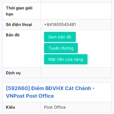
Thời gian giới
hạn
Số điện thoại
+841900545481
Bản đồ
Xem bản đồ
Tuyến đường
Mặt tiền cửa hàng
Dịch vụ
[592660] Điểm BĐVHX Cát Chánh -
VNPost Post Office
Kiểu
Post Office