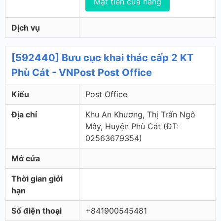
Mặt tiền cửa hàng
Dịch vụ
[592440] Bưu cục khai thác cấp 2 KT
Phù Cát - VNPost Post Office
Kiểu
Post Office
Địa chỉ
Khu An Khương, Thị Trấn Ngô
Mây, Huyện Phù Cát (ÐT:
02563679354)
Mở cửa
Thời gian giới
hạn
Số điện thoại
+841900545481