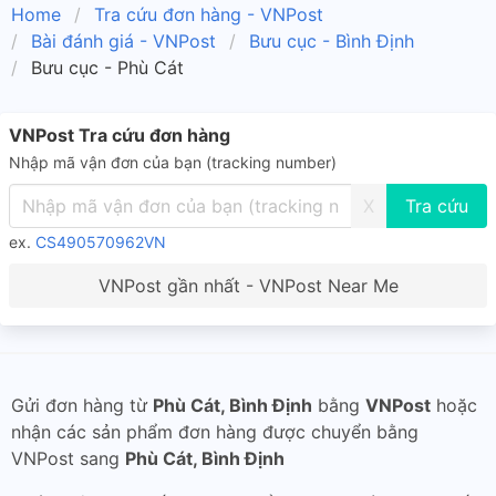
Home
Tra cứu đơn hàng - VNPost
Bài đánh giá - VNPost
Bưu cục - Bình Định
Bưu cục - Phù Cát
VNPost Tra cứu đơn hàng
Nhập mã vận đơn của bạn (tracking number)
X
ex.
CS490570962VN
VNPost gần nhất - VNPost Near Me
Gửi đơn hàng từ
Phù Cát, Bình Định
bằng
VNPost
hoặc
nhận các sản phẩm đơn hàng được chuyển bằng
VNPost sang
Phù Cát, Bình Định