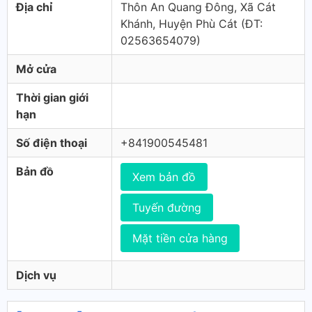
Địa chỉ
Thôn An Quang Đông, Xã Cát
Khánh, Huyện Phù Cát (ÐT:
02563654079)
Mở cửa
Thời gian giới
hạn
Số điện thoại
+841900545481
Bản đồ
Xem bản đồ
Tuyến đường
Mặt tiền cửa hàng
Dịch vụ