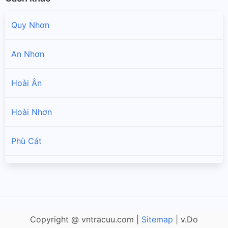
Quy Nhơn
An Nhơn
Hoài Ân
Hoài Nhơn
Phù Cát
Phù Mỹ
Tây Sơn
Copyright @ vntracuu.com |
Sitemap
| v.Do