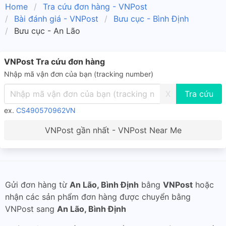
Home
Tra cứu đơn hàng - VNPost
Bài đánh giá - VNPost
Bưu cục - Bình Định
Bưu cục - An Lão
VNPost Tra cứu đơn hàng
Nhập mã vận đơn của bạn (tracking number)
X
ex.
CS490570962VN
VNPost gần nhất - VNPost Near Me
Gửi đơn hàng từ
An Lão, Bình Định
bằng
VNPost
hoặc
nhận các sản phẩm đơn hàng được chuyển bằng
VNPost sang
An Lão, Bình Định