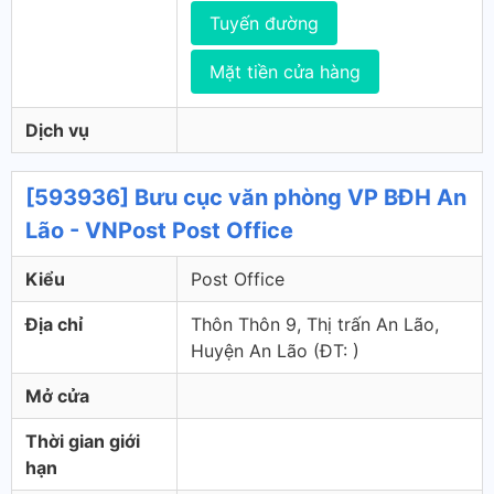
Tuyến đường
Mặt tiền cửa hàng
Dịch vụ
[593936] Bưu cục văn phòng VP BĐH An
Lão - VNPost Post Office
Kiểu
Post Office
Địa chỉ
Thôn Thôn 9, Thị trấn An Lão,
Huyện An Lão (ÐT: )
Mở cửa
Thời gian giới
hạn