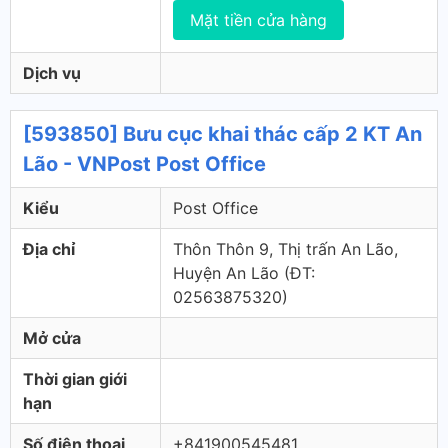
Mặt tiền cửa hàng
Dịch vụ
[593850] Bưu cục khai thác cấp 2 KT An
Lão - VNPost Post Office
Kiểu
Post Office
Địa chỉ
Thôn Thôn 9, Thị trấn An Lão,
Huyện An Lão (ÐT:
02563875320)
Mở cửa
Thời gian giới
hạn
Số điện thoại
+841900545481