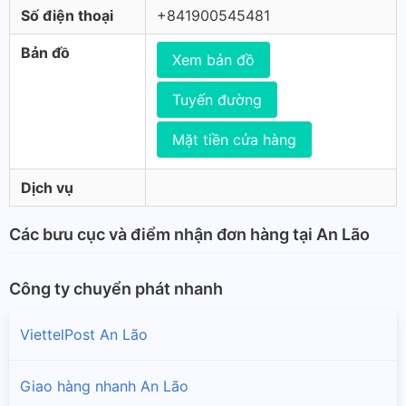
Số điện thoại
+841900545481
Bản đồ
Xem bản đồ
Tuyến đường
Mặt tiền cửa hàng
Dịch vụ
Các bưu cục và điểm nhận đơn hàng tại An Lão
Công ty chuyển phát nhanh
ViettelPost An Lão
Giao hàng nhanh An Lão