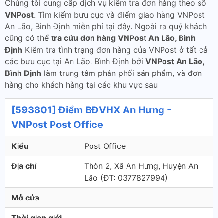
Chúng tôi cung cấp dịch vụ kiểm tra đơn hàng theo số
VNPost
. Tìm kiếm bưu cục và điểm giao hàng VNPost
An Lão, Bình Định miễn phí tại đây. Ngoài ra quý khách
cũng có thể
tra cứu đơn hàng VNPost An Lão, Bình
Định
Kiểm tra tình trạng đơn hàng của VNPost ở tất cả
các bưu cục tại An Lão, Bình Định bởi
VNPost An Lão,
Bình Định
làm trung tâm phân phối sản phẩm, và đơn
hàng cho khách hàng tại các khu vực sau
[593801] Điểm BĐVHX An Hưng -
VNPost Post Office
Kiểu
Post Office
Địa chỉ
Thôn 2, Xã An Hưng, Huyện An
Lão (ÐT: 0377827994)
Mở cửa
Thời gian giới