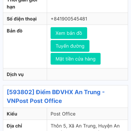
hạn
Số điện thoại
+841900545481
Bản đồ
Xem bản đồ
Tuyến đường
Mặt tiền cửa hàng
Dịch vụ
[593802] Điểm BĐVHX An Trung -
VNPost Post Office
Kiểu
Post Office
Địa chỉ
Thôn 5, Xã An Trung, Huyện An