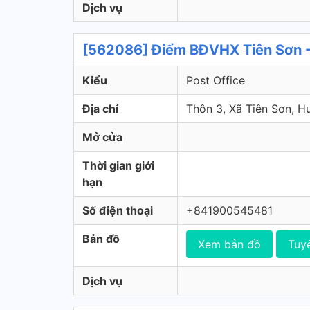
Dịch vụ
[562086] Điểm BĐVHX Tiên Sơn -
Kiểu
Post Office
Địa chỉ
Thôn 3, Xã Tiên Sơn, 
Mở cửa
Thời gian giới
hạn
Số điện thoại
+841900545481
Bản đồ
Xem bản đồ
Tuy
Dịch vụ