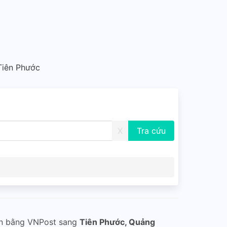
Tiên Phước
X
ển bằng VNPost sang
Tiên Phước, Quảng