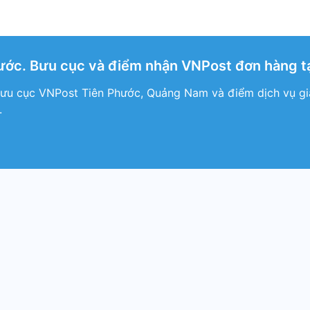
ước. Bưu cục và điểm nhận VNPost đơn hàng t
bưu cục VNPost Tiên Phước, Quảng Nam và điểm dịch vụ gi
.