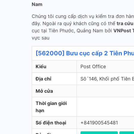
Nam
Chúng tôi cung cấp dịch vụ kiểm tra đơn hà
đây. Ngoài ra quý khách cũng có thể
tra cứ
cục tại Tiên Phước, Quảng Nam bởi
VNPost 
vực sau
[562000] Bưu cục cấp 2 Tiên Phư
Kiểu
Post Office
Địa chỉ
Sô´146, Khối phố Tiên 
Mở cửa
Thời gian giới
hạn
Số điện thoại
+841900545481