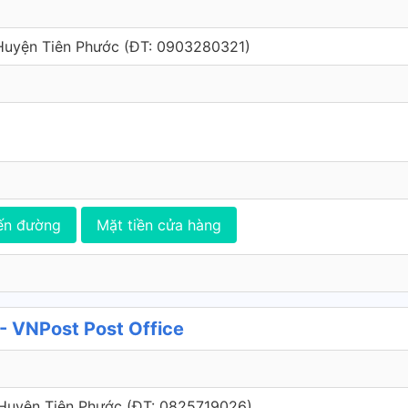
 Huyện Tiên Phước (ÐT: 0903280321)
ến đường
Mặt tiền cửa hàng
- VNPost Post Office
, Huyện Tiên Phước (ÐT: 0825719026)