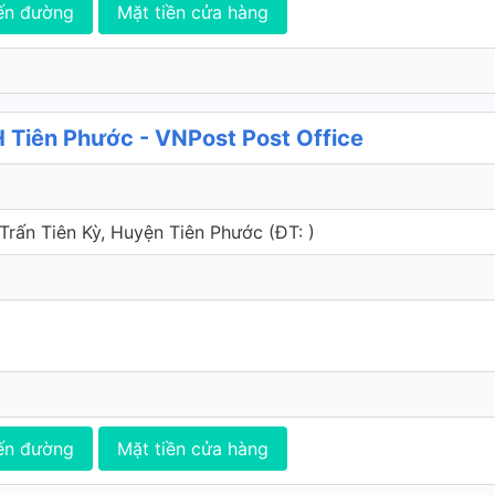
ến đường
Mặt tiền cửa hàng
Tiên Phước - VNPost Post Office
ị Trấn Tiên Kỳ, Huyện Tiên Phước (ÐT: )
ến đường
Mặt tiền cửa hàng