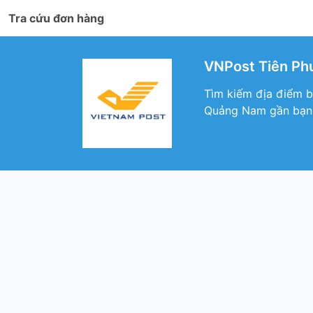
Tra cứu đơn hàng
VNPost Tiên Ph
Tìm kiếm địa điểm 
Quảng Nam gần bạn