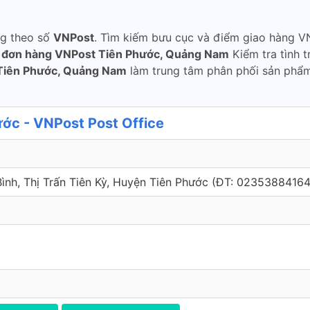
ng theo số
VNPost
. Tìm kiếm bưu cục và điểm giao hàng V
u đơn hàng VNPost Tiên Phước, Quảng Nam
Kiểm tra tình 
Tiên Phước, Quảng Nam
làm trung tâm phân phối sản phẩm
ớc - VNPost Post Office
Bình, Thị Trấn Tiên Kỳ, Huyện Tiên Phước (ÐT: 02353884164