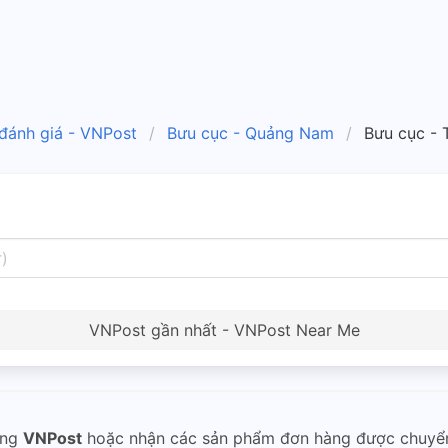
 đánh giá - VNPost
Bưu cục - Quảng Nam
Bưu cục - 
VNPost gần nhất - VNPost Near Me
ng
VNPost
hoặc nhận các sản phẩm đơn hàng được chuy