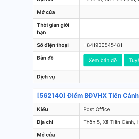
Mở cửa
Thời gian giới
hạn
Số điện thoại
+841900545481
Bản đồ
Xem bản đồ
Tuy
Dịch vụ
[562140] Điểm BĐVHX Tiên Cảnh 
Kiểu
Post Office
Địa chỉ
Thôn 5, Xã Tiên Cảnh,
Mở cửa