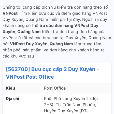
Chúng tôi cung cấp dịch vụ kiểm tra đơn hàng theo số
VNPost
. Tìm kiếm bưu cục và điểm giao hàng VNPost
Duy Xuyên, Quảng Nam miễn phí tại đây. Ngoài ra quý
khách cũng có thể
tra cứu đơn hàng VNPost Duy
Xuyên, Quảng Nam
Kiểm tra tình trạng đơn hàng của
VNPost ở tất cả các bưu cục tại Duy Xuyên, Quảng Nam
bởi
VNPost Duy Xuyên, Quảng Nam
làm trung tâm
phân phối sản phẩm, và đơn hàng cho khách hàng tại
các khu vực sau
[562700] Bưu cục cấp 2 Duy Xuyên -
VNPost Post Office
Kiểu
Post Office
Địa chỉ
Khối Phố Long Xuyên 2 (đội
2+3), Thị Trấn Nam Phước,
Huyện Duy Xuyên (ÐT: