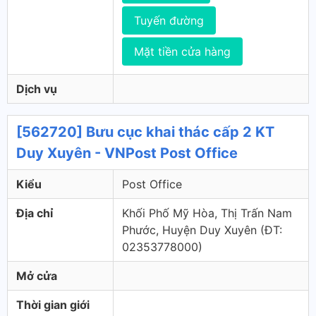
Tuyến đường
Mặt tiền cửa hàng
Dịch vụ
[562720] Bưu cục khai thác cấp 2 KT
Duy Xuyên - VNPost Post Office
Kiểu
Post Office
Địa chỉ
Khối Phố Mỹ Hòa, Thị Trấn Nam
Phước, Huyện Duy Xuyên (ÐT:
02353778000)
Mở cửa
Thời gian giới