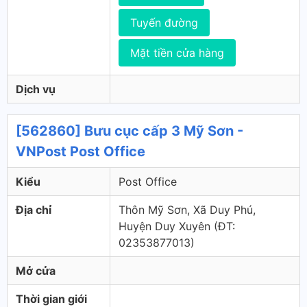
Tuyến đường
Mặt tiền cửa hàng
Dịch vụ
[562860] Bưu cục cấp 3 Mỹ Sơn -
VNPost Post Office
Kiểu
Post Office
Địa chỉ
Thôn Mỹ Sơn, Xã Duy Phú,
Huyện Duy Xuyên (ÐT:
02353877013)
Mở cửa
Thời gian giới