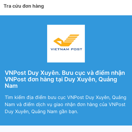
Tra cứu đơn hàng
VNPost Duy Xuyên. Bưu cục và điểm nhận
VNPost đơn hàng tại Duy Xuyên, Quảng
Nam
Tìm kiếm địa điểm bưu cục VNPost Duy Xuyên, Quảng
Nam và điểm dịch vụ giao nhận đơn hàng của VNPost
Duy Xuyên, Quảng Nam gần bạn.