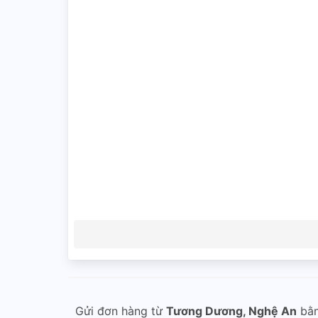
Gửi đơn hàng từ
Tương Dương, Nghệ An
bằ