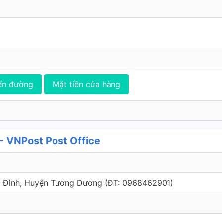
ến đường
Mặt tiền cửa hàng
- VNPost Post Office
m Đình, Huyện Tương Dương (ÐT: 0968462901)