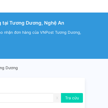
 tại Tương Dương, Nghệ An
iao nhận đơn hàng của VNPost Tương Dương,
ơng Dương
X