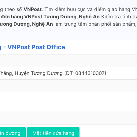
ng theo số
VNPost
. Tìm kiếm bưu cục và điểm giao hàng V
u đơn hàng VNPost Tương Dương, Nghệ An
Kiểm tra tình t
ương Dương, Nghệ An
làm trung tâm phân phối sản phẩm,
- VNPost Post Office
 Thắng, Huyện Tương Dương (ÐT: 0844310307)
ến đường
Mặt tiền cửa hàng