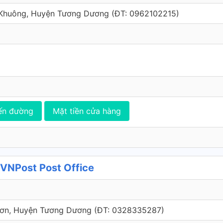
 Khuông, Huyện Tương Dương (ÐT: 0962102215)
ến đường
Mặt tiền cửa hàng
VNPost Post Office
ai Sơn, Huyện Tương Dương (ÐT: 0328335287)