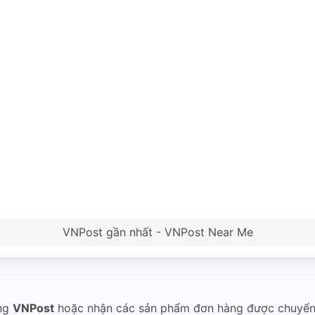
VNPost gần nhất - VNPost Near Me
ng
VNPost
hoặc nhận các sản phẩm đơn hàng được chuyể