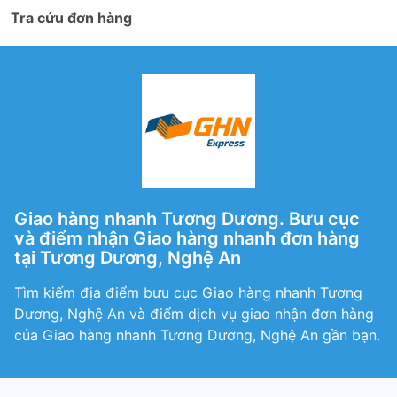
Tra cứu đơn hàng
Giao hàng nhanh Tương Dương. Bưu cục
và điểm nhận Giao hàng nhanh đơn hàng
tại Tương Dương, Nghệ An
Tìm kiếm địa điểm bưu cục Giao hàng nhanh Tương
Dương, Nghệ An và điểm dịch vụ giao nhận đơn hàng
của Giao hàng nhanh Tương Dương, Nghệ An gần bạn.