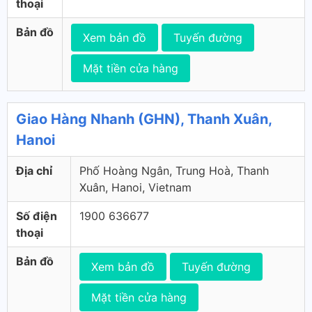
thoại
Bản đồ
Xem bản đồ
Tuyến đường
Mặt tiền cửa hàng
Giao Hàng Nhanh (GHN), Thanh Xuân,
Hanoi
Địa chỉ
Phố Hoàng Ngân, Trung Hoà, Thanh
Xuân, Hanoi, Vietnam
Số điện
1900 636677
thoại
Bản đồ
Xem bản đồ
Tuyến đường
Mặt tiền cửa hàng