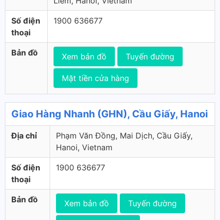
Liêm, Hanoi, Vietnam
Số điện
1900 636677
thoại
Bản đồ
Xem bản đồ
Tuyến đường
Mặt tiền cửa hàng
Giao Hàng Nhanh (GHN), Cầu Giấy, Hanoi
Địa chỉ
Phạm Văn Đồng, Mai Dịch, Cầu Giấy,
Hanoi, Vietnam
Số điện
1900 636677
thoại
Bản đồ
Xem bản đồ
Tuyến đường