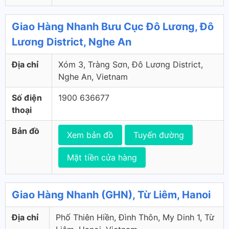
Giao Hàng Nhanh Bưu Cục Đô Lương, Đô
Lương District, Nghe An
Địa chỉ
Xóm 3, Tràng Sơn, Đô Lương District,
Nghe An, Vietnam
Số điện
1900 636677
thoại
Bản đồ
Xem bản đồ
Tuyến đường
Mặt tiền cửa hàng
Giao Hàng Nhanh (GHN), Từ Liêm, Hanoi
Địa chỉ
Phố Thiên Hiền, Đình Thôn, My Dinh 1, Từ