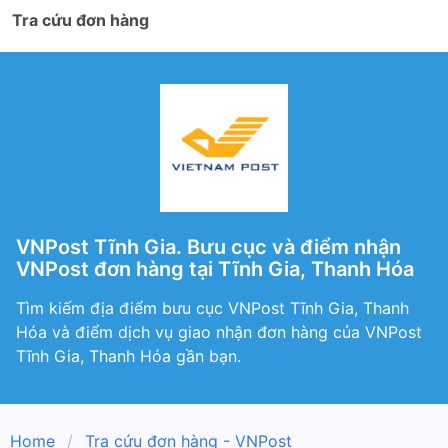
Tra cứu đơn hàng
VNPost Tĩnh Gia. Bưu cục và điểm nhận
VNPost đơn hàng tại Tĩnh Gia, Thanh Hóa
Tìm kiếm địa điểm bưu cục VNPost Tĩnh Gia, Thanh
Hóa và điểm dịch vụ giao nhận đơn hàng của VNPost
Tĩnh Gia, Thanh Hóa gần bạn.
Home
Tra cứu đơn hàng - VNPost