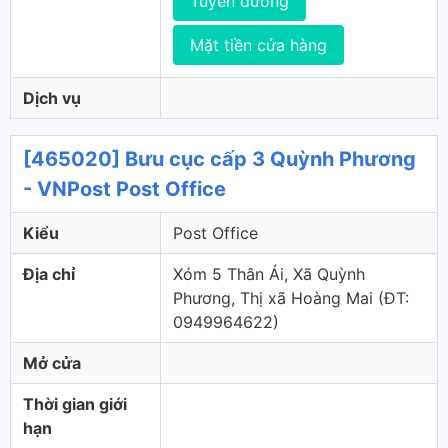
Tuyến đường
Mặt tiền cửa hàng
Dịch vụ
[465020] Bưu cục cấp 3 Quỳnh Phương
- VNPost Post Office
Kiểu
Post Office
Địa chỉ
Xóm 5 Thân Ái, Xã Quỳnh
Phương, Thị xã Hoàng Mai (ÐT:
0949964622)
Mở cửa
Thời gian giới
hạn