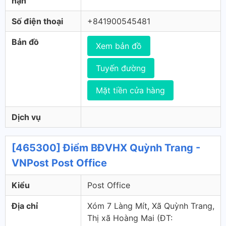
hạn
Số điện thoại
+841900545481
Bản đồ
Xem bản đồ
Tuyến đường
Mặt tiền cửa hàng
Dịch vụ
[465300] Điểm BĐVHX Quỳnh Trang -
VNPost Post Office
Kiểu
Post Office
Địa chỉ
Xóm 7 Làng Mít, Xã Quỳnh Trang,
Thị xã Hoàng Mai (ÐT: