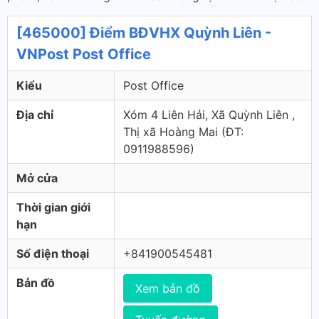
[465000] Điểm BĐVHX Quỳnh Liên -
VNPost Post Office
Kiểu
Post Office
Địa chỉ
Xóm 4 Liên Hải, Xã Quỳnh Liên ,
Thị xã Hoàng Mai (ÐT:
0911988596)
Mở cửa
Thời gian giới
hạn
Số điện thoại
+841900545481
Bản đồ
Xem bản đồ