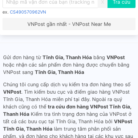
X
ex.
CS490570962VN
VNPost gần nhất - VNPost Near Me
Gửi đơn hàng từ
Tĩnh Gia, Thanh Hóa
bằng
VNPost
hoặc nhận các sản phẩm đơn hàng được chuyển bằng
VNPost sang
Tĩnh Gia, Thanh Hóa
Chúng tôi cung cấp dịch vụ kiểm tra đơn hàng theo số
VNPost
. Tìm kiếm bưu cục và điểm giao hàng VNPost
Tĩnh Gia, Thanh Hóa miễn phí tại đây. Ngoài ra quý
khách cũng có thể
tra cứu đơn hàng VNPost Tĩnh Gia,
Thanh Hóa
Kiểm tra tình trạng đơn hàng của VNPost ở
tất cả các bưu cục tại Tĩnh Gia, Thanh Hóa bởi
VNPost
Tĩnh Gia, Thanh Hóa
làm trung tâm phân phối sản
phẩm, và đơn hàng cho khách hàng tại các khu vực sau