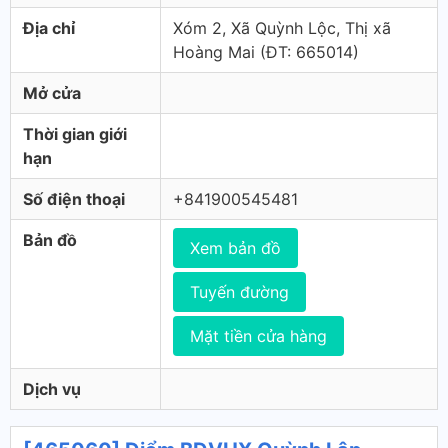
Địa chỉ
Xóm 2, Xã Quỳnh Lộc, Thị xã
Hoàng Mai (ÐT: 665014)
Mở cửa
Thời gian giới
hạn
Số điện thoại
+841900545481
Bản đồ
Xem bản đồ
Tuyến đường
Mặt tiền cửa hàng
Dịch vụ