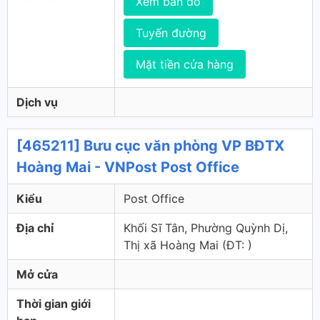
Xem bản đồ
Tuyến đường
Mặt tiền cửa hàng
Dịch vụ
[465211] Bưu cục văn phòng VP BĐTX
Hoàng Mai - VNPost Post Office
Kiểu
Post Office
Địa chỉ
Khối Sĩ Tân, Phường Quỳnh Dị,
Thị xã Hoàng Mai (ÐT: )
Mở cửa
Thời gian giới