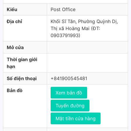
Kiểu
Post Office
Địa chỉ
Khối Sĩ Tân, Phường Quỳnh Dị,
Thị xã Hoàng Mai (ÐT:
0903791993)
Mở cửa
Thời gian giới
hạn
Số điện thoại
+841900545481
Bản đồ
Xem bản đồ
Tuyến đường
Mặt tiền cửa hàng