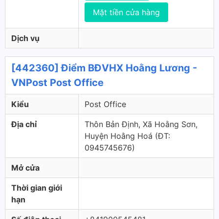
Mặt tiền cửa hàng
Dịch vụ
[442360] Điểm BĐVHX Hoằng Lương -
VNPost Post Office
Kiểu
Post Office
Địa chỉ
Thôn Bản Định, Xã Hoằng Sơn,
Huyện Hoằng Hoá (ÐT:
0945745676)
Mở cửa
Thời gian giới
hạn