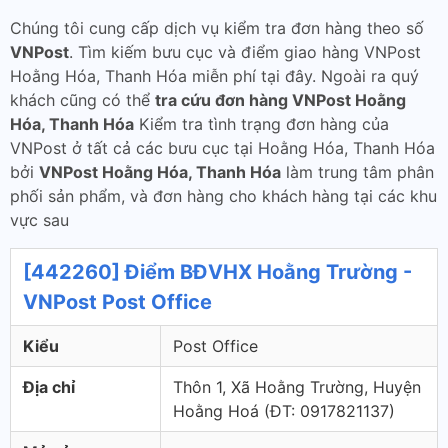
Chúng tôi cung cấp dịch vụ kiểm tra đơn hàng theo số
VNPost
. Tìm kiếm bưu cục và điểm giao hàng VNPost
Hoằng Hóa, Thanh Hóa miễn phí tại đây. Ngoài ra quý
khách cũng có thể
tra cứu đơn hàng VNPost Hoằng
Hóa, Thanh Hóa
Kiểm tra tình trạng đơn hàng của
VNPost ở tất cả các bưu cục tại Hoằng Hóa, Thanh Hóa
bởi
VNPost Hoằng Hóa, Thanh Hóa
làm trung tâm phân
phối sản phẩm, và đơn hàng cho khách hàng tại các khu
vực sau
[442260] Điểm BĐVHX Hoằng Trường -
VNPost Post Office
Kiểu
Post Office
Địa chỉ
Thôn 1, Xã Hoằng Trường, Huyện
Hoằng Hoá (ÐT: 0917821137)