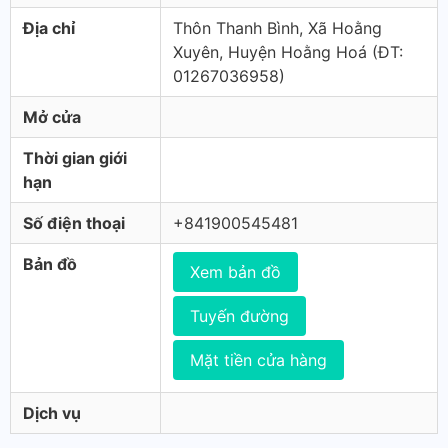
Địa chỉ
Thôn Thanh Bình, Xã Hoằng
Xuyên, Huyện Hoằng Hoá (ÐT:
01267036958)
Mở cửa
Thời gian giới
hạn
Số điện thoại
+841900545481
Bản đồ
Xem bản đồ
Tuyến đường
Mặt tiền cửa hàng
Dịch vụ