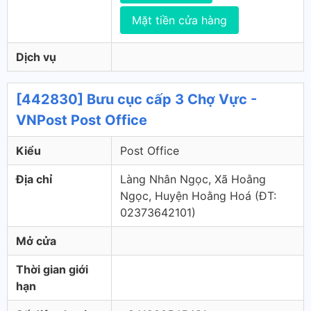
Mặt tiền cửa hàng
Dịch vụ
[442830] Bưu cục cấp 3 Chợ Vực -
VNPost Post Office
Kiểu
Post Office
Địa chỉ
Làng Nhân Ngọc, Xã Hoằng
Ngọc, Huyện Hoằng Hoá (ÐT:
02373642101)
Mở cửa
Thời gian giới
hạn