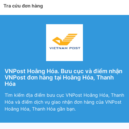
Tra cứu đơn hàng
VNPost Hoằng Hóa. Bưu cục và điểm nhận
VNPost đơn hàng tại Hoằng Hóa, Thanh
Hóa
Tìm kiếm địa điểm bưu cục VNPost Hoằng Hóa, Thanh
Hóa và điểm dịch vụ giao nhận đơn hàng của VNPost
Hoằng Hóa, Thanh Hóa gần bạn.