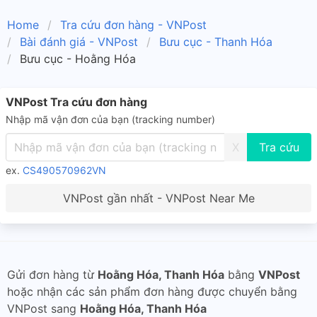
Home
Tra cứu đơn hàng - VNPost
Bài đánh giá - VNPost
Bưu cục - Thanh Hóa
Bưu cục - Hoằng Hóa
VNPost Tra cứu đơn hàng
Nhập mã vận đơn của bạn (tracking number)
X
ex.
CS490570962VN
VNPost gần nhất - VNPost Near Me
Gửi đơn hàng từ
Hoằng Hóa, Thanh Hóa
bằng
VNPost
hoặc nhận các sản phẩm đơn hàng được chuyển bằng
VNPost sang
Hoằng Hóa, Thanh Hóa