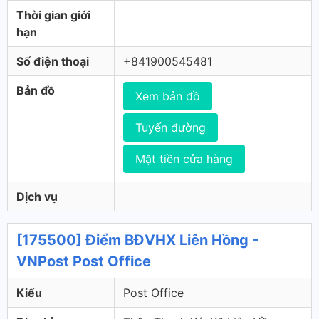
Thời gian giới
hạn
Số điện thoại
+841900545481
Bản đồ
Xem bản đồ
Tuyến đường
Mặt tiền cửa hàng
Dịch vụ
[175500] Điểm BĐVHX Liên Hồng -
VNPost Post Office
Kiểu
Post Office