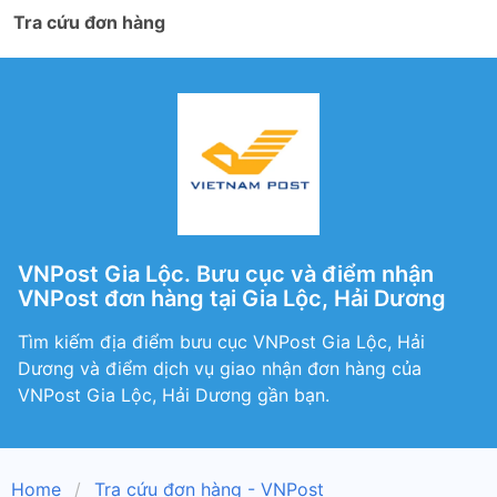
Tra cứu đơn hàng
VNPost Gia Lộc. Bưu cục và điểm nhận
VNPost đơn hàng tại Gia Lộc, Hải Dương
Tìm kiếm địa điểm bưu cục VNPost Gia Lộc, Hải
Dương và điểm dịch vụ giao nhận đơn hàng của
VNPost Gia Lộc, Hải Dương gần bạn.
Home
Tra cứu đơn hàng - VNPost