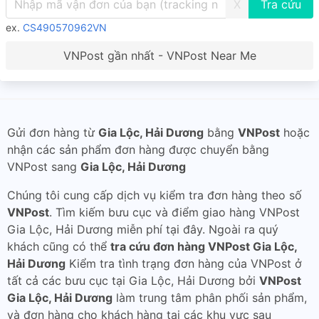
X
ex.
CS490570962VN
VNPost gần nhất - VNPost Near Me
Gửi đơn hàng từ
Gia Lộc, Hải Dương
bằng
VNPost
hoặc
nhận các sản phẩm đơn hàng được chuyển bằng
VNPost sang
Gia Lộc, Hải Dương
Chúng tôi cung cấp dịch vụ kiểm tra đơn hàng theo số
VNPost
. Tìm kiếm bưu cục và điểm giao hàng VNPost
Gia Lộc, Hải Dương miễn phí tại đây. Ngoài ra quý
khách cũng có thể
tra cứu đơn hàng VNPost Gia Lộc,
Hải Dương
Kiểm tra tình trạng đơn hàng của VNPost ở
tất cả các bưu cục tại Gia Lộc, Hải Dương bởi
VNPost
Gia Lộc, Hải Dương
làm trung tâm phân phối sản phẩm,
và đơn hàng cho khách hàng tại các khu vực sau