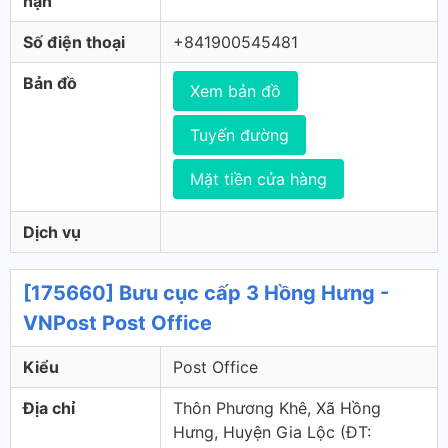
hạn
Số điện thoại
+841900545481
Bản đồ
Xem bản đồ
Tuyến đường
Mặt tiền cửa hàng
Dịch vụ
[175660] Bưu cục cấp 3 Hồng Hưng -
VNPost Post Office
Kiểu
Post Office
Địa chỉ
Thôn Phương Khê, Xã Hồng
Hưng, Huyện Gia Lộc (ÐT: