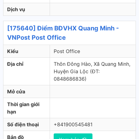
Dịch vụ
[175640] Điểm BĐVHX Quang Minh -
VNPost Post Office
Kiểu
Post Office
Địa chỉ
Thôn Đông Hào, Xã Quang Minh,
Huyện Gia Lộc (ÐT:
0848686836)
Mở cửa
Thời gian giới
hạn
Số điện thoại
+841900545481
Bản đồ