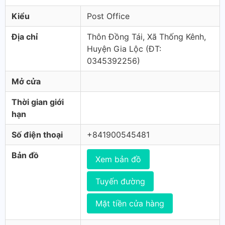
Kiểu
Post Office
Địa chỉ
Thôn Đồng Tái, Xã Thống Kênh,
Huyện Gia Lộc (ÐT:
0345392256)
Mở cửa
Thời gian giới
hạn
Số điện thoại
+841900545481
Bản đồ
Xem bản đồ
Tuyến đường
Mặt tiền cửa hàng