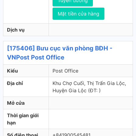
Tuyến đường
Mặt tiền cửa hàng
Dịch vụ
[175406] Bưu cục văn phòng BĐH -
VNPost Post Office
Kiểu
Post Office
Địa chỉ
Khu Chợ Cuối, Thị Trấn Gia Lộc,
Huyện Gia Lộc (ÐT: )
Mở cửa
Thời gian giới
hạn
Số điện thoại
+841900545481