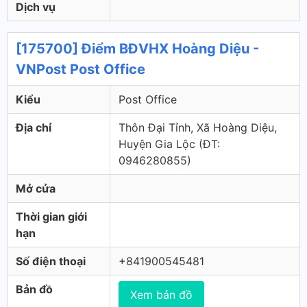
Dịch vụ
[175700] Điểm BĐVHX Hoàng Diệu -
VNPost Post Office
Kiểu
Post Office
Địa chỉ
Thôn Đại Tỉnh, Xã Hoàng Diệu,
Huyện Gia Lộc (ÐT:
0946280855)
Mở cửa
Thời gian giới
hạn
Số điện thoại
+841900545481
Bản đồ
Xem bản đồ