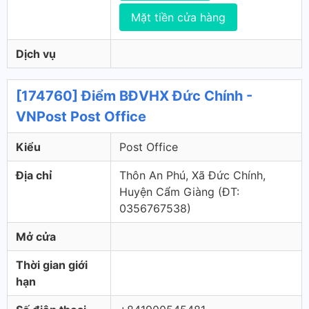
Mặt tiền cửa hàng
Dịch vụ
[174760] Điểm BĐVHX Đức Chính -
VNPost Post Office
Kiểu
Post Office
Địa chỉ
Thôn An Phú, Xã Đức Chính,
Huyện Cẩm Giàng (ÐT:
0356767538)
Mở cửa
Thời gian giới
hạn