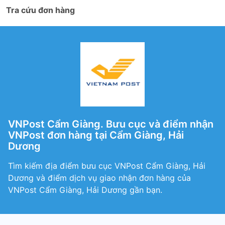
Tra cứu đơn hàng
VNPost Cẩm Giàng. Bưu cục và điểm nhận
VNPost đơn hàng tại Cẩm Giàng, Hải
Dương
Tìm kiếm địa điểm bưu cục VNPost Cẩm Giàng, Hải
Dương và điểm dịch vụ giao nhận đơn hàng của
VNPost Cẩm Giàng, Hải Dương gần bạn.