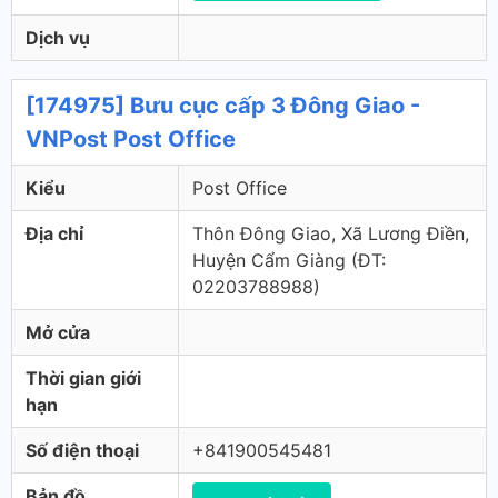
Dịch vụ
[174975] Bưu cục cấp 3 Đông Giao -
VNPost Post Office
Kiểu
Post Office
Địa chỉ
Thôn Đông Giao, Xã Lương Điền,
Huyện Cẩm Giàng (ÐT:
02203788988)
Mở cửa
Thời gian giới
hạn
Số điện thoại
+841900545481
Bản đồ