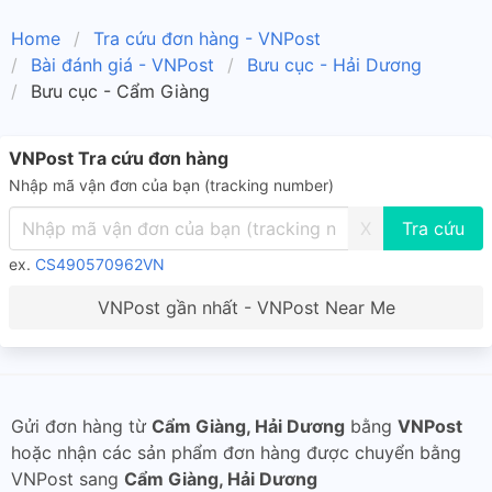
Home
Tra cứu đơn hàng - VNPost
Bài đánh giá - VNPost
Bưu cục - Hải Dương
Bưu cục - Cẩm Giàng
VNPost Tra cứu đơn hàng
Nhập mã vận đơn của bạn (tracking number)
X
ex.
CS490570962VN
VNPost gần nhất - VNPost Near Me
Gửi đơn hàng từ
Cẩm Giàng, Hải Dương
bằng
VNPost
hoặc nhận các sản phẩm đơn hàng được chuyển bằng
VNPost sang
Cẩm Giàng, Hải Dương