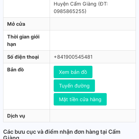
Huyện Cẩm Giàng (ÐT:
0985865255)
Mở cửa
Thời gian giới
hạn
Số điện thoại
+841900545481
Bản đồ
Xem bản đồ
Tuyến đường
Mặt tiền cửa hàng
Dịch vụ
Các bưu cục và điểm nhận đơn hàng tại Cẩm
Giàng