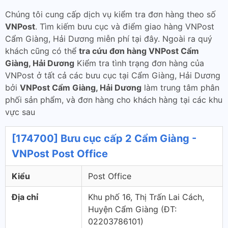
Chúng tôi cung cấp dịch vụ kiểm tra đơn hàng theo số
VNPost
. Tìm kiếm bưu cục và điểm giao hàng VNPost
Cẩm Giàng, Hải Dương miễn phí tại đây. Ngoài ra quý
khách cũng có thể
tra cứu đơn hàng VNPost Cẩm
Giàng, Hải Dương
Kiểm tra tình trạng đơn hàng của
VNPost ở tất cả các bưu cục tại Cẩm Giàng, Hải Dương
bởi
VNPost Cẩm Giàng, Hải Dương
làm trung tâm phân
phối sản phẩm, và đơn hàng cho khách hàng tại các khu
vực sau
[174700] Bưu cục cấp 2 Cẩm Giàng -
VNPost Post Office
Kiểu
Post Office
Địa chỉ
Khu phố 16, Thị Trấn Lai Cách,
Huyện Cẩm Giàng (ÐT:
02203786101)