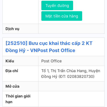
Tuyến đường
Mặt tiền cửa hàng
Dịch vụ
[252510] Bưu cục khai thác cấp 2 KT
Đồng Hỷ - VNPost Post Office
Kiểu
Post Office
Địa chỉ
Tổ 1, Thị Trấn Chùa Hang, Huyện
Đồng Hỷ (ÐT: 02083820730)
Mở cửa
Thời gian giới
hạn