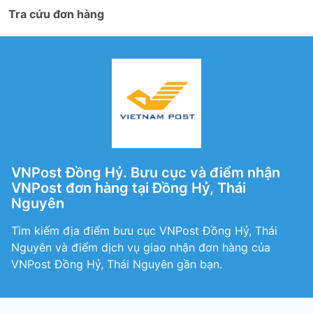
Tra cứu đơn hàng
VNPost Đồng Hỷ. Bưu cục và điểm nhận
VNPost đơn hàng tại Đồng Hỷ, Thái
Nguyên
Tìm kiếm địa điểm bưu cục VNPost Đồng Hỷ, Thái
Nguyên và điểm dịch vụ giao nhận đơn hàng của
VNPost Đồng Hỷ, Thái Nguyên gần bạn.