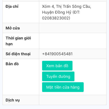
Địa chỉ
Xóm 4, Thị Trấn Sông Cầu,
Huyện Đồng Hỷ (ÐT:
02083823002)
Mở cửa
Thời gian giới
hạn
Số điện thoại
+841900545481
Bản đồ
Xem bản đồ
Tuyến đường
Mặt tiền cửa hàng
Dịch vụ