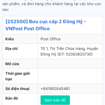
sản phẩm, và đơn hàng cho khách hàng tại các khu vực
sau
[252500] Bưu cục cấp 2 Đồng Hỷ -
VNPost Post Office
Kiểu
Post Office
Địa chỉ
Tổ 1, Thị Trấn Chùa Hang, Huyện
Đồng Hỷ (ÐT: 02083820730)
Mở cửa
Thời gian giới
hạn
Số điện thoại
+841900545481
Bản đồ
Xem bản đồ