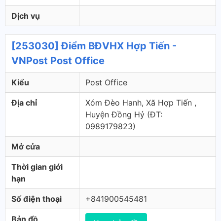
Dịch vụ
[253030] Điểm BĐVHX Hợp Tiến -
VNPost Post Office
Kiểu
Post Office
Địa chỉ
Xóm Đèo Hanh, Xã Hợp Tiến ,
Huyện Đồng Hỷ (ÐT:
0989179823)
Mở cửa
Thời gian giới
hạn
Số điện thoại
+841900545481
Bản đồ