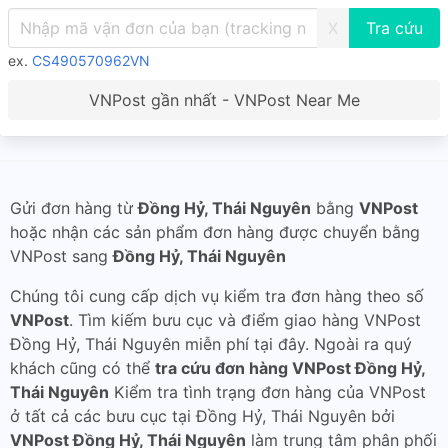
X
ex.
CS490570962VN
VNPost gần nhất - VNPost Near Me
Gửi đơn hàng từ
Đồng Hỷ, Thái Nguyên
bằng
VNPost
hoặc nhận các sản phẩm đơn hàng được chuyển bằng
VNPost sang
Đồng Hỷ, Thái Nguyên
Chúng tôi cung cấp dịch vụ kiểm tra đơn hàng theo số
VNPost
. Tìm kiếm bưu cục và điểm giao hàng VNPost
Đồng Hỷ, Thái Nguyên miễn phí tại đây. Ngoài ra quý
khách cũng có thể
tra cứu đơn hàng VNPost Đồng Hỷ,
Thái Nguyên
Kiểm tra tình trạng đơn hàng của VNPost
ở tất cả các bưu cục tại Đồng Hỷ, Thái Nguyên bởi
VNPost Đồng Hỷ, Thái Nguyên
làm trung tâm phân phối