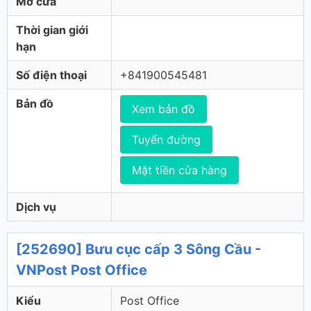
Mở cửa
Thời gian giới
hạn
Số điện thoại
+841900545481
Bản đồ
Xem bản đồ
Tuyến đường
Mặt tiền cửa hàng
Dịch vụ
[252690] Bưu cục cấp 3 Sông Cầu -
VNPost Post Office
Kiểu
Post Office