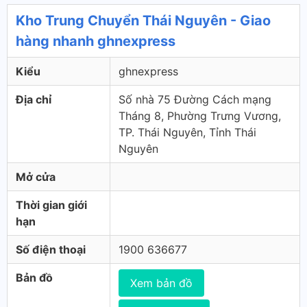
Kho Trung Chuyển Thái Nguyên - Giao
hàng nhanh ghnexpress
Kiểu
ghnexpress
Địa chỉ
Số nhà 75 Đường Cách mạng
Tháng 8, Phường Trưng Vương,
TP. Thái Nguyên, Tỉnh Thái
Nguyên
Mở cửa
Thời gian giới
hạn
Số điện thoại
1900 636677
Bản đồ
Xem bản đồ