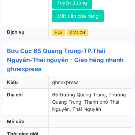
Tuyến đường
Mặt tiền cửa hàng
Dịch vụ
HUB
STATION
Bưu Cục 65 Quang Trung-TP.Thái
Nguyên-Thái nguyên - Giao hàng nhanh
ghnexpress
Kiểu
ghnexpress
Địa chỉ
65 Đường Quang Trung, Phường
Quang Trung, Thành phố Thái
Nguyên, Thái Nguyên
Mở cửa
Thời gian giới