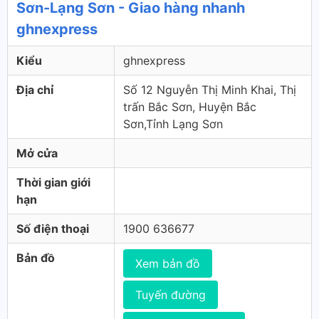
Sơn-Lạng Sơn - Giao hàng nhanh
ghnexpress
Kiểu
ghnexpress
Địa chỉ
Số 12 Nguyễn Thị Minh Khai, Thị
trấn Bắc Sơn, Huyện Bắc
Sơn,Tỉnh Lạng Sơn
Mở cửa
Thời gian giới
hạn
Số điện thoại
1900 636677
Bản đồ
Xem bản đồ
Tuyến đường