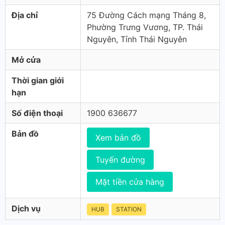
Địa chỉ
75 Đường Cách mạng Tháng 8,
Phường Trưng Vương, TP. Thái
Nguyên, Tỉnh Thái Nguyên
Mở cửa
Thời gian giới
hạn
Số điện thoại
1900 636677
Bản đồ
Xem bản đồ
Tuyến đường
Mặt tiền cửa hàng
Dịch vụ
HUB
STATION