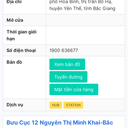
Địa chỉ
phố Hòa Bình, thị trấn Bố Hạ,
huyện Yên Thế, tỉnh Bắc Giang
Mở cửa
Thời gian giới
hạn
Số điện thoại
1900 636677
Bản đồ
Xem bản đồ
Tuyến đường
Mặt tiền cửa hàng
Dịch vụ
HUB
STATION
Bưu Cục 12 Nguyễn Thị Minh Khai-Bắc