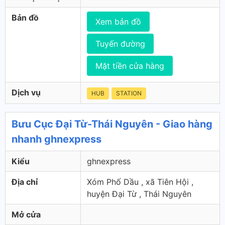
Bản đồ
Xem bản đồ
Tuyến đường
Mặt tiền cửa hàng
Dịch vụ
HUB
STATION
Bưu Cục Đại Từ-Thái Nguyên - Giao hàng
nhanh ghnexpress
Kiểu
ghnexpress
Địa chỉ
Xóm Phố Dầu , xã Tiên Hội ,
huyện Đại Từ , Thái Nguyên
Mở cửa