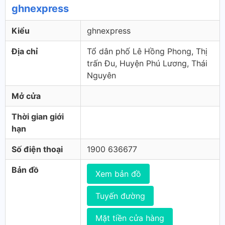
ghnexpress
Kiểu
ghnexpress
Địa chỉ
Tổ dân phố Lê Hồng Phong, Thị
trấn Đu, Huyện Phú Lương, Thái
Nguyên
Mở cửa
Thời gian giới
hạn
Số điện thoại
1900 636677
Bản đồ
Xem bản đồ
Tuyến đường
Mặt tiền cửa hàng