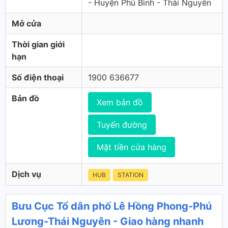
- Huyện Phú Bình - Thái Nguyên
Mở cửa
Thời gian giới
hạn
Số điện thoại
1900 636677
Bản đồ
Xem bản đồ
Tuyến đường
Mặt tiền cửa hàng
Dịch vụ
HUB
STATION
Bưu Cục Tổ dân phố Lê Hồng Phong-Phú
Lương-Thái Nguyên - Giao hàng nhanh