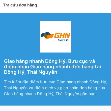
Tra cứu đơn hàng
Giao hàng nhanh Đồng Hỷ. Bưu cục và
điểm nhận Giao hàng nhanh đơn hàng tại
Đồng Hỷ, Thái Nguyên
Tìm kiếm địa điểm bưu cục Giao hàng nhanh Đồng Hỷ,
Thái Nguyên và điểm dịch vụ giao nhận đơn hàng của
Giao hàng nhanh Đồng Hỷ, Thái Nguyên gần bạn.