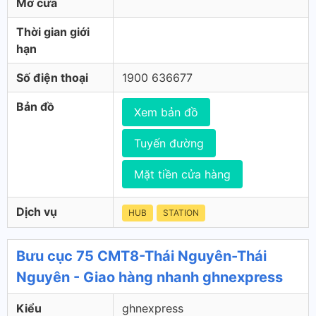
Mở cửa
Thời gian giới
hạn
Số điện thoại
1900 636677
Bản đồ
Xem bản đồ
Tuyến đường
Mặt tiền cửa hàng
Dịch vụ
HUB
STATION
Bưu cục 75 CMT8-Thái Nguyên-Thái
Nguyên - Giao hàng nhanh ghnexpress
Kiểu
ghnexpress