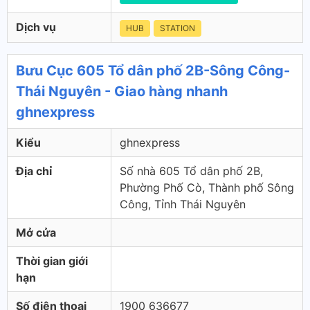
Dịch vụ
HUB
STATION
Bưu Cục 605 Tổ dân phố 2B-Sông Công-
Thái Nguyên - Giao hàng nhanh
ghnexpress
Kiểu
ghnexpress
Địa chỉ
Số nhà 605 Tổ dân phố 2B,
Phường Phố Cò, Thành phố Sông
Công, Tỉnh Thái Nguyên
Mở cửa
Thời gian giới
hạn
Số điện thoại
1900 636677