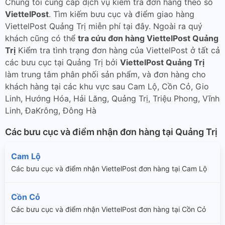
Chúng tôi cung cấp dịch vụ kiểm tra đơn hàng theo số
ViettelPost
. Tìm kiếm bưu cục và điểm giao hàng
ViettelPost Quảng Trị miễn phí tại đây. Ngoài ra quý
khách cũng có thể
tra cứu đơn hàng ViettelPost Quảng
Trị
Kiểm tra tình trạng đơn hàng của ViettelPost ở tất cả
các bưu cục tại Quảng Trị bởi
ViettelPost Quảng Trị
làm trung tâm phân phối sản phẩm, và đơn hàng cho
khách hàng tại các khu vực sau Cam Lộ, Cồn Cỏ, Gio
Linh, Hướng Hóa, Hải Lăng, Quảng Trị, Triệu Phong, Vĩnh
Linh, ĐaKrông, Đông Hà
Các bưu cục và điểm nhận đơn hàng tại Quảng Trị
Cam Lộ
Các bưu cục và điểm nhận ViettelPost đơn hàng tại Cam Lộ
Cồn Cỏ
Các bưu cục và điểm nhận ViettelPost đơn hàng tại Cồn Cỏ