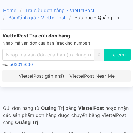
Home
Tra cứu đơn hàng - ViettelPost
Bài đánh giá - ViettelPost
Bưu cục - Quảng Trị
ViettelPost Tra cứu đơn hàng
Nhập mã vận đơn của bạn (tracking number)
X
ex.
563015660
ViettelPost gần nhất - ViettelPost Near Me
Gửi đơn hàng từ
Quảng Trị
bằng
ViettelPost
hoặc nhận
các sản phẩm đơn hàng được chuyển bằng ViettelPost
sang
Quảng Trị