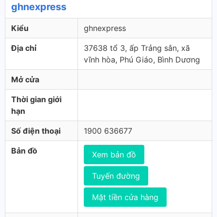
ghnexpress
Kiểu
ghnexpress
Địa chỉ
37638 tổ 3, ấp Trảng sắn, xã
vĩnh hòa, Phú Giáo, Bình Dương
Mở cửa
Thời gian giới
hạn
Số điện thoại
1900 636677
Bản đồ
Xem bản đồ
Tuyến đường
Mặt tiền cửa hàng