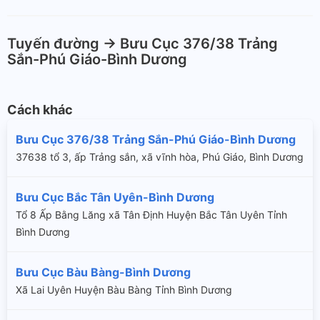
Tuyến đường -> Bưu Cục 376/38 Trảng
Sắn-Phú Giáo-Bình Dương
Cách khác
Bưu Cục 376/38 Trảng Sắn-Phú Giáo-Bình Dương
37638 tổ 3, ấp Trảng sắn, xã vĩnh hòa, Phú Giáo, Bình Dương
Bưu Cục Bắc Tân Uyên-Bình Dương
Tổ 8 Ấp Bằng Lăng xã Tân Định Huyện Bắc Tân Uyên Tỉnh
Bình Dương
Bưu Cục Bàu Bàng-Bình Dương
Xã Lai Uyên Huyện Bàu Bàng Tỉnh Bình Dương