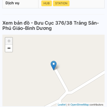
Dịch vụ
HUB
STATION
Xem bản đồ - Bưu Cục 376/38 Trảng Sắn-
Phú Giáo-Bình Dương
+
−
Leaflet
| ©
OpenStreetMap
contributors