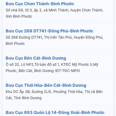
Bưu Cục Chơn Thành-Bình Phước
Số nhà 69, tổ 3, ấp 2, xã Minh Thành, huyện Chơn Thành,
tỉnh Bình Phước
Bưu Cục 268 DT741-Đồng Phú-Bình Phước
Số 268 Đường DT741, Thị trấn Tân Phú, Huyện Đồng Phú,
Bình Phước
Bưu Cục Bến Cát-Bình Dương
Ô số 32, Lô NP2,Tờ bản đồ số 1, KTĐC Mỹ Phước II,Mỹ
Phước, Bến Cát, Bình Dương (ĐT-TĐC-MPII)
Bưu Cục Thới Hòa-Bến Cát-Bình Dương
Khu DC Ấp 3B, Đường DJ5, Phường Thới Hòa, Thị xã Bến
Cát, Tỉnh Bình Dương
Bưu Cục 893 Quốc Lộ 14-Đồng Xoài-Bình Phước