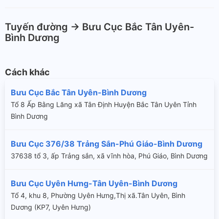
Tuyến đường -> Bưu Cục Bắc Tân Uyên-
Bình Dương
Cách khác
Bưu Cục Bắc Tân Uyên-Bình Dương
Tổ 8 Ấp Bằng Lăng xã Tân Định Huyện Bắc Tân Uyên Tỉnh
Bình Dương
Bưu Cục 376/38 Trảng Sắn-Phú Giáo-Bình Dương
37638 tổ 3, ấp Trảng sắn, xã vĩnh hòa, Phú Giáo, Bình Dương
Bưu Cục Uyên Hưng-Tân Uyên-Bình Dương
Tổ 4, khu 8, Phường Uyên Hưng,Thị xã.Tân Uyên, Bình
Dương (KP7, Uyên Hưng)