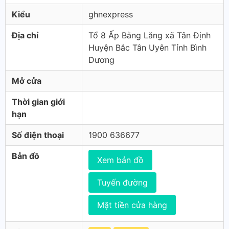
Kiểu
ghnexpress
Địa chỉ
Tổ 8 Ấp Bằng Lăng xã Tân Định
Huyện Bắc Tân Uyên Tỉnh Bình
Dương
Mở cửa
Thời gian giới
hạn
Số điện thoại
1900 636677
Bản đồ
Xem bản đồ
Tuyến đường
Mặt tiền cửa hàng