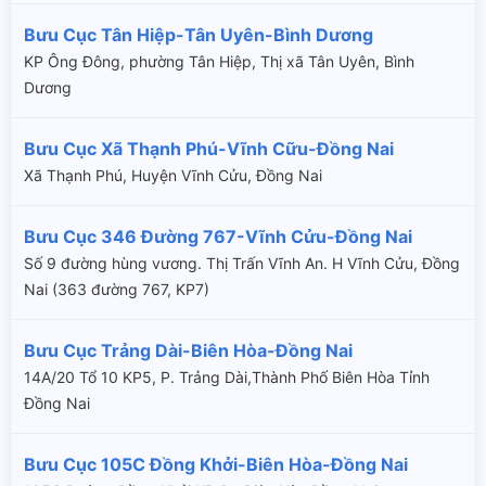
Bưu Cục Tân Hiệp-Tân Uyên-Bình Dương
KP Ông Đông, phường Tân Hiệp, Thị xã Tân Uyên, Bình
Dương
Bưu Cục Xã Thạnh Phú-Vĩnh Cữu-Đồng Nai
Xã Thạnh Phú, Huyện Vĩnh Cửu, Đồng Nai
Bưu Cục 346 Đường 767-Vĩnh Cửu-Đồng Nai
Số 9 đường hùng vương. Thị Trấn Vĩnh An. H Vĩnh Cửu, Đồng
Nai (363 đường 767, KP7)
Bưu Cục Trảng Dài-Biên Hòa-Đồng Nai
14A/20 Tổ 10 KP5, P. Trảng Dài,Thành Phố Biên Hòa Tỉnh
Đồng Nai
Bưu Cục 105C Đồng Khởi-Biên Hòa-Đồng Nai