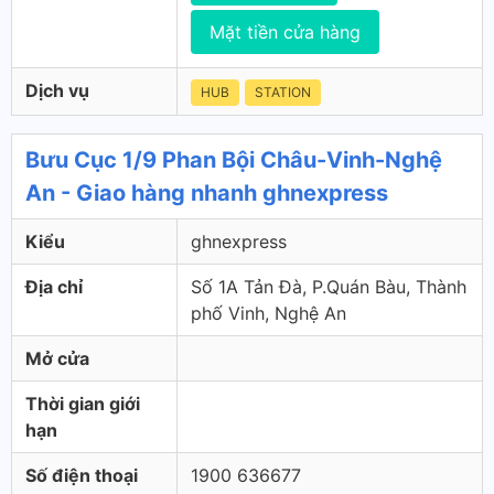
Mặt tiền cửa hàng
Dịch vụ
HUB
STATION
Bưu Cục 1/9 Phan Bội Châu-Vinh-Nghệ
An - Giao hàng nhanh ghnexpress
Kiểu
ghnexpress
Địa chỉ
Số 1A Tản Đà, P.Quán Bàu, Thành
phố Vinh, Nghệ An
Mở cửa
Thời gian giới
hạn
Số điện thoại
1900 636677