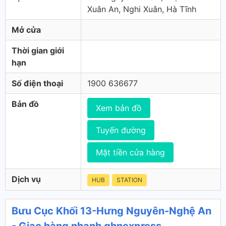
Xuân An, Nghi Xuân, Hà Tĩnh
Mở cửa
Thời gian giới
hạn
Số điện thoại
1900 636677
Bản đồ
Xem bản đồ
Tuyến đường
Mặt tiền cửa hàng
Dịch vụ
HUB
STATION
Bưu Cục Khối 13-Hưng Nguyên-Nghệ An