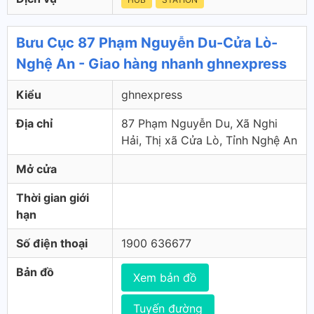
Bưu Cục 87 Phạm Nguyễn Du-Cửa Lò-
Nghệ An - Giao hàng nhanh ghnexpress
Kiểu
ghnexpress
Địa chỉ
87 Phạm Nguyễn Du, Xã Nghi
Hải, Thị xã Cửa Lò, Tỉnh Nghệ An
Mở cửa
Thời gian giới
hạn
Số điện thoại
1900 636677
Bản đồ
Xem bản đồ
Tuyến đường