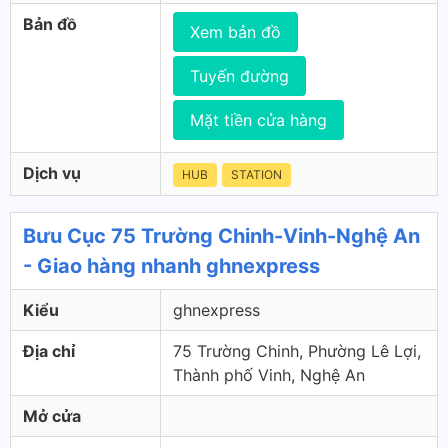
Bản đồ
Xem bản đồ
Tuyến đường
Mặt tiền cửa hàng
Dịch vụ
HUB
STATION
Bưu Cục 75 Trường Chinh-Vinh-Nghệ An
- Giao hàng nhanh ghnexpress
Kiểu
ghnexpress
Địa chỉ
75 Trường Chinh, Phường Lê Lợi,
Thành phố Vinh, Nghệ An
Mở cửa