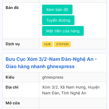
Bản đồ
Xem bản đồ
Tuyến đường
Mặt tiền cửa hàng
Dịch vụ
HUB
STATION
Bưu Cục Xóm 3/2-Nam Đàn-Nghệ An -
Giao hàng nhanh ghnexpress
Kiểu
ghnexpress
Địa chỉ
Xóm 3/2, Xã Nam Hưng, Huyện
Nam Đàn, Tỉnh Nghệ An
Mở cửa