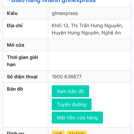
- Giao hàng nhanh ghnexpress
Kiểu
ghnexpress
Địa chỉ
Khối 13, Thị Trấn Hưng Nguyên,
Huyện Hưng Nguyên, Nghệ An
Mở cửa
Thời gian giới
hạn
Số điện thoại
1900 636677
Bản đồ
Xem bản đồ
Tuyến đường
Mặt tiền cửa hàng
Dịch vụ
HUB
STATION