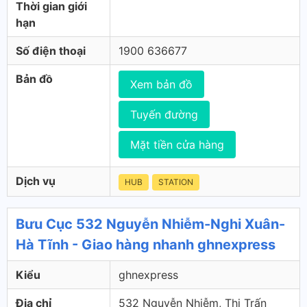
Thời gian giới
hạn
Số điện thoại
1900 636677
Bản đồ
Xem bản đồ
Tuyến đường
Mặt tiền cửa hàng
Dịch vụ
HUB
STATION
Bưu Cục 532 Nguyễn Nhiễm-Nghi Xuân-
Hà Tĩnh - Giao hàng nhanh ghnexpress
Kiểu
ghnexpress
Địa chỉ
532 Nguyễn Nhiễm, Thị Trấn