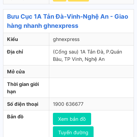
Bưu Cục 1A Tản Đà-Vinh-Nghệ An - Giao
hàng nhanh ghnexpress
Kiểu
ghnexpress
Địa chỉ
(Cổng sau) 1A Tản Đà, P.Quán
Bàu, TP Vinh, Nghệ An
Mở cửa
Thời gian giới
hạn
Số điện thoại
1900 636677
Bản đồ
Xem bản đồ
Tuyến đường