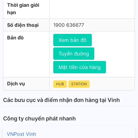
Thời gian giới
hạn
Số điện thoại
1900 636677
Bản đồ
Xem bản đồ
Tuyến đường
Mặt tiền cửa hàng
Dịch vụ
HUB
STATION
Các bưu cục và điểm nhận đơn hàng tại Vinh
Công ty chuyển phát nhanh
VNPost Vinh