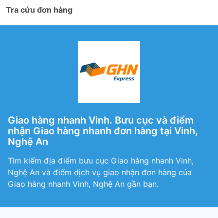
Tra cứu đơn hàng
Giao hàng nhanh Vinh. Bưu cục và điểm
nhận Giao hàng nhanh đơn hàng tại Vinh,
Nghệ An
Tìm kiếm địa điểm bưu cục Giao hàng nhanh Vinh,
Nghệ An và điểm dịch vụ giao nhận đơn hàng của
Giao hàng nhanh Vinh, Nghệ An gần bạn.