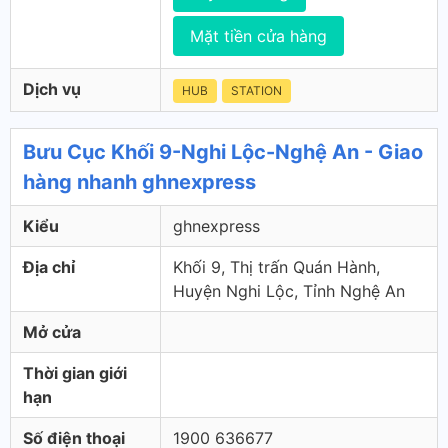
Mặt tiền cửa hàng
Dịch vụ
HUB
STATION
Bưu Cục Khối 9-Nghi Lộc-Nghệ An - Giao
hàng nhanh ghnexpress
Kiểu
ghnexpress
Địa chỉ
Khối 9, Thị trấn Quán Hành,
Huyện Nghi Lộc, Tỉnh Nghệ An
Mở cửa
Thời gian giới
hạn
Số điện thoại
1900 636677