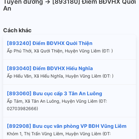
Tuyến đường -> [893180] Điểm BĐVHX Quới
An
Cách khác
[893240] Điểm BĐVHX Quới Thiện
Ấp Phú Thới, Xã Qưới Thiện, Huyện Vũng Liêm (ÐT: )
[893040] Điểm BĐVHX Hiếu Nghĩa
Ấp Hiếu Văn, Xã Hiếu Nghĩa, Huyện Vũng Liêm (ÐT: )
[893060] Bưu cục cấp 3 Tân An Luông
Ấp Tám, Xã Tân An Luông, Huyện Vũng Liêm (ÐT:
02703982666)
[892908] Bưu cục văn phòng VP BĐH Vũng Liêm
Khóm 1, Thị Trấn Vũng Liêm, Huyện Vũng Liêm (ÐT: