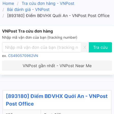
Home
Tra cứu đơn hàng - VNPost
Bài đánh giá - VNPost
[893180] Điểm BĐVHX Quới An - VNPost Post Office
VNPost Tra cứu đơn hàng
Nhập mã vận đơn của bạn (tracking number)
X
ex.
CS490570962VN
VNPost gần nhất - VNPost Near Me
[893180] Điểm BĐVHX Quới An - VNPost
Post Office