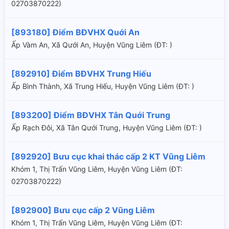
02703870222)
[893180] Điểm BĐVHX Quới An
Ấp Vàm An, Xã Qưới An, Huyện Vũng Liêm (ÐT: )
[892910] Điểm BĐVHX Trung Hiếu
Ấp Bình Thành, Xã Trung Hiếu, Huyện Vũng Liêm (ÐT: )
[893200] Điểm BĐVHX Tân Quới Trung
Ấp Rạch Đôi, Xã Tân Qưới Trung, Huyện Vũng Liêm (ÐT: )
[892920] Bưu cục khai thác cấp 2 KT Vũng Liêm
Khóm 1, Thị Trấn Vũng Liêm, Huyện Vũng Liêm (ÐT:
02703870222)
[892900] Bưu cục cấp 2 Vũng Liêm
Khóm 1, Thị Trấn Vũng Liêm, Huyện Vũng Liêm (ÐT: