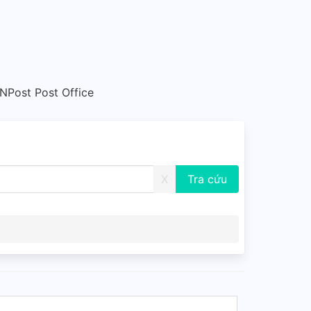
NPost Post Office
X