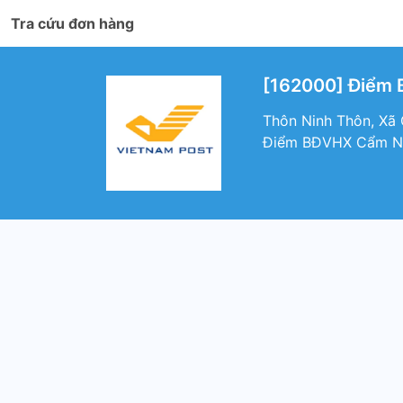
Tra cứu đơn hàng
[162000] Điểm 
Thôn Ninh Thôn, Xã 
Điểm BĐVHX Cẩm Ni