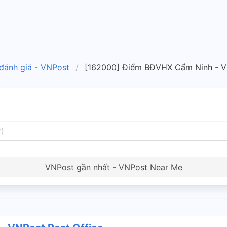
 đánh giá - VNPost
[162000] Điểm BĐVHX Cẩm Ninh - V
VNPost gần nhất - VNPost Near Me