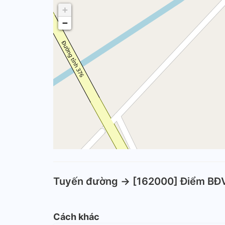
+
−
Tuyến đường -> [162000] Điểm BĐ
Cách khác