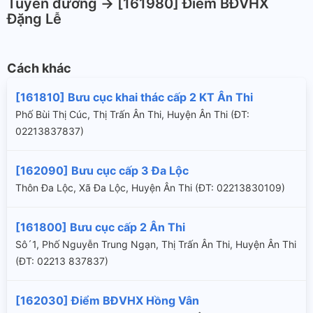
Tuyến đường -> [161980] Điểm BĐVHX
Đặng Lễ
Cách khác
[161810] Bưu cục khai thác cấp 2 KT Ân Thi
Phố Bùi Thị Cúc, Thị Trấn Ân Thi, Huyện Ân Thi (ÐT:
02213837837)
[162090] Bưu cục cấp 3 Đa Lộc
Thôn Đa Lộc, Xã Đa Lộc, Huyện Ân Thi (ÐT: 02213830109)
[161800] Bưu cục cấp 2 Ân Thi
Sô´1, Phố Nguyễn Trung Ngạn, Thị Trấn Ân Thi, Huyện Ân Thi
(ÐT: 02213 837837)
[162030] Điểm BĐVHX Hồng Vân