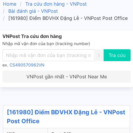
Home
Tra cứu đơn hàng - VNPost
Bài đánh giá - VNPost
[161980] Điểm BĐVHX Đặng Lễ - VNPost Post Office
VNPost Tra cứu đơn hàng
Nhập mã vận đơn của bạn (tracking number)
X
ex.
CS490570962VN
VNPost gần nhất - VNPost Near Me
[161980] Điểm BĐVHX Đặng Lễ - VNPost
Post Office