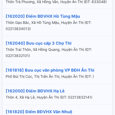
Thôn Trà Phương, Xã Hồng Vân, Huyện Ân Thi (ÐT: 833048)
[162020] Điểm BĐVHX Hồ Tùng Mậu
Thôn Gạo Bắc, Xã Hồ Tùng Mậu, Huyện Ân Thi (ÐT:
02213834013)
[162040] Bưu cục cấp 3 Chợ Thi
Thôn Trai Thôn, Xã Hồng Quang, Huyện Ân Thi (ÐT:
02213832101)
[161818] Bưu cục văn phòng VP BĐH Ân Thi
Phố Bùi Thị Cúc, Thị Trấn Ân Thi, Huyện Ân Thi (ÐT: )
[162050] Điểm BĐVHX Hạ Lễ
Thôn 4, Xã Hạ Lễ, Huyện Ân Thi (ÐT: 02213832141)
[161820] Điểm BĐVHX Văn Nhuệ