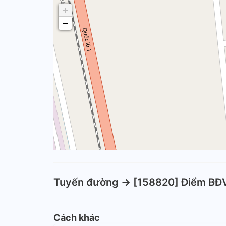
+
−
Tuyến đường -> [158820] Điểm BĐ
Cách khác