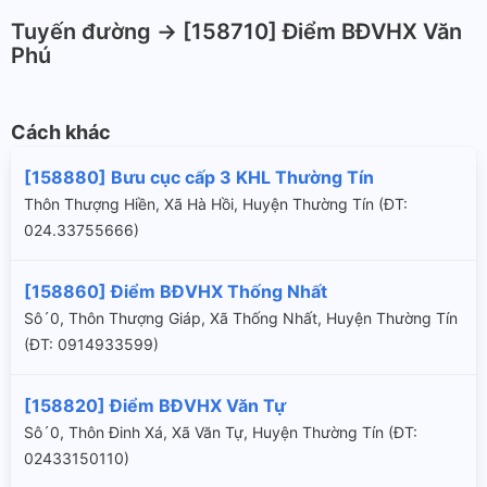
Tuyến đường -> [158710] Điểm BĐVHX Văn
Phú
Cách khác
[158880] Bưu cục cấp 3 KHL Thường Tín
Thôn Thượng Hiền, Xã Hà Hồi, Huyện Thường Tín (ÐT:
024.33755666)
[158860] Điểm BĐVHX Thống Nhất
Sô´0, Thôn Thượng Giáp, Xã Thống Nhất, Huyện Thường Tín
(ÐT: 0914933599)
[158820] Điểm BĐVHX Văn Tự
Sô´0, Thôn Đinh Xá, Xã Văn Tự, Huyện Thường Tín (ÐT:
02433150110)