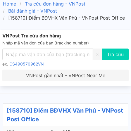
Home
Tra cứu đơn hàng - VNPost
Bài đánh giá - VNPost
[158710] Điểm BĐVHX Văn Phú - VNPost Post Office
VNPost Tra cứu đơn hàng
Nhập mã vận đơn của bạn (tracking number)
X
ex.
CS490570962VN
VNPost gần nhất - VNPost Near Me
[158710] Điểm BĐVHX Văn Phú - VNPost
Post Office