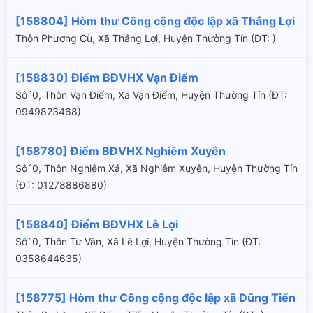
[158804] Hòm thư Công cộng độc lập xã Thắng Lợi
Thôn Phương Cù, Xã Thắng Lợi, Huyện Thường Tín (ÐT: )
[158830] Điểm BĐVHX Vạn Điểm
Sô´0, Thôn Vạn Điểm, Xã Vạn Điểm, Huyện Thường Tín (ÐT:
0949823468)
[158780] Điểm BĐVHX Nghiêm Xuyên
Sô´0, Thôn Nghiêm Xá, Xã Nghiêm Xuyên, Huyện Thường Tín
(ÐT: 01278886880)
[158840] Điểm BĐVHX Lê Lợi
Sô´0, Thôn Từ Vân, Xã Lê Lợi, Huyện Thường Tín (ÐT:
0358644635)
[158775] Hòm thư Công cộng độc lập xã Dũng Tiến