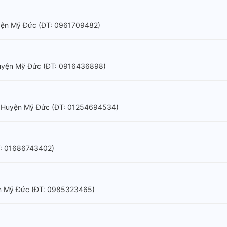
Huyện Mỹ Đức (ÐT: 0961709482)
Huyện Mỹ Đức (ÐT: 0916436898)
im, Huyện Mỹ Đức (ÐT: 01254694534)
T: 01686743402)
yện Mỹ Đức (ÐT: 0985323465)