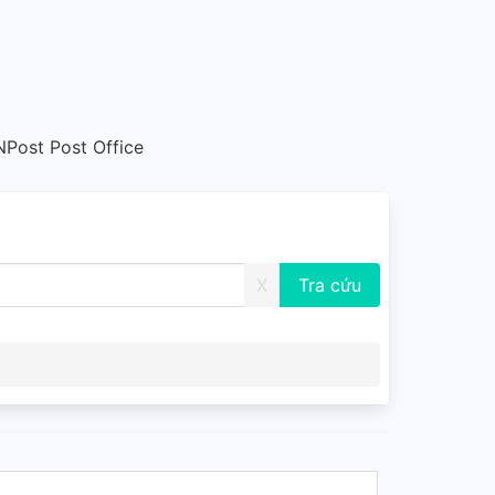
Post Post Office
X