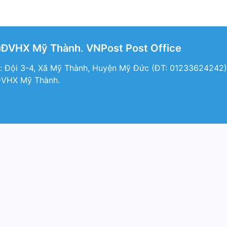
BĐVHX Mỹ Thành. VNPost Post Office
: Đội 3-4, Xã Mỹ Thành, Huyện Mỹ Đức (ÐT: 01233624242).
ĐVHX Mỹ Thành.