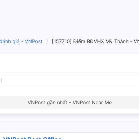
 đánh giá - VNPost
[157710] Điểm BĐVHX Mỹ Thành - VN
VNPost gần nhất - VNPost Near Me