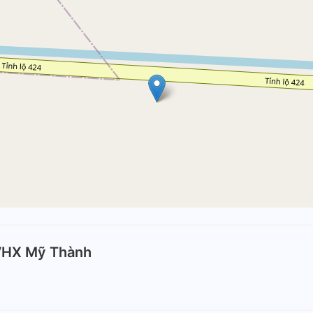
VHX Mỹ Thành