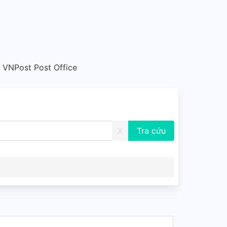
 VNPost Post Office
X