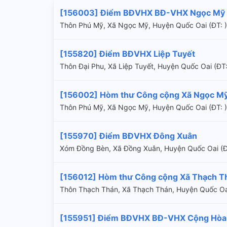
[156003] Điểm BĐVHX BĐ-VHX Ngọc Mỹ
Thôn Phú Mỹ, Xã Ngọc Mỹ, Huyện Quốc Oai (ÐT: )
[155820] Điểm BĐVHX Liệp Tuyết
Thôn Đại Phu, Xã Liệp Tuyết, Huyện Quốc Oai (Ð
[156002] Hòm thư Công cộng Xã Ngọc M
Thôn Phú Mỹ, Xã Ngọc Mỹ, Huyện Quốc Oai (ÐT: )
[155970] Điểm BĐVHX Đông Xuân
Xóm Đồng Bèn, Xã Đồng Xuân, Huyện Quốc Oai (
[156012] Hòm thư Công cộng Xã Thạch T
Thôn Thạch Thán, Xã Thạch Thán, Huyện Quốc Oai
[155951] Điểm BĐVHX BĐ-VHX Cộng Hòa