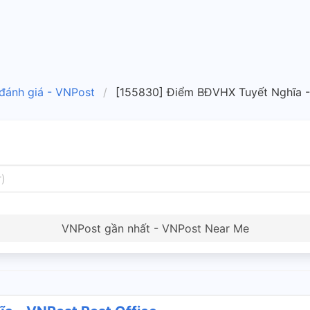
 đánh giá - VNPost
[155830] Điểm BĐVHX Tuyết Nghĩa -
VNPost gần nhất - VNPost Near Me