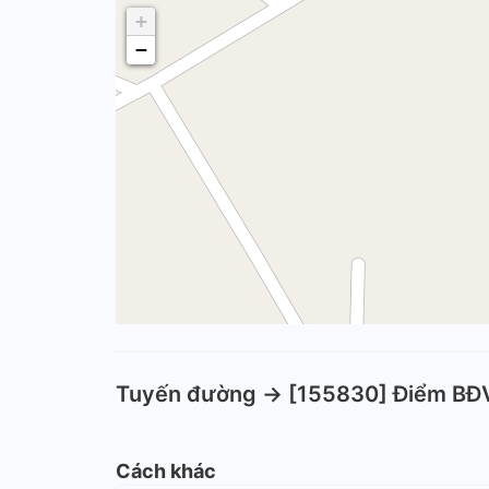
+
−
Tuyến đường -> [155830] Điểm BĐ
Cách khác