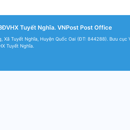
BĐVHX Tuyết Nghĩa. VNPost Post Office
, Xã Tuyết Nghĩa, Huyện Quốc Oai (ÐT: 844288). Bưu cục V
X Tuyết Nghĩa.