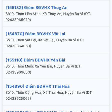
[155132] Điểm BĐVHX Thuỵ An
Sô´0, Thôn Liên Minh, Xã Thụy An, Huyện Ba Vì (ÐT:
02433965070)
[154870] Điểm BĐVHX Vật Lại
Sô´0, Thôn Vật Lại, Xã Vật Lại, Huyện Ba Vì (ÐT:
02433864063)
[155110] Điểm BĐVHX Yên Bài
Sô´0, Thôn Muỗi, Xã Yên Bài, Huyện Ba Vì (ÐT:
02433969050)
[154890] Điểm BĐVHX Thái Hoà
Sô´0, Thôn Cộng Hoà, Xã Thái Hoà, Huyện Ba Vì (ÐT:
02433625065)