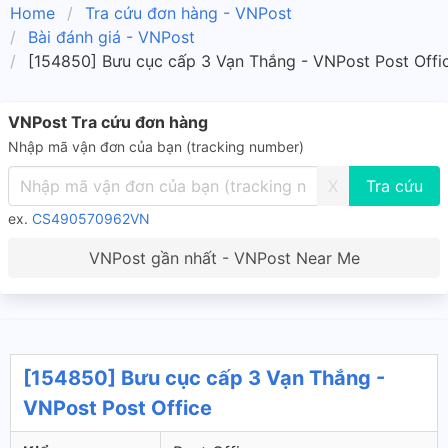
Home
Tra cứu đơn hàng - VNPost
Bài đánh giá - VNPost
[154850] Bưu cục cấp 3 Vạn Thắng - VNPost Post Offi
VNPost Tra cứu đơn hàng
Nhập mã vận đơn của bạn (tracking number)
X
ex.
CS490570962VN
VNPost gần nhất - VNPost Near Me
[154850] Bưu cục cấp 3 Vạn Thắng -
VNPost Post Office