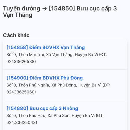
Tuyến đường -> [154850] Bưu cục cấp 3
Vạn Thắng
Cách khác
[154858] Điểm BĐVHX Vạn Thắng
Sô´0, Thôn Mai Trai, Xã Vạn Thắng, Huyện Ba Vì (ÐT:
02433626538)
[154900] Điểm BĐVHX Phú Đông
Sô´0, Thôn Phú Nghĩa, Xã Phú Đông, Huyện Ba Vì (ÐT:
02433625060)
[154880] Bưu cục cấp 3 Nhông
Sô´0, Thôn Phú Hữu, Xã Phú Sơn, Huyện Ba Vì (ÐT:
024.33625043)