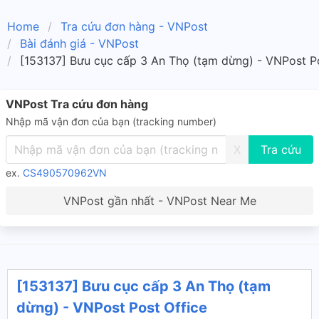
Home
Tra cứu đơn hàng - VNPost
Bài đánh giá - VNPost
[153137] Bưu cục cấp 3 An Thọ (tạm dừng) - VNPost Po
VNPost Tra cứu đơn hàng
Nhập mã vận đơn của bạn (tracking number)
X
ex.
CS490570962VN
VNPost gần nhất - VNPost Near Me
[153137] Bưu cục cấp 3 An Thọ (tạm
dừng) - VNPost Post Office