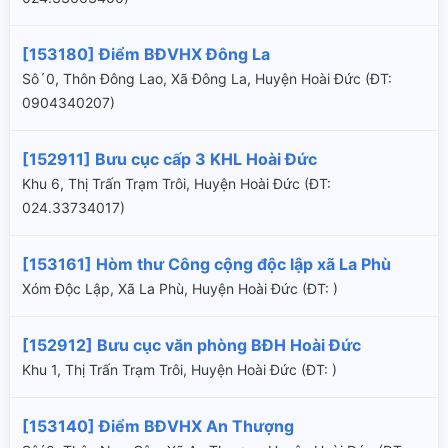
[153180] Điểm BĐVHX Đông La
Sô´0, Thôn Đông Lao, Xã Đông La, Huyện Hoài Đức (ÐT:
0904340207)
[152911] Bưu cục cấp 3 KHL Hoài Đức
Khu 6, Thị Trấn Trạm Trôi, Huyện Hoài Đức (ÐT:
024.33734017)
[153161] Hòm thư Công cộng độc lập xã La Phù
Xóm Độc Lập, Xã La Phù, Huyện Hoài Đức (ÐT: )
[152912] Bưu cục văn phòng BĐH Hoài Đức
Khu 1, Thị Trấn Trạm Trôi, Huyện Hoài Đức (ÐT: )
[153140] Điểm BĐVHX An Thượng