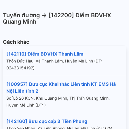
Tuyến đường -> [142200] Điểm BĐVHX
Quang Minh
Cách khác
[142110] Điểm BĐVHX Thanh Lâm
Thôn Đức Hậu, Xã Thanh Lâm, Huyện Mê Linh (ÐT:
02438154192)
[100957] Bưu cục Khai thác Liên tỉnh KT EMS Hà
Nội Liên tỉnh 2
Sô´Lô 26 KCN, Khu Quang Minh, Thị Trấn Quang Minh,
Huyện Mê Linh (ÐT: )
[142160] Bưu cục cấp 3 Tiền Phong
Thôn Yên Nhân, Xã Tiền Phong, Huyện Mê Linh (ÐT: 024