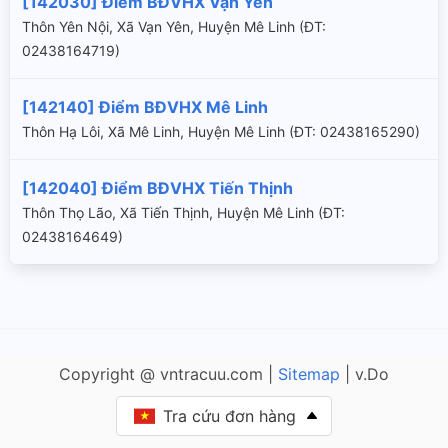
[142030] Điểm BĐVHX Vạn Yên
Thôn Yên Nội, Xã Vạn Yên, Huyện Mê Linh (ÐT:
02438164719)
[142140] Điểm BĐVHX Mê Linh
Thôn Hạ Lôi, Xã Mê Linh, Huyện Mê Linh (ÐT: 02438165290)
[142040] Điểm BĐVHX Tiến Thịnh
Thôn Thọ Lão, Xã Tiến Thịnh, Huyện Mê Linh (ÐT:
02438164649)
Copyright @ vntracuu.com |
Sitemap
| v.Do
Tra cứu đơn hàng