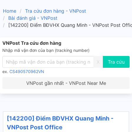
Home
Tra cứu đơn hàng - VNPost
Bài đánh giá - VNPost
[142200] Điểm BĐVHX Quang Minh - VNPost Post Offi
VNPost Tra cứu đơn hàng
Nhập mã vận đơn của bạn (tracking number)
X
ex.
CS490570962VN
VNPost gần nhất - VNPost Near Me
[142200] Điểm BĐVHX Quang Minh -
VNPost Post Office