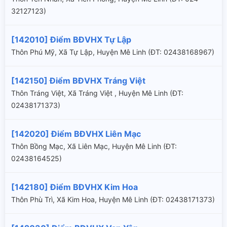
32127123)
[142010] Điểm BĐVHX Tự Lập
Thôn Phú Mỹ, Xã Tự Lập, Huyện Mê Linh (ÐT: 02438168967)
[142150] Điểm BĐVHX Tráng Việt
Thôn Tráng Việt, Xã Tráng Việt , Huyện Mê Linh (ÐT:
02438171373)
[142020] Điểm BĐVHX Liên Mạc
Thôn Bồng Mạc, Xã Liên Mạc, Huyện Mê Linh (ÐT:
02438164525)
[142180] Điểm BĐVHX Kim Hoa
Thôn Phù Trì, Xã Kim Hoa, Huyện Mê Linh (ÐT: 02438171373)