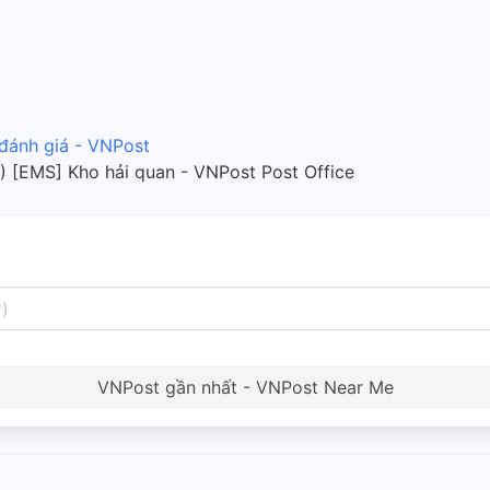
 đánh giá - VNPost
 [EMS] Kho hải quan - VNPost Post Office
VNPost gần nhất - VNPost Near Me