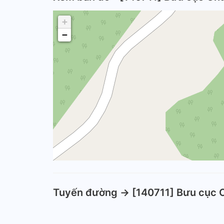
+
−
Tuyến đường -> [140711] Bưu cục 