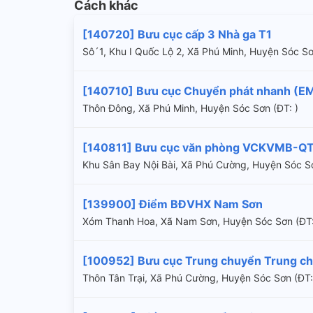
Cách khác
[140720] Bưu cục cấp 3 Nhà ga T1
Sô´1, Khu I Quốc Lộ 2, Xã Phú Minh, Huyện Sóc Sơ
[140710] Bưu cục Chuyển phát nhanh (E
Thôn Đông, Xã Phú Minh, Huyện Sóc Sơn (ÐT: )
[140811] Bưu cục văn phòng VCKVMB-Q
Khu Sân Bay Nội Bài, Xã Phú Cường, Huyện Sóc Sơ
[139900] Điểm BĐVHX Nam Sơn
Xóm Thanh Hoa, Xã Nam Sơn, Huyện Sóc Sơn (
[100952] Bưu cục Trung chuyển Trung c
Thôn Tân Trại, Xã Phú Cường, Huyện Sóc Sơn (