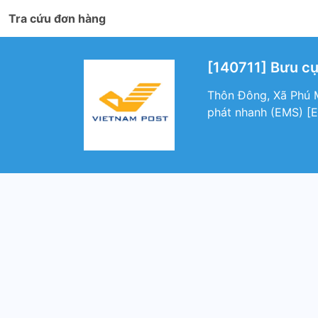
Tra cứu đơn hàng
[140711] Bưu cụ
Thôn Đông, Xã Phú M
phát nhanh (EMS) [E