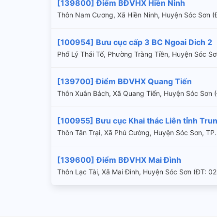
[139800] Điểm BĐVHX Hiền Ninh
Thôn Nam Cương, Xã Hiền Ninh, Huyện Sóc Sơn 
[100954] Bưu cục cấp 3 BC Ngoai Dich 2
Phố Lý Thái Tổ, Phường Tràng Tiền, Huyện Sóc Sơ
[139700] Điểm BĐVHX Quang Tiến
Thôn Xuân Bách, Xã Quang Tiến, Huyện Sóc Sơn
[100955] Bưu cục Khai thác Liên tỉnh Tru
Thôn Tân Trại, Xã Phú Cường, Huyện Sóc Sơn, TP.
[139600] Điểm BĐVHX Mai Đình
Thôn Lạc Tài, Xã Mai Đình, Huyện Sóc Sơn (ÐT: