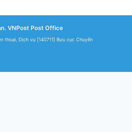
n. VNPost Post Office
ện thoại, Dịch vụ [140711] Bưu cục Chuyển