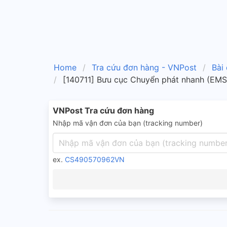
Home
Tra cứu đơn hàng - VNPost
Bài
[140711] Bưu cục Chuyển phát nhanh (EMS)
VNPost Tra cứu đơn hàng
Nhập mã vận đơn của bạn (tracking number)
ex.
CS490570962VN