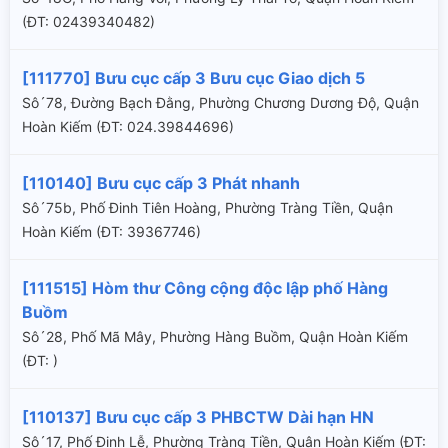
(ÐT: 02439340482)
[111770] Bưu cục cấp 3 Bưu cục Giao dịch 5
Sô´78, Đường Bạch Đằng, Phường Chương Dương Độ, Quận
Hoàn Kiếm (ÐT: 024.39844696)
[110140] Bưu cục cấp 3 Phát nhanh
Sô´75b, Phố Đinh Tiên Hoàng, Phường Tràng Tiền, Quận
Hoàn Kiếm (ÐT: 39367746)
[111515] Hòm thư Công cộng độc lập phố Hàng
Buồm
Sô´28, Phố Mã Mây, Phường Hàng Buồm, Quận Hoàn Kiếm
(ÐT: )
[110137] Bưu cục cấp 3 PHBCTW Dài hạn HN
Sô´17, Phố Đinh Lễ, Phường Tràng Tiền, Quận Hoàn Kiếm (ÐT: