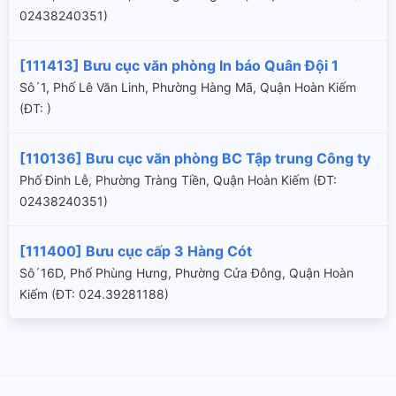
02438240351)
[111413] Bưu cục văn phòng In báo Quân Đội 1
Sô´1, Phố Lê Văn Linh, Phường Hàng Mã, Quận Hoàn Kiếm
(ÐT: )
[110136] Bưu cục văn phòng BC Tập trung Công ty
Phố Đinh Lễ, Phường Tràng Tiền, Quận Hoàn Kiếm (ÐT:
02438240351)
[111400] Bưu cục cấp 3 Hàng Cót
Sô´16D, Phố Phùng Hưng, Phường Cửa Đông, Quận Hoàn
Kiếm (ÐT: 024.39281188)