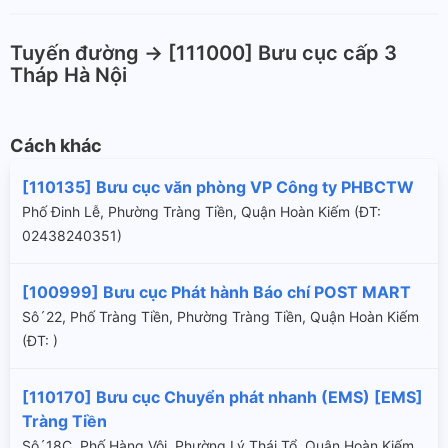
Tuyến đường -> [111000] Bưu cục cấp 3
Tháp Hà Nội
Cách khác
[110135] Bưu cục văn phòng VP Công ty PHBCTW
Phố Đinh Lễ, Phường Tràng Tiền, Quận Hoàn Kiếm (ÐT:
02438240351)
[100999] Bưu cục Phát hành Báo chí POST MART
Sô´22, Phố Tràng Tiền, Phường Tràng Tiền, Quận Hoàn Kiếm
(ÐT: )
[110170] Bưu cục Chuyển phát nhanh (EMS) [EMS]
Tràng Tiền
Sô´18C, Phố Hàng Vôi, Phường Lý Thái Tổ, Quận Hoàn Kiếm