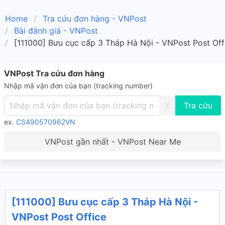
Home
Tra cứu đơn hàng - VNPost
Bài đánh giá - VNPost
[111000] Bưu cục cấp 3 Tháp Hà Nội - VNPost Post Off
VNPost Tra cứu đơn hàng
Nhập mã vận đơn của bạn (tracking number)
X
ex.
CS490570962VN
VNPost gần nhất - VNPost Near Me
[111000] Bưu cục cấp 3 Tháp Hà Nội -
VNPost Post Office