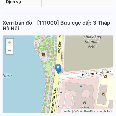
Dịch vụ
Xem bản đồ - [111000] Bưu cục cấp 3 Tháp
Hà Nội
+
−
Leaflet
| ©
OpenStreetMap
contributors