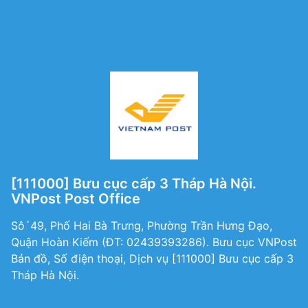
[111000] Bưu cục cấp 3 Tháp Hà Nội.
VNPost Post Office
Sô´49, Phố Hai Bà Trưng, Phường Trần Hưng Đạo,
Quận Hoàn Kiếm (ÐT: 02439393286). Bưu cục VNPost
Bản đồ, Số điện thoại, Dịch vụ [111000] Bưu cục cấp 3
Tháp Hà Nội.