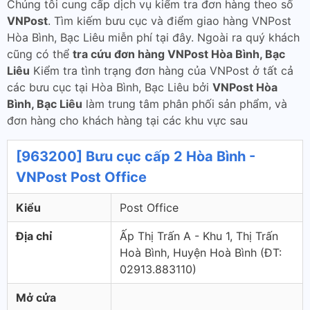
Chúng tôi cung cấp dịch vụ kiểm tra đơn hàng theo số
VNPost
. Tìm kiếm bưu cục và điểm giao hàng VNPost
Hòa Bình, Bạc Liêu miễn phí tại đây. Ngoài ra quý khách
cũng có thể
tra cứu đơn hàng VNPost Hòa Bình, Bạc
Liêu
Kiểm tra tình trạng đơn hàng của VNPost ở tất cả
các bưu cục tại Hòa Bình, Bạc Liêu bởi
VNPost Hòa
Bình, Bạc Liêu
làm trung tâm phân phối sản phẩm, và
đơn hàng cho khách hàng tại các khu vực sau
[963200] Bưu cục cấp 2 Hòa Bình -
VNPost Post Office
Kiểu
Post Office
Địa chỉ
Ấp Thị Trấn A - Khu 1, Thị Trấn
Hoà Bình, Huyện Hoà Bình (ÐT:
02913.883110)
Mở cửa