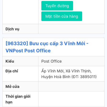
Tuyến đường
Mặt tiền cửa hàng
Dịch vụ
[963320] Bưu cục cấp 3 Vĩnh Mới -
VNPost Post Office
Kiểu
Post Office
Địa chỉ
Ấp Vĩnh Mới, Xã Vĩnh Thịnh,
Huyện Hoà Bình (ÐT: 3895011)
Mở cửa
Thời gian giới
hạn