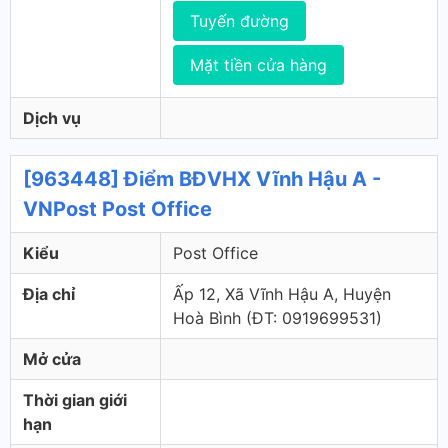
Tuyến đường
Mặt tiền cửa hàng
Dịch vụ
[963448] Điểm BĐVHX Vĩnh Hậu A -
VNPost Post Office
Kiểu
Post Office
Địa chỉ
Ấp 12, Xã Vĩnh Hậu A, Huyện
Hoà Bình (ÐT: 0919699531)
Mở cửa
Thời gian giới
hạn