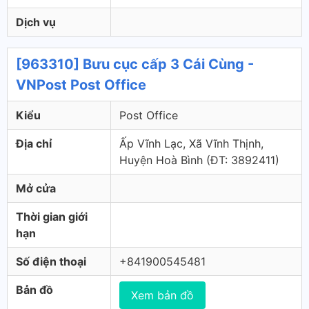
Dịch vụ
[963310] Bưu cục cấp 3 Cái Cùng -
VNPost Post Office
Kiểu
Post Office
Địa chỉ
Ấp Vĩnh Lạc, Xã Vĩnh Thịnh,
Huyện Hoà Bình (ÐT: 3892411)
Mở cửa
Thời gian giới
hạn
Số điện thoại
+841900545481
Bản đồ
Xem bản đồ