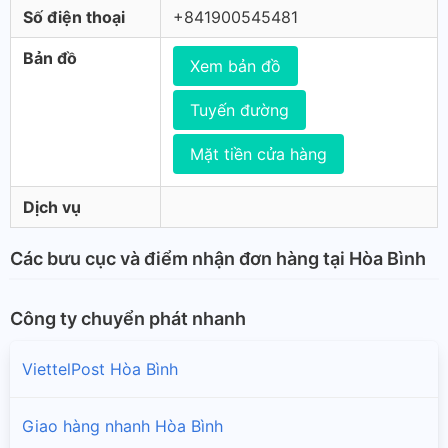
Số điện thoại
+841900545481
Bản đồ
Xem bản đồ
Tuyến đường
Mặt tiền cửa hàng
Dịch vụ
Các bưu cục và điểm nhận đơn hàng tại Hòa Bình
Công ty chuyển phát nhanh
ViettelPost Hòa Bình
Giao hàng nhanh Hòa Bình