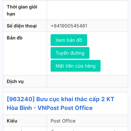
Thời gian giới
hạn
Số điện thoại
+841900545481
Bản đồ
Xem bản đồ
Tuyến đường
Mặt tiền cửa hàng
Dịch vụ
[963240] Bưu cục khai thác cấp 2 KT
Hòa Bình - VNPost Post Office
Kiểu
Post Office