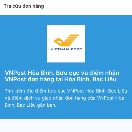
Tra cứu đơn hàng
VNPost Hòa Bình. Bưu cục và điểm nhận
VNPost đơn hàng tại Hòa Bình, Bạc Liêu
Tìm kiếm địa điểm bưu cục VNPost Hòa Bình, Bạc Liêu
và điểm dịch vụ giao nhận đơn hàng của VNPost Hòa
Bình, Bạc Liêu gần bạn.