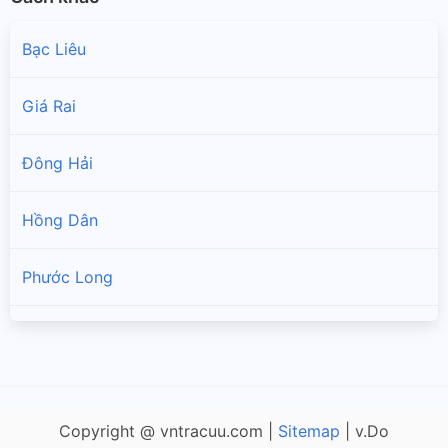
Bạc Liêu
Giá Rai
Đông Hải
Hồng Dân
Phước Long
Vĩnh Lợi
Copyright @ vntracuu.com |
Sitemap
| v.Do