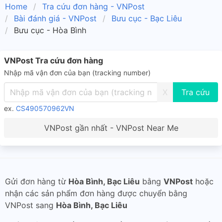
Home
Tra cứu đơn hàng - VNPost
Bài đánh giá - VNPost
Bưu cục - Bạc Liêu
Bưu cục - Hòa Bình
VNPost Tra cứu đơn hàng
Nhập mã vận đơn của bạn (tracking number)
X
ex.
CS490570962VN
VNPost gần nhất - VNPost Near Me
Gửi đơn hàng từ
Hòa Bình, Bạc Liêu
bằng
VNPost
hoặc
nhận các sản phẩm đơn hàng được chuyển bằng
VNPost sang
Hòa Bình, Bạc Liêu