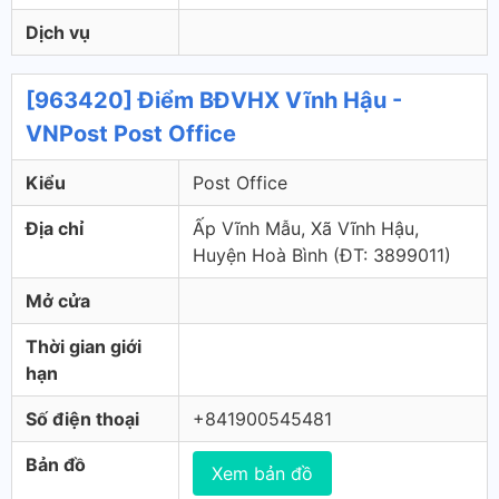
Dịch vụ
[963420] Điểm BĐVHX Vĩnh Hậu -
VNPost Post Office
Kiểu
Post Office
Địa chỉ
Ấp Vĩnh Mẫu, Xã Vĩnh Hậu,
Huyện Hoà Bình (ÐT: 3899011)
Mở cửa
Thời gian giới
hạn
Số điện thoại
+841900545481
Bản đồ
Xem bản đồ