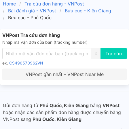
Home
Tra cứu đơn hàng - VNPost
Bài đánh giá - VNPost
Bưu cục - Kiên Giang
Bưu cục - Phú Quốc
VNPost Tra cứu đơn hàng
Nhập mã vận đơn của bạn (tracking number)
X
ex.
CS490570962VN
VNPost gần nhất - VNPost Near Me
Gửi đơn hàng từ
Phú Quốc, Kiên Giang
bằng
VNPost
hoặc nhận các sản phẩm đơn hàng được chuyển bằng
VNPost sang
Phú Quốc, Kiên Giang