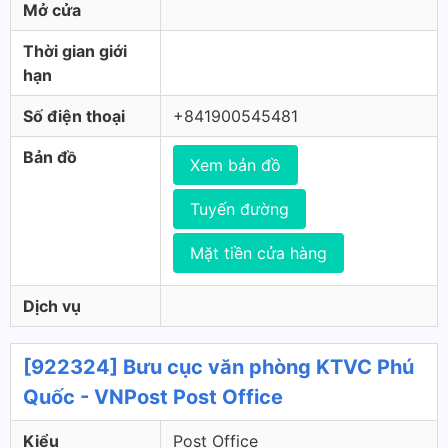
Mở cửa
Thời gian giới
hạn
Số điện thoại
+841900545481
Bản đồ
Xem bản đồ
Tuyến đường
Mặt tiền cửa hàng
Dịch vụ
[922324] Bưu cục văn phòng KTVC Phú
Quốc - VNPost Post Office
Kiểu
Post Office