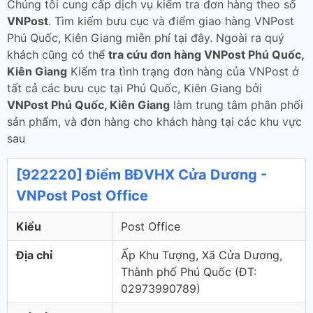
Chúng tôi cung cấp dịch vụ kiểm tra đơn hàng theo số
VNPost
. Tìm kiếm bưu cục và điểm giao hàng VNPost
Phú Quốc, Kiên Giang miễn phí tại đây. Ngoài ra quý
khách cũng có thể
tra cứu đơn hàng VNPost Phú Quốc,
Kiên Giang
Kiểm tra tình trạng đơn hàng của VNPost ở
tất cả các bưu cục tại Phú Quốc, Kiên Giang bởi
VNPost Phú Quốc, Kiên Giang
làm trung tâm phân phối
sản phẩm, và đơn hàng cho khách hàng tại các khu vực
sau
[922220] Điểm BĐVHX Cửa Dương -
VNPost Post Office
Kiểu
Post Office
Địa chỉ
Ấp Khu Tượng, Xã Cửa Dương,
Thành phố Phú Quốc (ÐT:
02973990789)