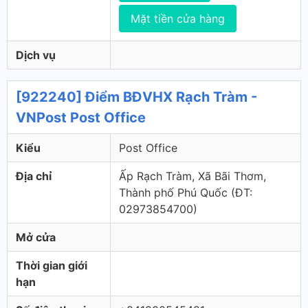
Mặt tiền cửa hàng
Dịch vụ
[922240] Điểm BĐVHX Rạch Tràm -
VNPost Post Office
Kiểu
Post Office
Địa chỉ
Ấp Rạch Tràm, Xã Bãi Thơm,
Thành phố Phú Quốc (ÐT:
02973854700)
Mở cửa
Thời gian giới
hạn