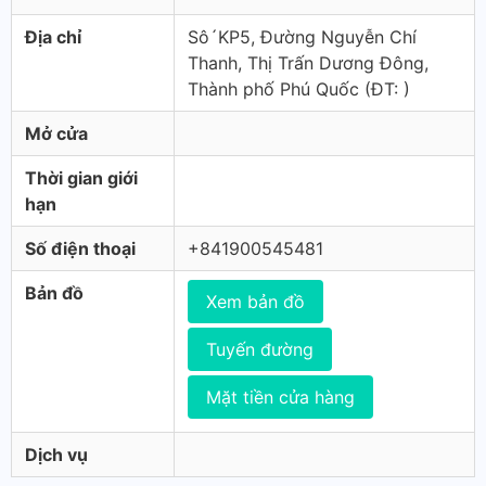
Địa chỉ
Sô´KP5, Đường Nguyễn Chí
Thanh, Thị Trấn Dương Đông,
Thành phố Phú Quốc (ÐT: )
Mở cửa
Thời gian giới
hạn
Số điện thoại
+841900545481
Bản đồ
Xem bản đồ
Tuyến đường
Mặt tiền cửa hàng
Dịch vụ