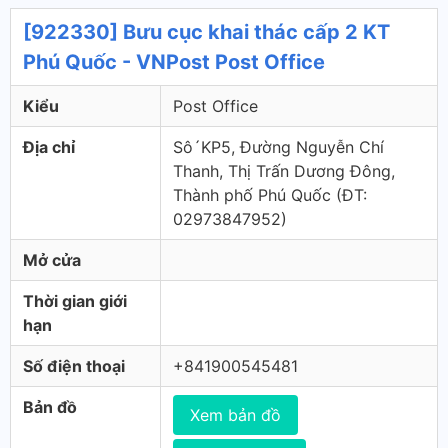
[922330] Bưu cục khai thác cấp 2 KT
Phú Quốc - VNPost Post Office
Kiểu
Post Office
Địa chỉ
Sô´KP5, Đường Nguyễn Chí
Thanh, Thị Trấn Dương Đông,
Thành phố Phú Quốc (ÐT:
02973847952)
Mở cửa
Thời gian giới
hạn
Số điện thoại
+841900545481
Bản đồ
Xem bản đồ