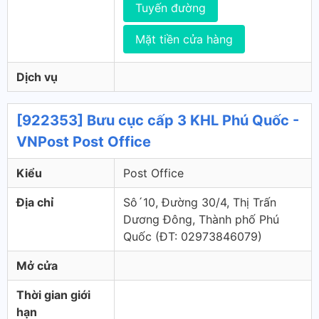
Tuyến đường
Mặt tiền cửa hàng
Dịch vụ
[922353] Bưu cục cấp 3 KHL Phú Quốc -
VNPost Post Office
Kiểu
Post Office
Địa chỉ
Sô´10, Đường 30/4, Thị Trấn
Dương Đông, Thành phố Phú
Quốc (ÐT: 02973846079)
Mở cửa
Thời gian giới
hạn