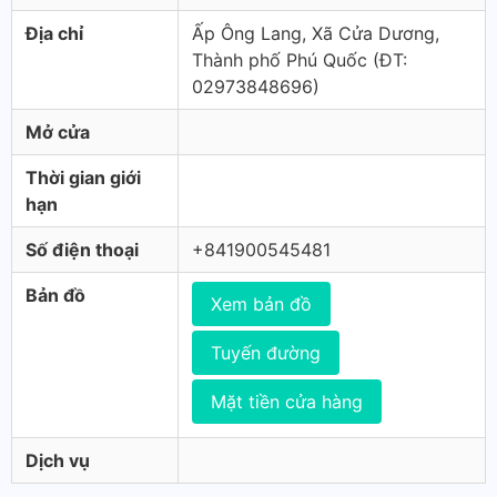
Địa chỉ
Ấp Ông Lang, Xã Cửa Dương,
Thành phố Phú Quốc (ÐT:
02973848696)
Mở cửa
Thời gian giới
hạn
Số điện thoại
+841900545481
Bản đồ
Xem bản đồ
Tuyến đường
Mặt tiền cửa hàng
Dịch vụ