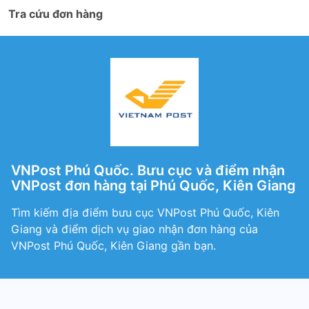
Tra cứu đơn hàng
VNPost Phú Quốc. Bưu cục và điểm nhận
VNPost đơn hàng tại Phú Quốc, Kiên Giang
Tìm kiếm địa điểm bưu cục VNPost Phú Quốc, Kiên
Giang và điểm dịch vụ giao nhận đơn hàng của
VNPost Phú Quốc, Kiên Giang gần bạn.