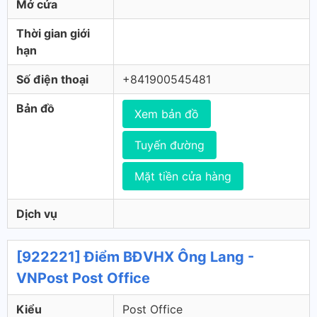
Mở cửa
Thời gian giới
hạn
Số điện thoại
+841900545481
Bản đồ
Xem bản đồ
Tuyến đường
Mặt tiền cửa hàng
Dịch vụ
[922221] Điểm BĐVHX Ông Lang -
VNPost Post Office
Kiểu
Post Office