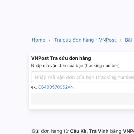
Home
Tra cứu đơn hàng - VNPost
Bài
VNPost Tra cứu đơn hàng
Nhập mã vận đơn của bạn (tracking number)
ex.
CS490570962VN
Gửi đơn hàng từ
Cầu Kè, Trà Vinh
bằng
VNP