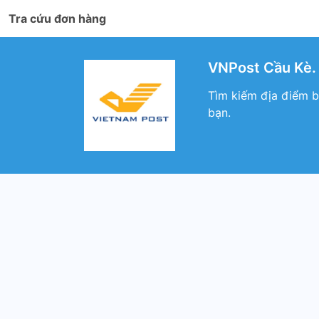
Tra cứu đơn hàng
VNPost Cầu Kè. 
Tìm kiếm địa điểm b
bạn.