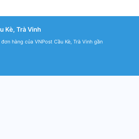
 Kè, Trà Vinh
n đơn hàng của VNPost Cầu Kè, Trà Vinh gần