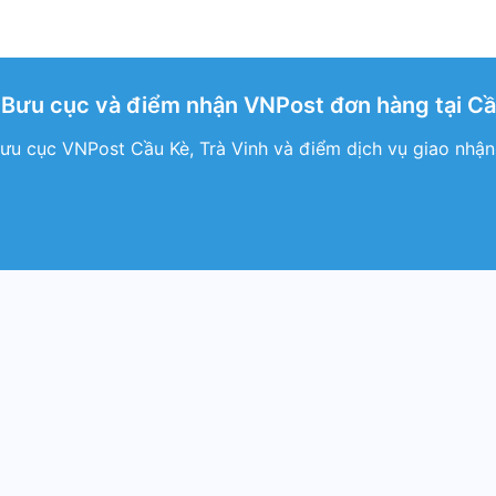
Bưu cục và điểm nhận VNPost đơn hàng tại Cầu
ưu cục VNPost Cầu Kè, Trà Vinh và điểm dịch vụ giao nhậ