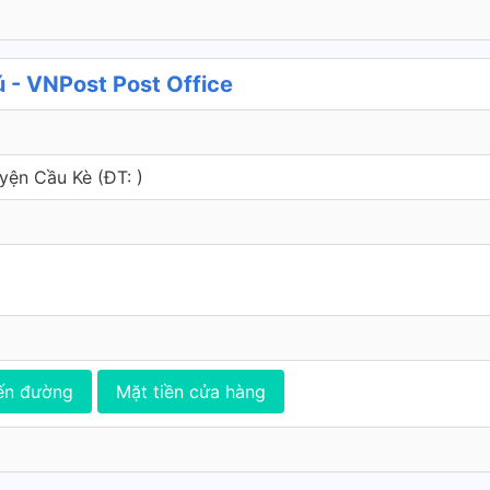
 - VNPost Post Office
yện Cầu Kè (ÐT: )
ến đường
Mặt tiền cửa hàng