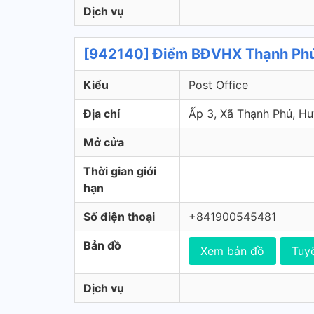
Dịch vụ
[942140] Điểm BĐVHX Thạnh Phú
Kiểu
Post Office
Địa chỉ
Ấp 3, Xã Thạnh Phú, Hu
Mở cửa
Thời gian giới
hạn
Số điện thoại
+841900545481
Bản đồ
Xem bản đồ
Tuy
Dịch vụ