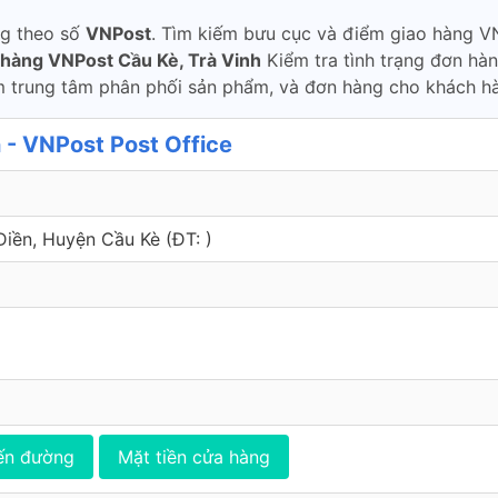
ng theo số
VNPost
. Tìm kiếm bưu cục và điểm giao hàng VN
 hàng VNPost Cầu Kè, Trà Vinh
Kiểm tra tình trạng đơn hà
 trung tâm phân phối sản phẩm, và đơn hàng cho khách hà
- VNPost Post Office
Điền, Huyện Cầu Kè (ÐT: )
ến đường
Mặt tiền cửa hàng