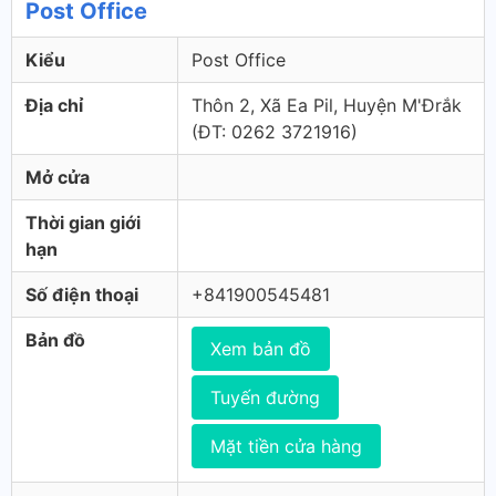
Post Office
Kiểu
Post Office
Địa chỉ
Thôn 2, Xã Ea Pil, Huyện M'Đrắk
(ÐT: 0262 3721916)
Mở cửa
Thời gian giới
hạn
Số điện thoại
+841900545481
Bản đồ
Xem bản đồ
Tuyến đường
Mặt tiền cửa hàng