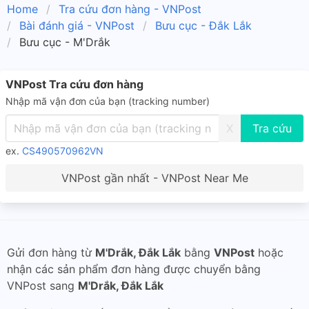
Home
Tra cứu đơn hàng - VNPost
Bài đánh giá - VNPost
Bưu cục - Đắk Lắk
Bưu cục - M'Drắk
VNPost Tra cứu đơn hàng
Nhập mã vận đơn của bạn (tracking number)
X
ex.
CS490570962VN
VNPost gần nhất - VNPost Near Me
Gửi đơn hàng từ
M'Drắk, Đắk Lắk
bằng
VNPost
hoặc
nhận các sản phẩm đơn hàng được chuyển bằng
VNPost sang
M'Drắk, Đắk Lắk