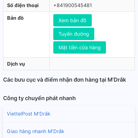
Số điện thoại
+841900545481
Bản đồ
Xem bản đồ
Tuyến đường
Mặt tiền cửa hàng
Dịch vụ
Các bưu cục và điểm nhận đơn hàng tại M'Drắk
Công ty chuyển phát nhanh
ViettelPost M'Drắk
Giao hàng nhanh M'Drắk