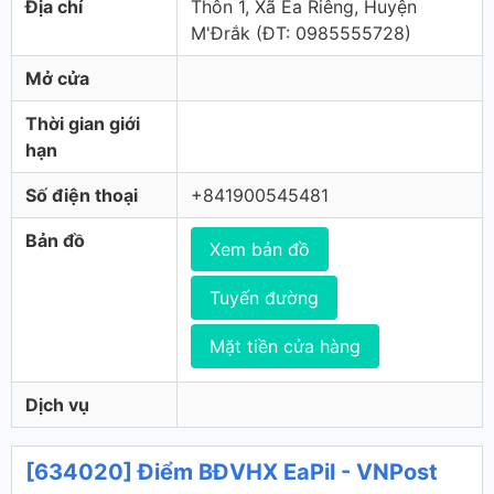
Địa chỉ
Thôn 1, Xã Ea Riêng, Huyện
M'Đrắk (ÐT: 0985555728)
Mở cửa
Thời gian giới
hạn
Số điện thoại
+841900545481
Bản đồ
Xem bản đồ
Tuyến đường
Mặt tiền cửa hàng
Dịch vụ
[634020] Điểm BĐVHX EaPil - VNPost