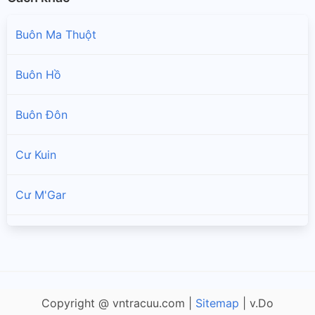
Buôn Ma Thuột
Buôn Hồ
Buôn Đôn
Cư Kuin
Cư M'Gar
Ea H'Leo
Ea Súp
Copyright @ vntracuu.com |
Sitemap
| v.Do