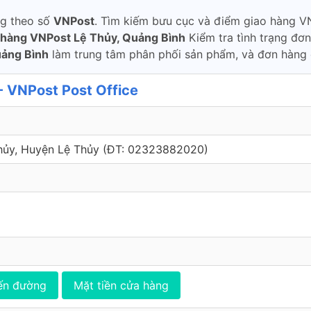
ng theo số
VNPost
. Tìm kiếm bưu cục và điểm giao hàng VN
 hàng VNPost Lệ Thủy, Quảng Bình
Kiểm tra tình trạng đơn
uảng Bình
làm trung tâm phân phối sản phẩm, và đơn hàng 
 VNPost Post Office
hủy, Huyện Lệ Thủy (ÐT: 02323882020)
ến đường
Mặt tiền cửa hàng