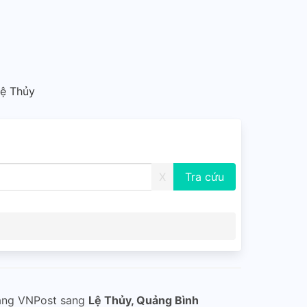
Lệ Thủy
X
ằng VNPost sang
Lệ Thủy, Quảng Bình