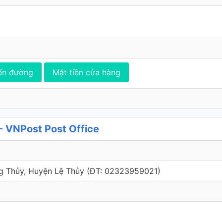
ến đường
Mặt tiền cửa hàng
- VNPost Post Office
 Thủy, Huyện Lệ Thủy (ÐT: 02323959021)