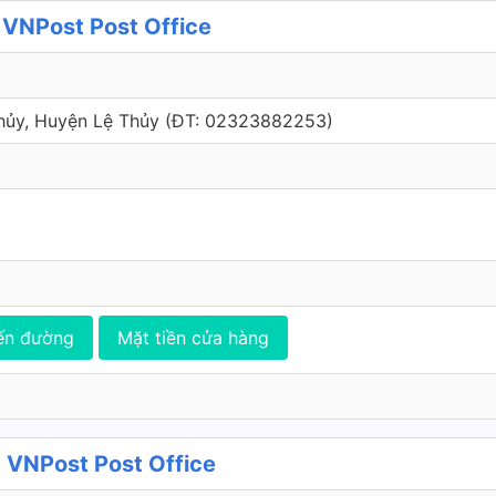
VNPost Post Office
hủy, Huyện Lệ Thủy (ÐT: 02323882253)
ến đường
Mặt tiền cửa hàng
 VNPost Post Office