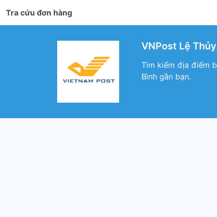
Tra cứu đơn hàng
VNPost Lệ Thủy.
Tìm kiếm địa điểm b
Bình gần bạn.