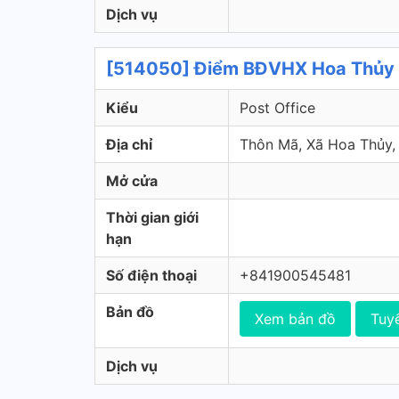
Dịch vụ
[514050] Điểm BĐVHX Hoa Thủy -
Kiểu
Post Office
Địa chỉ
Thôn Mã, Xã Hoa Thủy, 
Mở cửa
Thời gian giới
hạn
Số điện thoại
+841900545481
Bản đồ
Xem bản đồ
Tuy
Dịch vụ