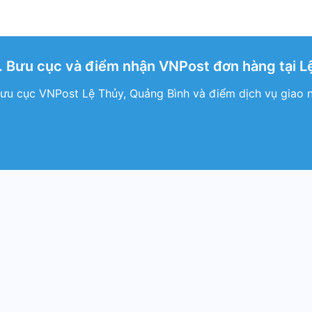
 Bưu cục và điểm nhận VNPost đơn hàng tại L
ưu cục VNPost Lệ Thủy, Quảng Bình và điểm dịch vụ giao