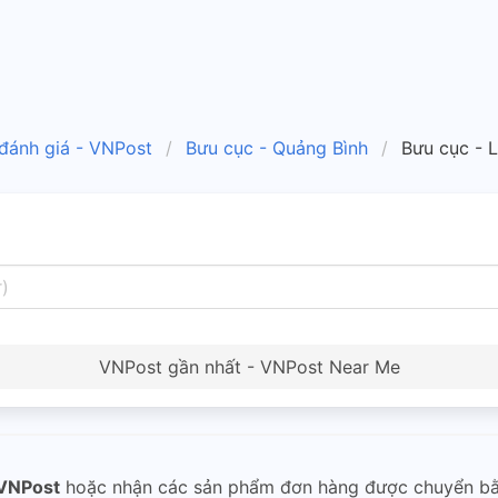
 đánh giá - VNPost
Bưu cục - Quảng Bình
Bưu cục - 
VNPost gần nhất - VNPost Near Me
VNPost
hoặc nhận các sản phẩm đơn hàng được chuyển b