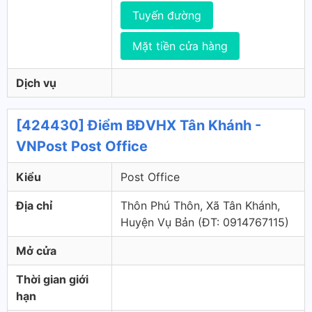
Tuyến đường
Mặt tiền cửa hàng
Dịch vụ
[424430] Điểm BĐVHX Tân Khánh -
VNPost Post Office
Kiểu
Post Office
Địa chỉ
Thôn Phú Thôn, Xã Tân Khánh,
Huyện Vụ Bản (ÐT: 0914767115)
Mở cửa
Thời gian giới
hạn