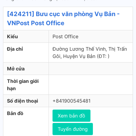
[424211] Bưu cục văn phòng Vụ Bản -
VNPost Post Office
Kiểu
Post Office
Địa chỉ
Đường Lương Thế Vinh, Thị Trấn
Gôi, Huyện Vụ Bản (ÐT: )
Mở cửa
Thời gian giới
hạn
Số điện thoại
+841900545481
Bản đồ
Xem bản đồ
Tuyến đường