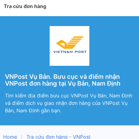
Tra cứu đơn hàng
VNPost Vụ Bản. Bưu cục và điểm nhận
VNPost đơn hàng tại Vụ Bản, Nam Định
Tìm kiếm địa điểm bưu cục VNPost Vụ Bản, Nam Định
và điểm dịch vụ giao nhận đơn hàng của VNPost Vụ
Bản, Nam Định gần bạn.
Home
Tra cứu đơn hàng - VNPost