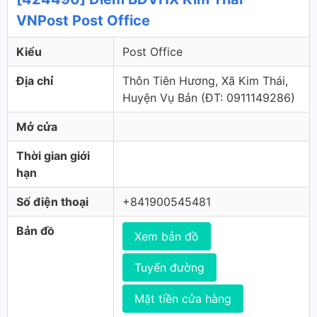
VNPost Post Office
Kiểu
Post Office
Địa chỉ
Thôn Tiên Hương, Xã Kim Thái,
Huyện Vụ Bản (ÐT: 0911149286)
Mở cửa
Thời gian giới
hạn
Số điện thoại
+841900545481
Bản đồ
Xem bản đồ
Tuyến đường
Mặt tiền cửa hàng