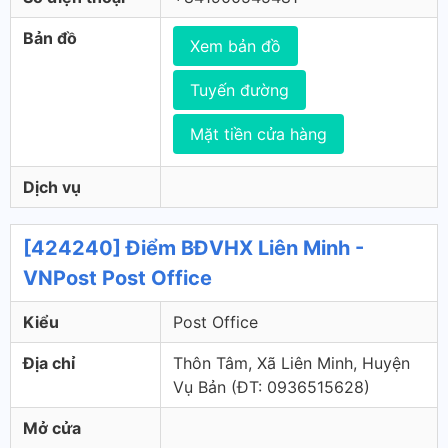
Bản đồ
Xem bản đồ
Tuyến đường
Mặt tiền cửa hàng
Dịch vụ
[424240] Điểm BĐVHX Liên Minh -
VNPost Post Office
Kiểu
Post Office
Địa chỉ
Thôn Tâm, Xã Liên Minh, Huyện
Vụ Bản (ÐT: 0936515628)
Mở cửa