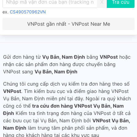
X
ex.
CS490570962VN
VNPost gần nhất - VNPost Near Me
Gửi đơn hàng từ
Vụ Bản, Nam Định
bằng
VNPost
hoặc
nhận các sản phẩm đơn hàng được chuyển bằng
VNPost sang
Vụ Bản, Nam Định
Chúng tôi cung cấp dịch vụ kiểm tra đơn hàng theo số
VNPost
. Tìm kiếm bưu cục và điểm giao hàng VNPost
Vụ Bản, Nam Định miễn phí tại đây. Ngoài ra quý khách
cũng có thể
tra cứu đơn hàng VNPost Vụ Bản, Nam
Định
Kiểm tra tình trạng đơn hàng của VNPost ở tất cả
các bưu cục tại Vụ Bản, Nam Định bởi
VNPost Vụ Bản,
Nam Định
làm trung tâm phân phối sản phẩm, và đơn
hàng cho khách hàng tại các khu vực sau