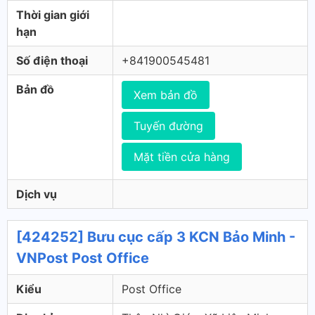
Thời gian giới
hạn
Số điện thoại
+841900545481
Bản đồ
Xem bản đồ
Tuyến đường
Mặt tiền cửa hàng
Dịch vụ
[424252] Bưu cục cấp 3 KCN Bảo Minh -
VNPost Post Office
Kiểu
Post Office