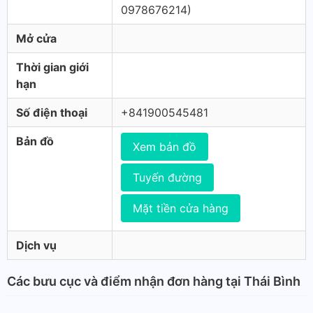
0978676214)
Mở cửa
Thời gian giới
hạn
Số điện thoại
+841900545481
Bản đồ
Xem bản đồ
Tuyến đường
Mặt tiền cửa hàng
Dịch vụ
Các bưu cục và điểm nhận đơn hàng tại Thái Bình