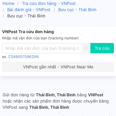
Home
Tra cứu đơn hàng - VNPost
Bài đánh giá - VNPost
Bưu cục - Thái Bình
Bưu cục - Thái Bình
VNPost Tra cứu đơn hàng
Nhập mã vận đơn của bạn (tracking number)
X
ex.
CS490570962VN
VNPost gần nhất - VNPost Near Me
Gửi đơn hàng từ
Thái Bình, Thái Bình
bằng
VNPost
hoặc nhận các sản phẩm đơn hàng được chuyển bằng
VNPost sang
Thái Bình, Thái Bình