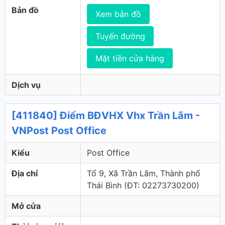
Bản đồ
Xem bản đồ
Tuyến đường
Mặt tiền cửa hàng
Dịch vụ
[411840] Điểm BĐVHX Vhx Trần Lãm -
VNPost Post Office
Kiểu
Post Office
Địa chỉ
Tổ 9, Xã Trần Lãm, Thành phố
Thái Bình (ÐT: 02273730200)
Mở cửa