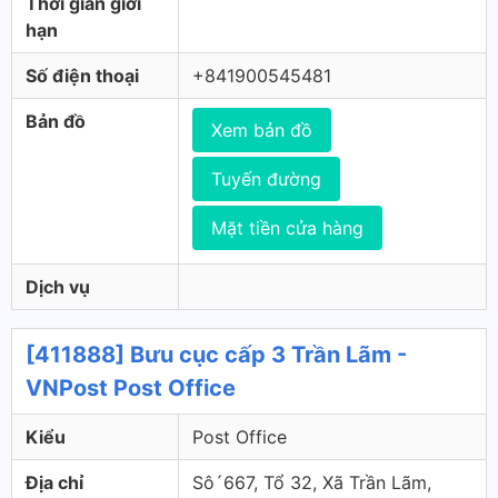
Thời gian giới
hạn
Số điện thoại
+841900545481
Bản đồ
Xem bản đồ
Tuyến đường
Mặt tiền cửa hàng
Dịch vụ
[411888] Bưu cục cấp 3 Trần Lãm -
VNPost Post Office
Kiểu
Post Office
Địa chỉ
Sô´667, Tổ 32, Xã Trần Lãm,