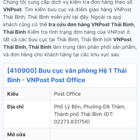
Chúng tôi cung cấp dịch vụ kiểm tra đơn hàng theo số
VNPost
. Tìm kiếm bưu cục và điểm giao hàng VNPost
Thái Bình, Thái Bình miễn phí tại đây. Ngoài ra quý
khách cũng có thể
tra cứu đơn hàng VNPost Thái Bình,
Thái Bình
Kiểm tra tình trạng đơn hàng của VNPost ở
tất cả các bưu cục tại Thái Bình, Thái Bình bởi
VNPost
Thái Bình, Thái Bình
làm trung tâm phân phối sản phẩm,
và đơn hàng cho khách hàng tại các khu vực sau
[410900] Bưu cục văn phòng Hệ 1 Thái
Bình - VNPost Post Office
Kiểu
Post Office
Địa chỉ
Phố Lý Bôn, Phường Đề Thám,
Thành phố Thái Bình (ÐT:
02273.831756)
Mở cửa