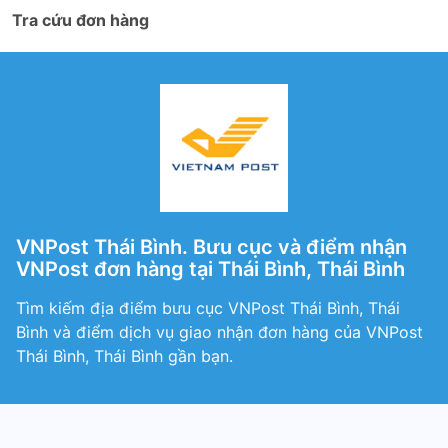
Tra cứu đơn hàng
VNPost Thái Bình. Bưu cục và điểm nhận
VNPost đơn hàng tại Thái Bình, Thái Bình
Tìm kiếm địa điểm bưu cục VNPost Thái Bình, Thái
Bình và điểm dịch vụ giao nhận đơn hàng của VNPost
Thái Bình, Thái Bình gần bạn.