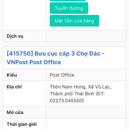
Tuyến đường
Mặt tiền cửa hàng
Dịch vụ
[415750] Bưu cục cấp 3 Chợ Đác -
VNPost Post Office
Kiểu
Post Office
Địa chỉ
Thôn Nam Hưng, Xã Vũ Lạc,
Thành phố Thái Bình (ÐT:
02273.545500)
Mở cửa
Thời gian giới