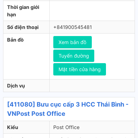
Thời gian giới
hạn
Số điện thoại
+841900545481
Bản đồ
Xem bản đồ
Tuyến đường
Mặt tiền cửa hàng
Dịch vụ
[411080] Bưu cục cấp 3 HCC Thái Bình -
VNPost Post Office
Kiểu
Post Office