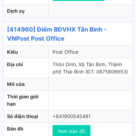
Dịch vụ
[414960] Điểm BĐVHX Tân Bình -
VNPost Post Office
Kiểu
Post Office
Địa chỉ
Thôn Dinh, Xã Tân Bình, Thành
phố Thái Bình (ÐT: 0875806653)
Mở cửa
Thời gian giới
hạn
Số điện thoại
+841900545481
Bản đồ
Xem bản đồ