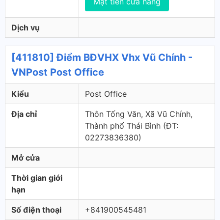
Mặt tiền cửa hàng
Dịch vụ
[411810] Điểm BĐVHX Vhx Vũ Chính -
VNPost Post Office
Kiểu
Post Office
Địa chỉ
Thôn Tống Văn, Xã Vũ Chính,
Thành phố Thái Bình (ÐT:
02273836380)
Mở cửa
Thời gian giới
hạn
Số điện thoại
+841900545481