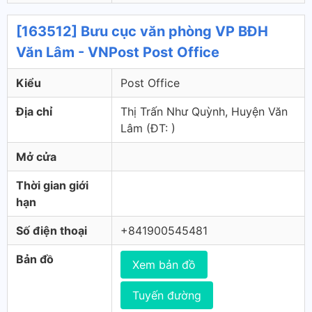
[163512] Bưu cục văn phòng VP BĐH
Văn Lâm - VNPost Post Office
Kiểu
Post Office
Địa chỉ
Thị Trấn Như Quỳnh, Huyện Văn
Lâm (ÐT: )
Mở cửa
Thời gian giới
hạn
Số điện thoại
+841900545481
Bản đồ
Xem bản đồ
Tuyến đường