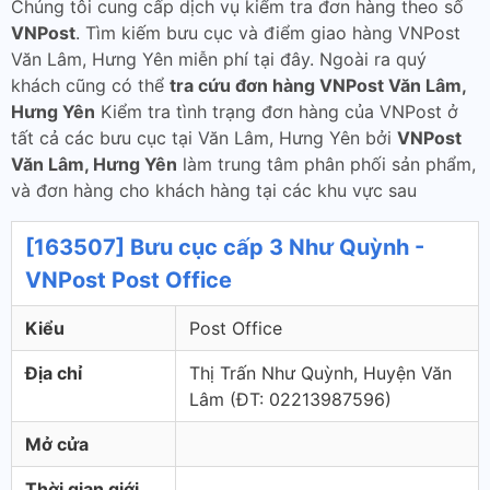
Chúng tôi cung cấp dịch vụ kiểm tra đơn hàng theo số
VNPost
. Tìm kiếm bưu cục và điểm giao hàng VNPost
Văn Lâm, Hưng Yên miễn phí tại đây. Ngoài ra quý
khách cũng có thể
tra cứu đơn hàng VNPost Văn Lâm,
Hưng Yên
Kiểm tra tình trạng đơn hàng của VNPost ở
tất cả các bưu cục tại Văn Lâm, Hưng Yên bởi
VNPost
Văn Lâm, Hưng Yên
làm trung tâm phân phối sản phẩm,
và đơn hàng cho khách hàng tại các khu vực sau
[163507] Bưu cục cấp 3 Như Quỳnh -
VNPost Post Office
Kiểu
Post Office
Địa chỉ
Thị Trấn Như Quỳnh, Huyện Văn
Lâm (ÐT: 02213987596)
Mở cửa
Thời gian giới