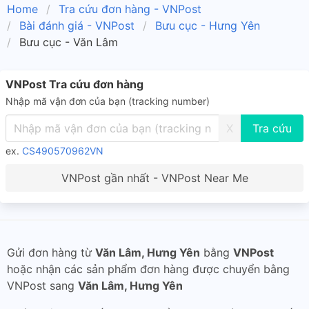
Home
Tra cứu đơn hàng - VNPost
Bài đánh giá - VNPost
Bưu cục - Hưng Yên
Bưu cục - Văn Lâm
VNPost Tra cứu đơn hàng
Nhập mã vận đơn của bạn (tracking number)
X
ex.
CS490570962VN
VNPost gần nhất - VNPost Near Me
Gửi đơn hàng từ
Văn Lâm, Hưng Yên
bằng
VNPost
hoặc nhận các sản phẩm đơn hàng được chuyển bằng
VNPost sang
Văn Lâm, Hưng Yên