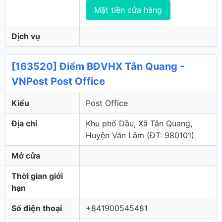
Mặt tiền cửa hàng
Dịch vụ
[163520] Điểm BĐVHX Tân Quang -
VNPost Post Office
Kiểu
Post Office
Địa chỉ
Khu phố Dầu, Xã Tân Quang,
Huyện Văn Lâm (ÐT: 980101)
Mở cửa
Thời gian giới
hạn
Số điện thoại
+841900545481