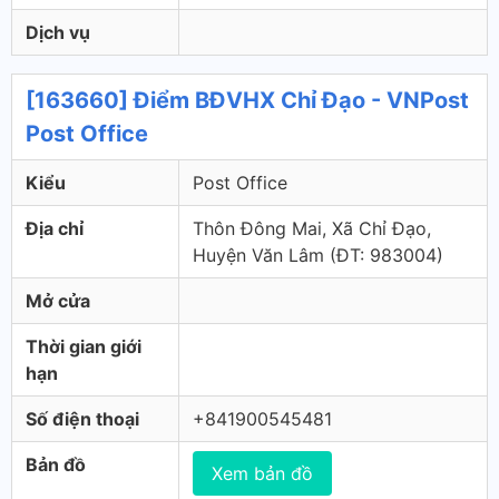
Dịch vụ
[163660] Điểm BĐVHX Chỉ Đạo - VNPost
Post Office
Kiểu
Post Office
Địa chỉ
Thôn Đông Mai, Xã Chỉ Đạo,
Huyện Văn Lâm (ÐT: 983004)
Mở cửa
Thời gian giới
hạn
Số điện thoại
+841900545481
Bản đồ
Xem bản đồ