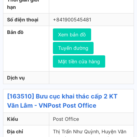
hạn
Số điện thoại
+841900545481
Bản đồ
Xem bản đồ
Tuyến đường
Mặt tiền cửa hàng
Dịch vụ
[163510] Bưu cục khai thác cấp 2 KT
Văn Lâm - VNPost Post Office
Kiểu
Post Office
Địa chỉ
Thị Trấn Như Quỳnh, Huyện Văn