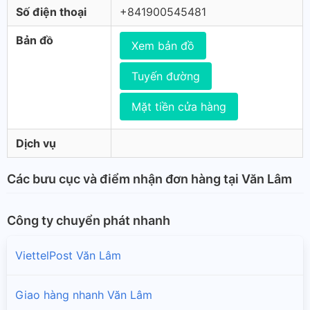
Số điện thoại
+841900545481
Bản đồ
Xem bản đồ
Tuyến đường
Mặt tiền cửa hàng
Dịch vụ
Các bưu cục và điểm nhận đơn hàng tại Văn Lâm
Công ty chuyển phát nhanh
ViettelPost Văn Lâm
Giao hàng nhanh Văn Lâm