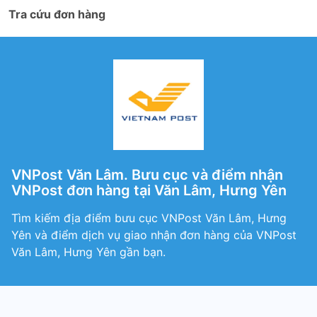
Tra cứu đơn hàng
VNPost Văn Lâm. Bưu cục và điểm nhận
VNPost đơn hàng tại Văn Lâm, Hưng Yên
Tìm kiếm địa điểm bưu cục VNPost Văn Lâm, Hưng
Yên và điểm dịch vụ giao nhận đơn hàng của VNPost
Văn Lâm, Hưng Yên gần bạn.