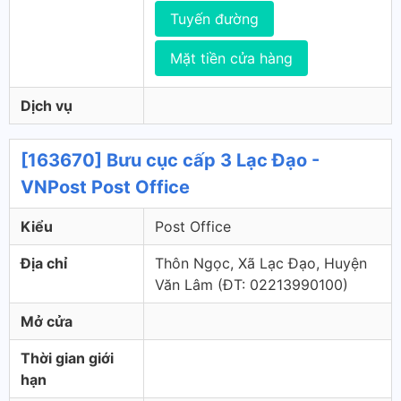
Tuyến đường
Mặt tiền cửa hàng
Dịch vụ
[163670] Bưu cục cấp 3 Lạc Đạo -
VNPost Post Office
Kiểu
Post Office
Địa chỉ
Thôn Ngọc, Xã Lạc Đạo, Huyện
Văn Lâm (ÐT: 02213990100)
Mở cửa
Thời gian giới
hạn