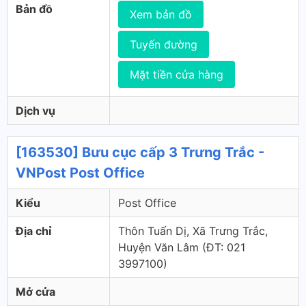
Bản đồ
Xem bản đồ
Tuyến đường
Mặt tiền cửa hàng
Dịch vụ
[163530] Bưu cục cấp 3 Trưng Trắc -
VNPost Post Office
Kiểu
Post Office
Địa chỉ
Thôn Tuấn Dị, Xã Trưng Trắc,
Huyện Văn Lâm (ÐT: 021
3997100)
Mở cửa