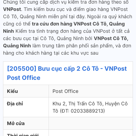
Chúng tôi cung cấp dịch vụ kiểm tra đơn hàng theo số
VNPost
. Tìm kiếm bưu cục và điểm giao hàng VNPost
Cô Tô, Quảng Ninh miễn phí tại đây. Ngoài ra quý khách
cũng có thể
tra cứu đơn hàng VNPost Cô Tô, Quảng
Ninh
Kiểm tra tình trạng đơn hàng của VNPost ở tất cả
các bưu cục tại Cô Tô, Quảng Ninh bởi
VNPost Cô Tô,
Quảng Ninh
làm trung tâm phân phối sản phẩm, và đơn
hàng cho khách hàng tại các khu vực sau
[205500] Bưu cục cấp 2 Cô Tô - VNPost
Post Office
Kiểu
Post Office
Địa chỉ
Khu 2, Thị Trấn Cô Tô, Huyện Cô
Tô (ÐT: 02033889213)
Mở cửa
Thời gian giới