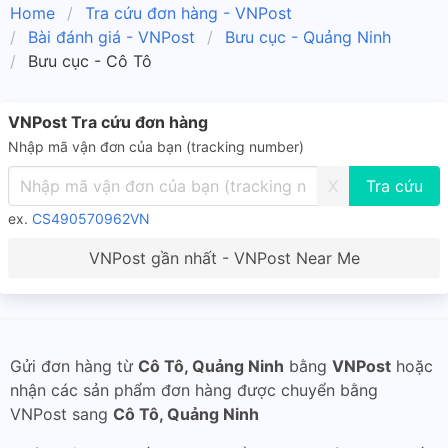
Home
Tra cứu đơn hàng - VNPost
Bài đánh giá - VNPost
Bưu cục - Quảng Ninh
Bưu cục - Cô Tô
VNPost Tra cứu đơn hàng
Nhập mã vận đơn của bạn (tracking number)
X
ex.
CS490570962VN
VNPost gần nhất - VNPost Near Me
Gửi đơn hàng từ
Cô Tô, Quảng Ninh
bằng
VNPost
hoặc
nhận các sản phẩm đơn hàng được chuyển bằng
VNPost sang
Cô Tô, Quảng Ninh