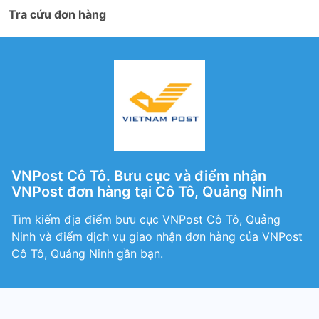
Tra cứu đơn hàng
VNPost Cô Tô. Bưu cục và điểm nhận
VNPost đơn hàng tại Cô Tô, Quảng Ninh
Tìm kiếm địa điểm bưu cục VNPost Cô Tô, Quảng
Ninh và điểm dịch vụ giao nhận đơn hàng của VNPost
Cô Tô, Quảng Ninh gần bạn.