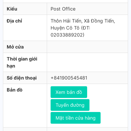
Kiểu
Post Office
Địa chỉ
Thôn Hải Tiến, Xã Đồng Tiến,
Huyện Cô Tô (ÐT:
02033889202)
Mở cửa
Thời gian giới
hạn
Số điện thoại
+841900545481
Bản đồ
Xem bản đồ
Tuyến đường
Mặt tiền cửa hàng