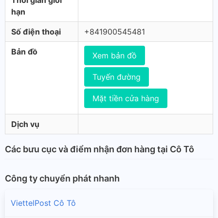
Thời gian giới
hạn
Số điện thoại
+841900545481
Bản đồ
Xem bản đồ
Tuyến đường
Mặt tiền cửa hàng
Dịch vụ
Các bưu cục và điểm nhận đơn hàng tại Cô Tô
Công ty chuyển phát nhanh
ViettelPost Cô Tô