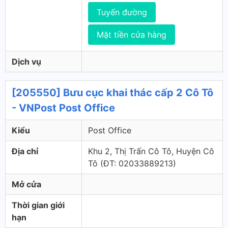
Tuyến đường
Mặt tiền cửa hàng
Dịch vụ
[205550] Bưu cục khai thác cấp 2 Cô Tô
- VNPost Post Office
Kiểu
Post Office
Địa chỉ
Khu 2, Thị Trấn Cô Tô, Huyện Cô
Tô (ÐT: 02033889213)
Mở cửa
Thời gian giới
hạn