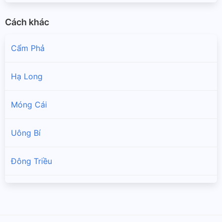
Cách khác
Cẩm Phả
Hạ Long
Móng Cái
Uông Bí
Đông Triều
Quảng Yên
Ba Chẽ