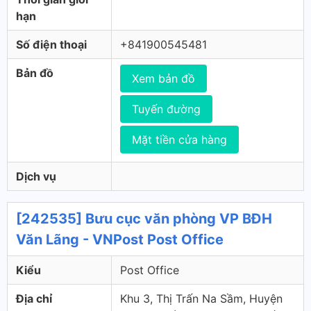
hạn
Số điện thoại
+841900545481
Bản đồ
Xem bản đồ
Tuyến đường
Mặt tiền cửa hàng
Dịch vụ
[242535] Bưu cục văn phòng VP BĐH
Văn Lãng - VNPost Post Office
Kiểu
Post Office
Địa chỉ
Khu 3, Thị Trấn Na Sầm, Huyện