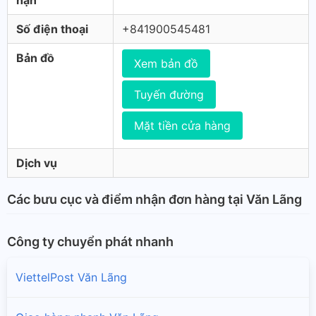
hạn
Số điện thoại
+841900545481
Bản đồ
Xem bản đồ
Tuyến đường
Mặt tiền cửa hàng
Dịch vụ
Các bưu cục và điểm nhận đơn hàng tại Văn Lãng
Công ty chuyển phát nhanh
ViettelPost Văn Lãng