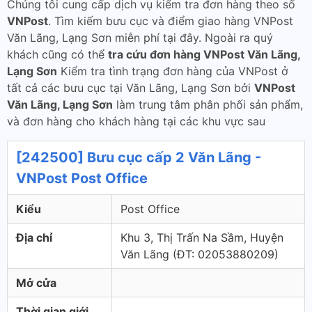
Chúng tôi cung cấp dịch vụ kiểm tra đơn hàng theo số
VNPost
. Tìm kiếm bưu cục và điểm giao hàng VNPost
Văn Lãng, Lạng Sơn miễn phí tại đây. Ngoài ra quý
khách cũng có thể
tra cứu đơn hàng VNPost Văn Lãng,
Lạng Sơn
Kiểm tra tình trạng đơn hàng của VNPost ở
tất cả các bưu cục tại Văn Lãng, Lạng Sơn bởi
VNPost
Văn Lãng, Lạng Sơn
làm trung tâm phân phối sản phẩm,
và đơn hàng cho khách hàng tại các khu vực sau
[242500] Bưu cục cấp 2 Văn Lãng -
VNPost Post Office
Kiểu
Post Office
Địa chỉ
Khu 3, Thị Trấn Na Sầm, Huyện
Văn Lãng (ÐT: 02053880209)
Mở cửa
Thời gian giới