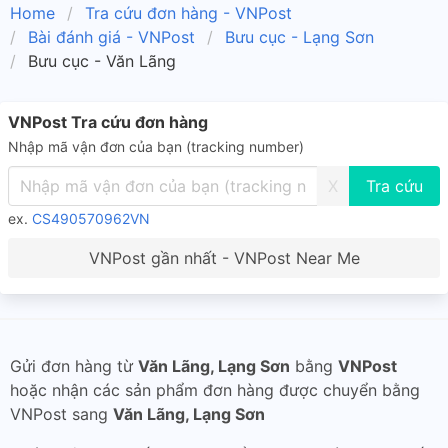
Home
Tra cứu đơn hàng - VNPost
Bài đánh giá - VNPost
Bưu cục - Lạng Sơn
Bưu cục - Văn Lãng
VNPost Tra cứu đơn hàng
Nhập mã vận đơn của bạn (tracking number)
X
ex.
CS490570962VN
VNPost gần nhất - VNPost Near Me
Gửi đơn hàng từ
Văn Lãng, Lạng Sơn
bằng
VNPost
hoặc nhận các sản phẩm đơn hàng được chuyển bằng
VNPost sang
Văn Lãng, Lạng Sơn