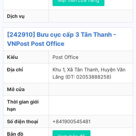
Mặt tiền cửa hàng
Dịch vụ
[242910] Bưu cục cấp 3 Tân Thanh -
VNPost Post Office
Kiểu
Post Office
Địa chỉ
Khu 1, Xã Tân Thanh, Huyện Văn
Lãng (ÐT: 02053888258)
Mở cửa
Thời gian giới
hạn
Số điện thoại
+841900545481
Bản đồ