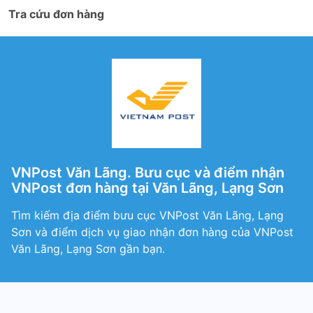
Tra cứu đơn hàng
VNPost Văn Lãng. Bưu cục và điểm nhận
VNPost đơn hàng tại Văn Lãng, Lạng Sơn
Tìm kiếm địa điểm bưu cục VNPost Văn Lãng, Lạng
Sơn và điểm dịch vụ giao nhận đơn hàng của VNPost
Văn Lãng, Lạng Sơn gần bạn.