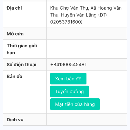
Địa chỉ
Khu Chợ Văn Thụ, Xã Hoàng Văn
Thụ, Huyện Văn Lãng (ÐT:
02053781600)
Mở cửa
Thời gian giới
hạn
Số điện thoại
+841900545481
Bản đồ
Xem bản đồ
Tuyến đường
Mặt tiền cửa hàng
Dịch vụ