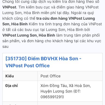
Chúng tôi cung cấp dịch vụ kiểm tra đơn hàng theo số
VNPost
. Tìm kiếm bưu cục và điểm giao hàng VNPost
Lương Sơn, Hòa Bình miễn phí tại đây. Ngoài ra quý
khách cũng có thể
tra cứu đơn hàng VNPost Lương
Sơn, Hòa Bình
Kiểm tra tình trạng đơn hàng của VNPost
ở tất cả các bưu cục tại Lương Sơn, Hòa Bình bởi
VNPost Lương Sơn, Hòa Bình
làm trung tâm phân phối
sản phẩm, và đơn hàng cho khách hàng tại các khu vực
sau
[351730] Điểm BĐVHX Hòa Sơn -
VNPost Post Office
Kiểu
Post Office
Địa chỉ
Xóm Đồng Táu, Xã Hoà Sơn,
Huyện Lương Sơn (ÐT:
0965991291)