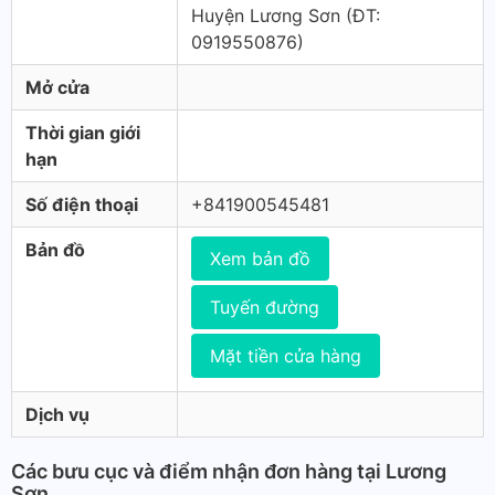
Huyện Lương Sơn (ÐT:
0919550876)
Mở cửa
Thời gian giới
hạn
Số điện thoại
+841900545481
Bản đồ
Xem bản đồ
Tuyến đường
Mặt tiền cửa hàng
Dịch vụ
Các bưu cục và điểm nhận đơn hàng tại Lương
Sơn