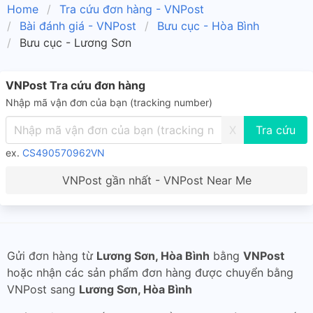
Home
Tra cứu đơn hàng - VNPost
Bài đánh giá - VNPost
Bưu cục - Hòa Bình
Bưu cục - Lương Sơn
VNPost Tra cứu đơn hàng
Nhập mã vận đơn của bạn (tracking number)
X
ex.
CS490570962VN
VNPost gần nhất - VNPost Near Me
Gửi đơn hàng từ
Lương Sơn, Hòa Bình
bằng
VNPost
hoặc nhận các sản phẩm đơn hàng được chuyển bằng
VNPost sang
Lương Sơn, Hòa Bình