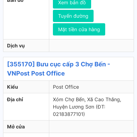
Bản đồ
Xem bản đồ
Tuyến đường
Mặt tiền cửa hàng
Dịch vụ
[355170] Bưu cục cấp 3 Chợ Bến -
VNPost Post Office
Kiểu
Post Office
Địa chỉ
Xóm Chợ Bến, Xã Cao Thắng,
Huyện Lương Sơn (ÐT:
02183877101)
Mở cửa