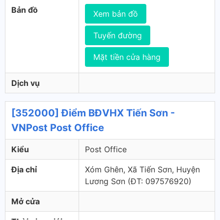
Bản đồ
Xem bản đồ
Tuyến đường
Mặt tiền cửa hàng
Dịch vụ
[352000] Điểm BĐVHX Tiến Sơn -
VNPost Post Office
Kiểu
Post Office
Địa chỉ
Xóm Ghên, Xã Tiến Sơn, Huyện
Lương Sơn (ÐT: 097576920)
Mở cửa