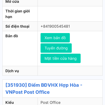
Mở cửa
Thời gian giới
hạn
Số điện thoại
+841900545481
Bản đồ
Xem bản đồ
Tuyến đường
Mặt tiền cửa hàng
Dịch vụ
[351930] Điểm BĐVHX Hợp Hòa -
VNPost Post Office
Kiểu
Post Office