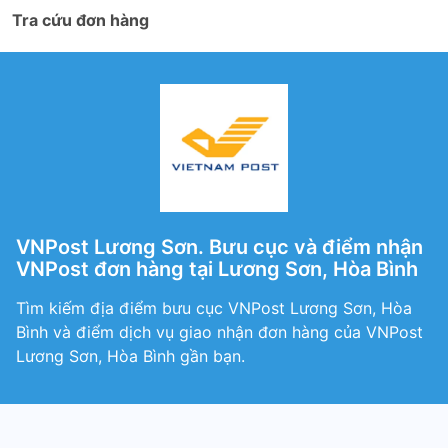
Tra cứu đơn hàng
VNPost Lương Sơn. Bưu cục và điểm nhận
VNPost đơn hàng tại Lương Sơn, Hòa Bình
Tìm kiếm địa điểm bưu cục VNPost Lương Sơn, Hòa
Bình và điểm dịch vụ giao nhận đơn hàng của VNPost
Lương Sơn, Hòa Bình gần bạn.