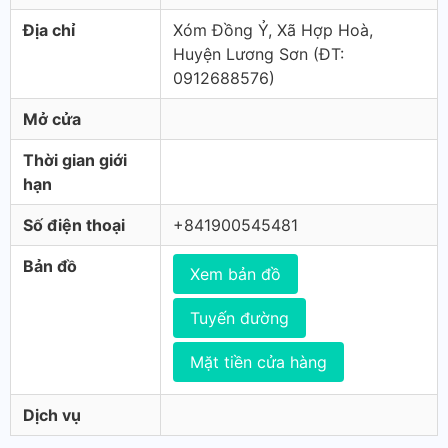
Địa chỉ
Xóm Đồng Ỷ, Xã Hợp Hoà,
Huyện Lương Sơn (ÐT:
0912688576)
Mở cửa
Thời gian giới
hạn
Số điện thoại
+841900545481
Bản đồ
Xem bản đồ
Tuyến đường
Mặt tiền cửa hàng
Dịch vụ