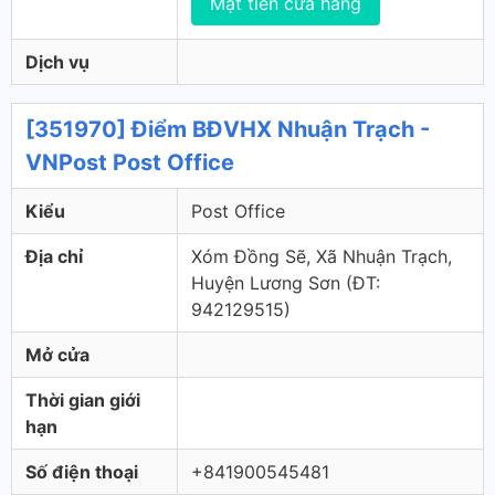
Mặt tiền cửa hàng
Dịch vụ
[351970] Điểm BĐVHX Nhuận Trạch -
VNPost Post Office
Kiểu
Post Office
Địa chỉ
Xóm Đồng Sẽ, Xã Nhuận Trạch,
Huyện Lương Sơn (ÐT:
942129515)
Mở cửa
Thời gian giới
hạn
Số điện thoại
+841900545481