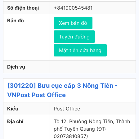
Số điện thoại
+841900545481
Bản đồ
Xem bản đồ
Tuyến đường
Mặt tiền cửa hàng
Dịch vụ
[301220] Bưu cục cấp 3 Nông Tiến -
VNPost Post Office
Kiểu
Post Office
Địa chỉ
Tổ 12, Phường Nông Tiến, Thành
phố Tuyên Quang (ÐT:
02073810857)