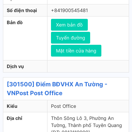
Số điện thoại
+841900545481
Bản đồ
Xem bản đồ
Tuyến đường
Mặt tiền cửa hàng
Dịch vụ
[301500] Điểm BĐVHX An Tường -
VNPost Post Office
Kiểu
Post Office
Địa chỉ
Thôn Sông Lô 3, Phường An
Tường, Thành phố Tuyên Quang