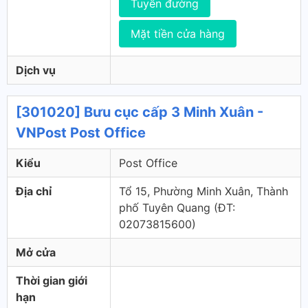
Tuyến đường
Mặt tiền cửa hàng
Dịch vụ
[301020] Bưu cục cấp 3 Minh Xuân -
VNPost Post Office
Kiểu
Post Office
Địa chỉ
Tổ 15, Phường Minh Xuân, Thành
phố Tuyên Quang (ÐT:
02073815600)
Mở cửa
Thời gian giới
hạn