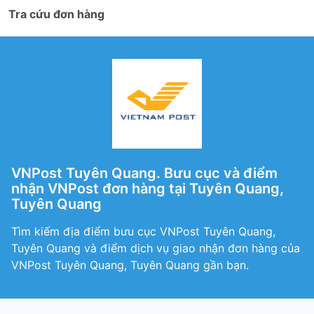
Tra cứu đơn hàng
VNPost Tuyên Quang. Bưu cục và điểm
nhận VNPost đơn hàng tại Tuyên Quang,
Tuyên Quang
Tìm kiếm địa điểm bưu cục VNPost Tuyên Quang,
Tuyên Quang và điểm dịch vụ giao nhận đơn hàng của
VNPost Tuyên Quang, Tuyên Quang gần bạn.