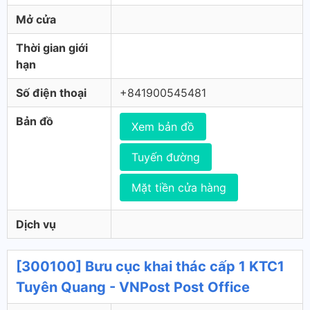
Mở cửa
Thời gian giới
hạn
Số điện thoại
+841900545481
Bản đồ
Xem bản đồ
Tuyến đường
Mặt tiền cửa hàng
Dịch vụ
[300100] Bưu cục khai thác cấp 1 KTC1
Tuyên Quang - VNPost Post Office