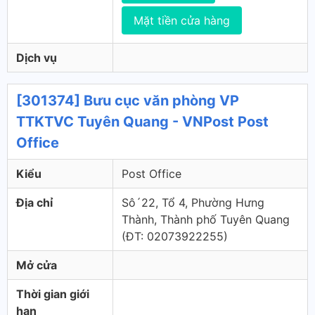
Mặt tiền cửa hàng
Dịch vụ
[301374] Bưu cục văn phòng VP
TTKTVC Tuyên Quang - VNPost Post
Office
Kiểu
Post Office
Địa chỉ
Sô´22, Tổ 4, Phường Hưng
Thành, Thành phố Tuyên Quang
(ÐT: 02073922255)
Mở cửa
Thời gian giới
hạn