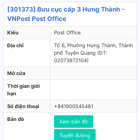
[301373] Bưu cục cấp 3 Hưng Thành -
VNPost Post Office
Kiểu
Post Office
Địa chỉ
Tổ 6, Phường Hưng Thành, Thành
phố Tuyên Quang (ÐT:
02073872104)
Mở cửa
Thời gian giới
hạn
Số điện thoại
+841900545481
Bản đồ
Xem bản đồ
Tuyến đường