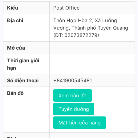
Kiểu
Post Office
Địa chỉ
Thôn Hợp Hòa 2, Xã Lưỡng
Vượng, Thành phố Tuyên Quang
(ÐT: 02073872279)
Mở cửa
Thời gian giới
hạn
Số điện thoại
+841900545481
Bản đồ
Xem bản đồ
Tuyến đường
Mặt tiền cửa hàng