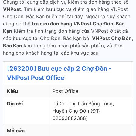
Chúng tôi cung cấp dịch vụ kiểm tra đơn hàng theo số
VNPost
. Tìm kiếm bưu cục và điểm giao hàng VNPost
Chợ Đồn, Bắc Kạn miễn phí tại đây. Ngoài ra quý khách
cũng có thể
tra cứu đơn hàng VNPost Chợ Đồn, Bắc
Kạn
Kiểm tra tình trạng đơn hàng của VNPost ở tất cả
các bưu cục tại Chợ Đồn, Bắc Kạn bởi
VNPost Chợ Đồn,
Bắc Kạn
làm trung tâm phân phối sản phẩm, và đơn
hàng cho khách hàng tại các khu vực sau
[263200] Bưu cục cấp 2 Chợ Đồn -
VNPost Post Office
Kiểu
Post Office
Địa chỉ
Tổ 2a, Thị Trấn Bằng Lũng,
Huyện Chợ Đồn (ÐT:
02093882388)
Mở cửa