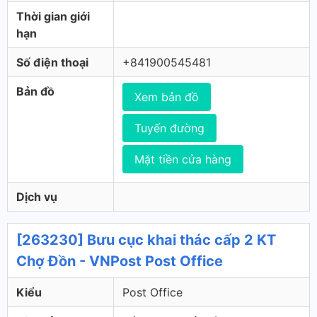
Thời gian giới
hạn
Số điện thoại
+841900545481
Bản đồ
Xem bản đồ
Tuyến đường
Mặt tiền cửa hàng
Dịch vụ
[263230] Bưu cục khai thác cấp 2 KT
Chợ Đồn - VNPost Post Office
Kiểu
Post Office