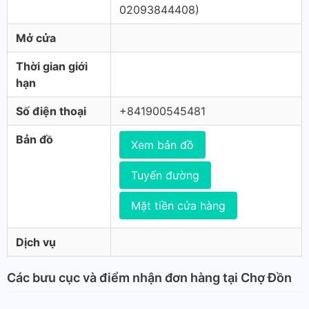
02093844408)
Mở cửa
Thời gian giới
hạn
Số điện thoại
+841900545481
Bản đồ
Xem bản đồ
Tuyến đường
Mặt tiền cửa hàng
Dịch vụ
Các bưu cục và điểm nhận đơn hàng tại Chợ Đồn