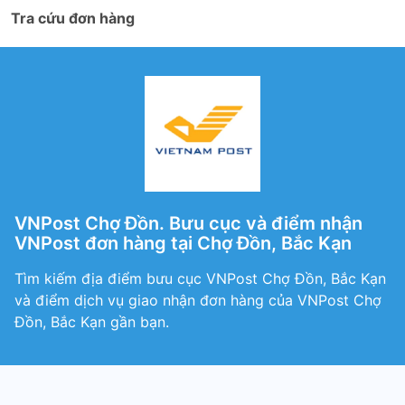
Tra cứu đơn hàng
VNPost Chợ Đồn. Bưu cục và điểm nhận
VNPost đơn hàng tại Chợ Đồn, Bắc Kạn
Tìm kiếm địa điểm bưu cục VNPost Chợ Đồn, Bắc Kạn
và điểm dịch vụ giao nhận đơn hàng của VNPost Chợ
Đồn, Bắc Kạn gần bạn.