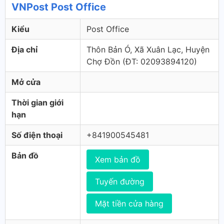
VNPost Post Office
Kiểu
Post Office
Địa chỉ
Thôn Bản Ó, Xã Xuân Lạc, Huyện
Chợ Đồn (ÐT: 02093894120)
Mở cửa
Thời gian giới
hạn
Số điện thoại
+841900545481
Bản đồ
Xem bản đồ
Tuyến đường
Mặt tiền cửa hàng