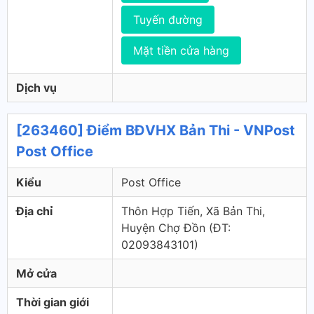
Tuyến đường
Mặt tiền cửa hàng
Dịch vụ
[263460] Điểm BĐVHX Bản Thi - VNPost
Post Office
Kiểu
Post Office
Địa chỉ
Thôn Hợp Tiến, Xã Bản Thi,
Huyện Chợ Đồn (ÐT:
02093843101)
Mở cửa
Thời gian giới