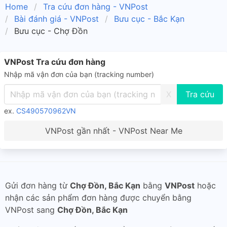
Home
Tra cứu đơn hàng - VNPost
Bài đánh giá - VNPost
Bưu cục - Bắc Kạn
Bưu cục - Chợ Đồn
VNPost Tra cứu đơn hàng
Nhập mã vận đơn của bạn (tracking number)
X
ex.
CS490570962VN
VNPost gần nhất - VNPost Near Me
Gửi đơn hàng từ
Chợ Đồn, Bắc Kạn
bằng
VNPost
hoặc
nhận các sản phẩm đơn hàng được chuyển bằng
VNPost sang
Chợ Đồn, Bắc Kạn